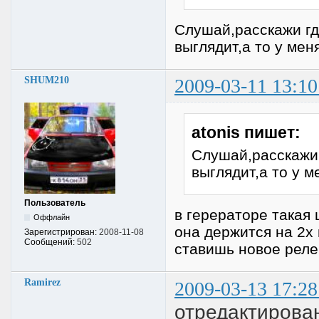
Слушай,расскажи гд
выглядит,а то у мен
SHUM210
2009-03-11 13:10
atonis пишет:
Слушай,расскажи 
выглядит,а то у м
Пользователь
в герераторе такая 
Оффлайн
она держится на 2х
Зарегистрирован:
2008-11-08
Сообщений:
502
ставишь новое реле
Ramirez
2009-03-13 17:28
отредактирован