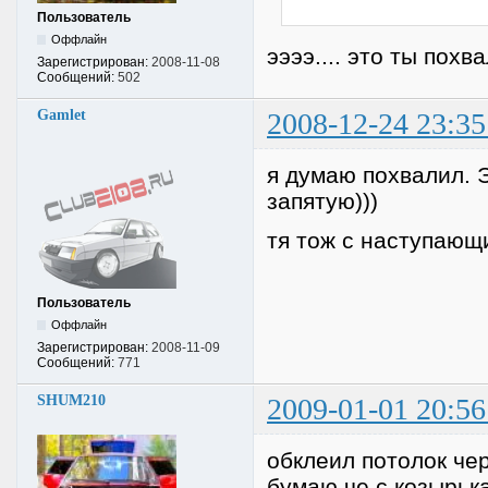
Пользователь
Оффлайн
ээээ.... это ты похв
Зарегистрирован:
2008-11-08
Сообщений:
502
Gamlet
2008-12-24 23:35
я думаю похвалил. Э
запятую)))
тя тож с наступающ
Пользователь
Оффлайн
Зарегистрирован:
2008-11-09
Сообщений:
771
SHUM210
2009-01-01 20:56
обклеил потолок ч
бумаю че с козырька