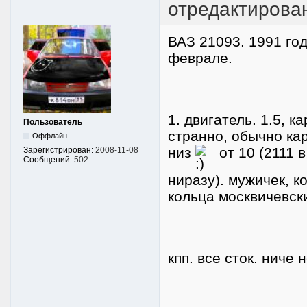
отредактирова
ВАЗ 21093. 1991 год
феврале.
1. двигатель. 1.5, 
Пользователь
странно, обычно ка
Оффлайн
низ
от 10 (2111 в
Зарегистрирован:
2008-11-08
Сообщений:
502
ниразу). мужичек, к
кольца москвичевск
кпп. все сток. ниче 