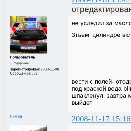
отредактирова
не уследил за мас
3тьем цилиндре вкл
Пользователь
Оффлайн
Зарегистрирован:
2008-11-08
Сообщений:
502
вести с полей- отод
под краской вода bl
шпакленул. завтра м
выйдет
Ромка
2008-11-17 15:16