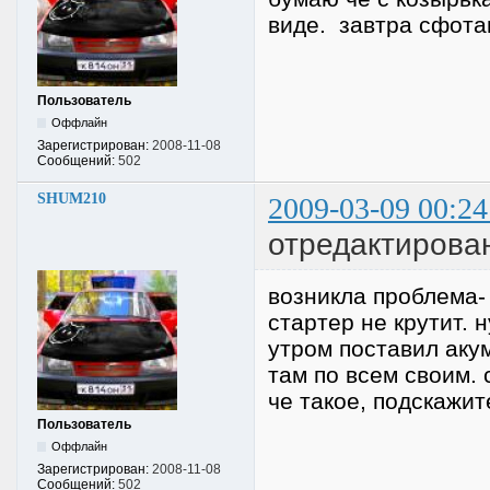
виде. завтра сфот
Пользователь
Оффлайн
Зарегистрирован:
2008-11-08
Сообщений:
502
SHUM210
2009-03-09 00:24
отредактирова
возникла проблема-
стартер не крутит. 
утром поставил акум
там по всем своим. 
че такое, подскажит
Пользователь
Оффлайн
Зарегистрирован:
2008-11-08
Сообщений:
502