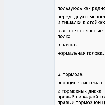
пользуюсь как ради
перед: двухкомпонен
и пищалки в стойках
зад: трех полосные 
полке.
в планах:
нормальная голова.
6. тормоза.
впинципе система ст
2 тормозных диска,
правый передний то
правый тормозной ц