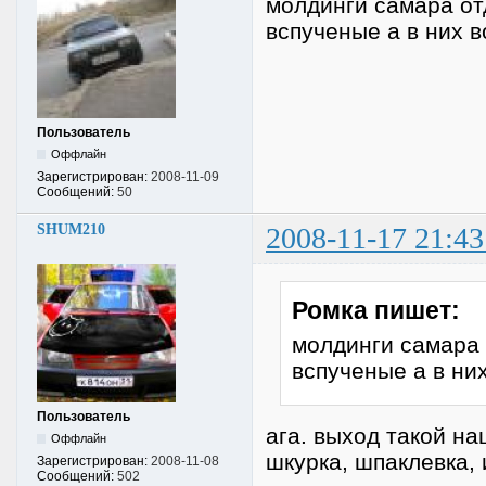
молдинги самара отд
вспученые а в них в
Пользователь
Оффлайн
Зарегистрирован:
2008-11-09
Сообщений:
50
SHUM210
2008-11-17 21:43
Ромка пишет:
молдинги самара о
вспученые а в них
Пользователь
ага. выход такой н
Оффлайн
шкурка, шпаклевка, 
Зарегистрирован:
2008-11-08
Сообщений:
502