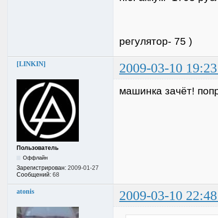
регулятор- 75 )
[LINKIN]
2009-03-10 19:23
машинка зачёт! поп
Пользователь
Оффлайн
Зарегистрирован:
2009-01-27
Сообщений:
68
atonis
2009-03-10 22:48