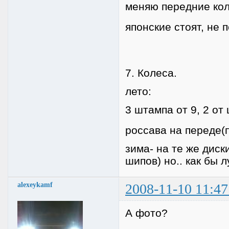
меняю передние ко
японские стоят, не 
7. Колеса.
лето:
3 штампа от 9, 2 от
россава на переде(
зима- на те же дис
шипов) но.. как бы 
alexeykamf
2008-11-10 11:47
А фото?