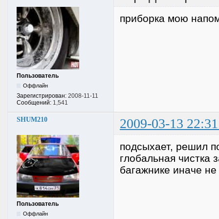
приборка мою напо
Пользователь
Оффлайн
Зарегистрирован:
2008-11-11
Сообщений:
1,541
SHUM210
2009-03-13 22:31
подсыхает, решил 
глобальная чистка з
багажнике иначе не
Пользователь
Оффлайн