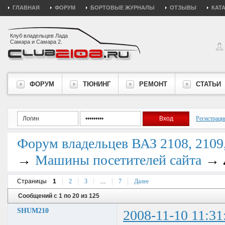
ГЛАВНАЯ
ФОРУМ
БОРТОВЫЕ ЖУРНАЛЫ
ОТЗЫВЫ
КАТ
Клуб владельцев Лада
Самара и Самара 2.
ФОРУМ
ТЮНИНГ
РЕМОНТ
СТАТЬИ
Регистраци
Форум владельцев ВАЗ 2108, 2109, 
→
→
Машины посетителей сайта
Страницы
1
2
3
…
7
Далее
Сообщений с 1 по 20 из 125
SHUM210
2008-11-10 11:31