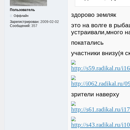
Пользователь
здорово земляк
Оффлайн
Зарегистрирован:
2009-02-02
это на волге в рыб
Сообщений:
357
устраивали,много на
покатались
участники внизу(я с
зрители наверху