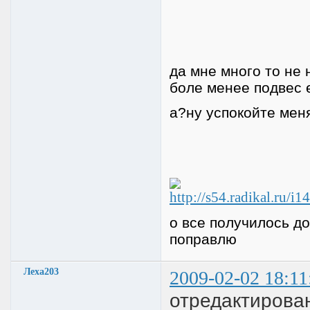
да мне много то не
боле менее подвес 
а?ну успокойте мен
о все получилось д
поправлю
Леха203
2009-02-02 18:11
отредактирова