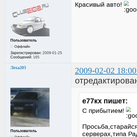
Красивый авто!
Пользователь
Оффлайн
Зарегистрирован:
2009-01-25
Сообщений:
165
Леха203
2009-02-02 18:00
отредактирован
е77кх пишет:
С прибытием!
Просьба,старайся
Пользователь
серверах,типа Ра