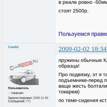
в реале ровно -50м
стоят 2500р.
Пользуемся правкой
Gamlet
2009-02-02 18:34
пружины обычные Кл
образца!
Про подвязку, эт я
подъемнике-перед п
ваще жесть болтали
Пользователь
токарем)
Оффлайн
Зарегистрирован:
2008-11-09
по теме-сидения кс
Сообщений:
771