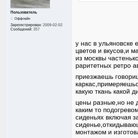
Пользователь
Оффлайн
Зарегистрирован:
2009-02-02
Сообщений:
357
у нас в ульяновске 
цветов и вкусов,и 
из москвы частеньк
раритетных ретро ав
приезжаешь говори
каркас,примеряешьс
какую ткань какой д
цены разные,но не д
каким то подогревом
сиденьях включая з
сиденье,откидывающ
монтажом и изготов