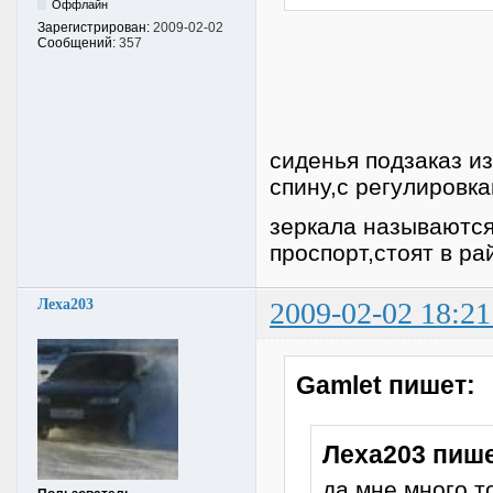
Оффлайн
Зарегистрирован:
2009-02-02
Сообщений:
357
сиденья подзаказ и
спину,с регулировка
зеркала называются
проспорт,стоят в ра
Леха203
2009-02-02 18:21
Gamlet пишет:
Леха203 пише
да мне много т