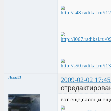
Леха203
2009-02-02 17:45
отредактирова
вот еще,салон,и ещ