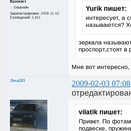
Вазохист
Yurik пишет:
Оффлайн
Зарегистрирован:
2008-11-10
интересует, а с
Сообщений:
2,461
называются? Хо
зеркала называют
проспорт,стоят в 
Мне вот интересно, 
Леха203
2009-02-03 07:08
отредактирова
vilatik пишет:
Привет. По фотам,
подвеске, пружины