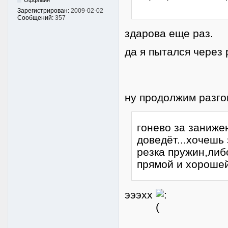
Оффлайн
Зарегистрирован:
2009-02-02
Сообщений:
357
здарова еще раз.
да я пытался через 
ну продолжим разго
гонево за заниже
доведёт...хочешь
резка пружин,либ
прямой и хорошей
эээхх