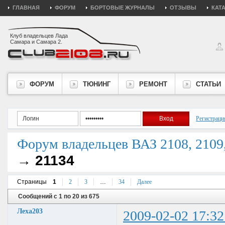
ГЛАВНАЯ
ФОРУМ
БОРТОВЫЕ ЖУРНАЛЫ
ОТЗЫВЫ
КАТ
Клуб владельцев Лада
Самара и Самара 2.
ФОРУМ
ТЮНИНГ
РЕМОНТ
СТАТЬИ
Регистраци
Форум владельцев ВАЗ 2108, 2109, 
→
21134
Страницы
1
2
3
…
34
Далее
Сообщений с 1 по 20 из 675
Леха203
2009-02-02 17:32