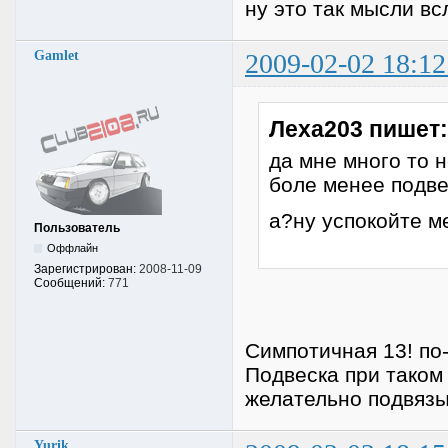
ну это так мысли вс
Gamlet
2009-02-02 18:12
Леха203 пишет:
да мне много то 
боле менее подве
а?ну успокойте 
Пользователь
Оффлайн
Зарегистрирован:
2008-11-09
Сообщений:
771
Симпотичная 13! по
Подвеска при таком
желательно подвязы
Yurik