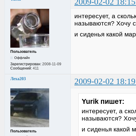
2009-02-02 18:15
интересует, а скольк
называются? Хочу се
и сиденья какой ма
Пользователь
Оффлайн
Зарегистрирован:
2008-11-09
Сообщений:
411
Леха203
2009-02-02 18:19
Yurik пишет:
интересует, а ско
называются? Хочу
и сиденья какой 
Пользователь