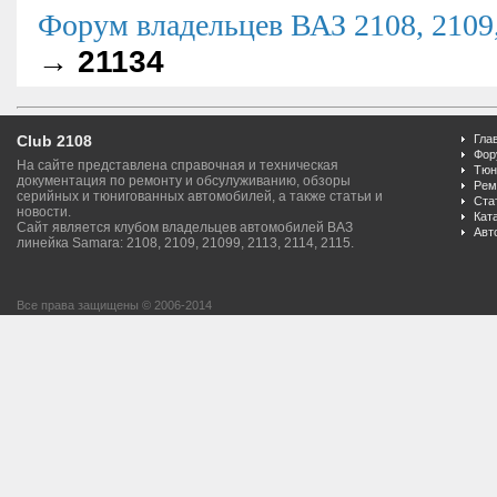
Форум владельцев ВАЗ 2108, 2109, 
→
21134
Club 2108
Гла
Фор
На сайте представлена справочная и техническая
Тюн
документация по ремонту и обсулуживанию, обзоры
Рем
серийных и тюнигованных автомобилей, а также статьи и
Ста
новости.
Кат
Сайт является клубом владельцев автомобилей ВАЗ
Авт
линейка Samara: 2108, 2109, 21099, 2113, 2114, 2115.
Все права защищены © 2006-2014