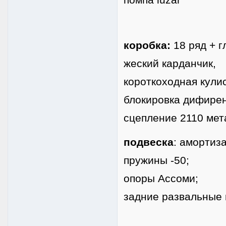
коробка:
18 ряд + г
жеский карданчик,
короткоходная кули
блокировка дифирен
сцепление 2110 мет
подвеска
: амортиз
пружины -50;
опоры Ассоми;
задние развальные п