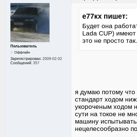
е77кх пишет:
Будет она работа
Lada CUP) имеют 
это не просто так.
Пользователь
Оффлайн
Зарегистрирован:
2009-02-02
Сообщений:
357
я думаю потому что
стандарт ходом ниж
укороченым ходом н
сути на токое не мн
машину испытывать,
нецелесообразно по