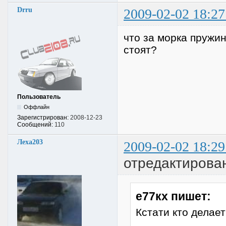
Drru
2009-02-02 18:27
что за морка пружин
стоят?
Пользователь
Оффлайн
Зарегистрирован:
2008-12-23
Сообщений:
110
Леха203
2009-02-02 18:29
отредактирова
е77кх пишет:
Кстати кто делае