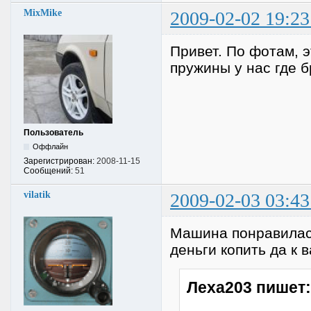
MixMike
2009-02-02 19:23
Привет. По фотам, э
пружины у нас где б
Пользователь
Оффлайн
Зарегистрирован:
2008-11-15
Сообщений:
51
vilatik
2009-02-03 03:43
Машина понравилась
деньги копить да к 
Леха203 пишет: