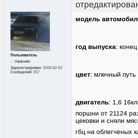
отредактирова
модель автомобил
год выпуска
: конец
Пользователь
Оффлайн
Зарегистрирован:
2009-02-02
Сообщений:
357
цвет
: млечный путь
двигатель
: 1,6 16к
поршни от 21124 р
цековки и сняли мясо
гбц на облегченых 