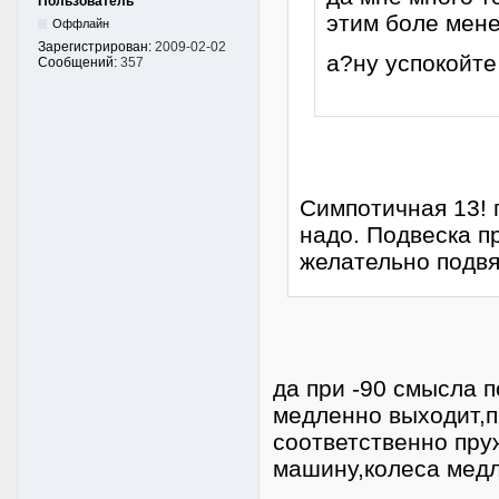
Пользователь
этим боле мене
Оффлайн
Зарегистрирован:
2009-02-02
а?ну успокойт
Сообщений:
357
Симпотичная 13! 
надо. Подвеска п
желательно подв
да при -90 смысла 
медленно выходит,п
соответственно пру
машину,колеса медл