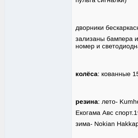
дворники бескаркас
зализаны бампера и
номер и светодиодн
колёса
: кованные 1
резина
: лето- Kumh
Екогама Авс спорт.1
зима- Nokian Hakkap