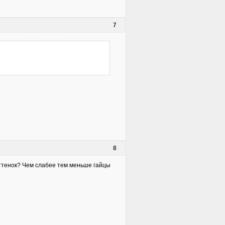
7
8
оттенок? Чем слабее тем меньше гайцы