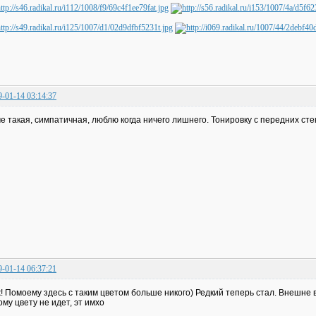
9-01-14 03:14:37
е такая, симпатичная, люблю когда ничего лишнего. Тонировку с передних сте
9-01-14 06:37:21
! Помоему здесь с таким цветом больше никого) Редкий теперь стал. Внешне
ому цвету не идет, эт имхо