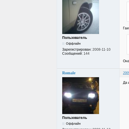
Гаи
Пользователь
Оффлайн
Зарегистрирован:
2008-11-10
Сообщений:
144
Она
Romale
200
Да 
Пользователь
Оффлайн