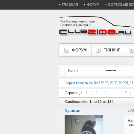
ГЛАВНАЯ
ФОРУМ
БОРТОВЫЕ Ж
Клуб владельцев Лада
Самара и Самара 2.
ФОРУМ
ТЮНИНГ
Форум владельцев ВАЗ 2108, 2109, 21099, 211
Страницы
1
2
3
…
7
Сообщений с 1 по 20 из 134
Хулиган
200
Нач
наз