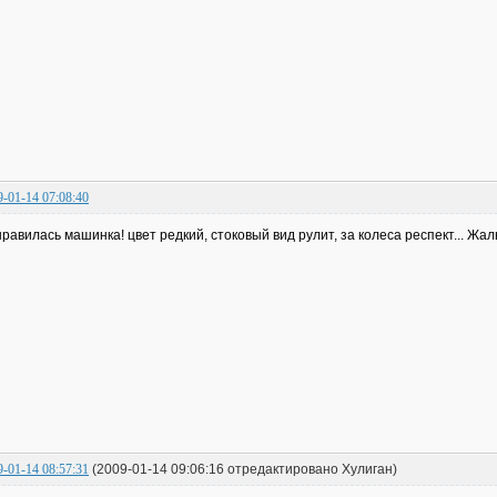
9-01-14 07:08:40
равилась машинка! цвет редкий, стоковый вид рулит, за колеса респект... Жал
9-01-14 08:57:31
(2009-01-14 09:06:16 отредактировано Хулиган)