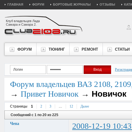
ГЛАВНАЯ
ФОРУМ
БОРТОВЫЕ ЖУРНАЛЫ
ОТЗЫВЫ
КАТ
Клуб владельцев Лада
Самара и Самара 2.
ФОРУМ
ТЮНИНГ
РЕМОНТ
СТАТЬИ
Регистраци
Форум владельцев ВАЗ 2108, 2109, 
→
→
Новичок
Привет Новичок
Страницы
1
2
3
…
12
Далее
Сообщений с 1 по 20 из 225
Чепа
2008-12-19 10:43