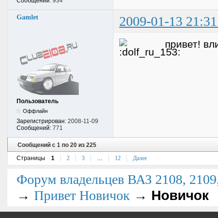
Сообщений:
934
Gamlet
2009-01-13 21:31
привет! вл
Пользователь
Оффлайн
Зарегистрирован:
2008-11-09
Сообщений:
771
Сообщений с 1 по 20 из 225
Страницы
1
2
3
…
12
Далее
Форум владельцев ВАЗ 2108, 2109, 
→
→
Новичок
Привет Новичок