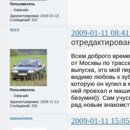
Пользователь
Оффлайн
Зарегистрирован:
2009-01-10
Сообщений:
300
MAN
2009-01-11 08:41
отредактирова
Всем доброго времен
от Москвы по трасс
выпуска, это мой пе
видимо любовь к зуб
которую он купил в
ней проехал и маш
Пользователь
Оффлайн
безумия)). Сам учус
Зарегистрирован:
2008-11-13
рад новым знакомст
Сообщений:
306
mmaaxxuuss
2009-01-11 15:05