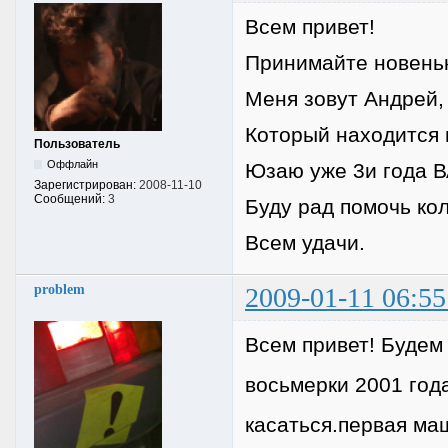
Всем привет!
Принимайте новеньк
Меня зовут Андрей, 
Который находится 
Пользователь
Оффлайн
Юзаю уже 3и года В
Зарегистрирован:
2008-11-10
Сообщений:
3
Буду рад помочь кол
Всем удачи.
problem
2009-01-11 06:55
Всем привет! Будем
восьмерки 2001 год
касаться.первая маш