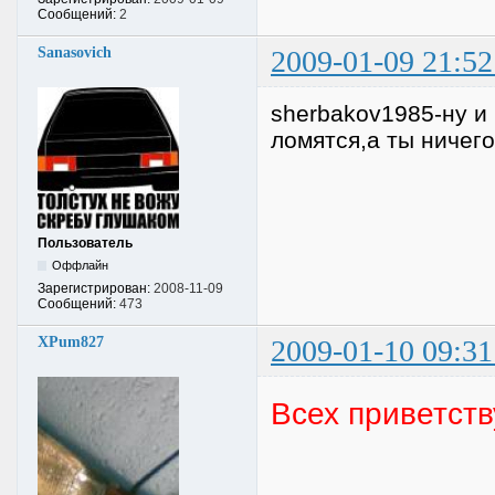
Сообщений:
2
Sanasovich
2009-01-09 21:52
sherbakov1985-ну и
ломятся,а ты ничего
Пользователь
Оффлайн
Зарегистрирован:
2008-11-09
Сообщений:
473
XPum827
2009-01-10 09:31
Всех приветств