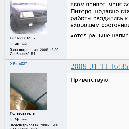
всем привет. меня з
Питере. недавно ста
работы сводились к
вхорошем состояни
хотел раньше напис
Пользователь
Оффлайн
Зарегистрирован:
2008-12-30
Сообщений:
54
XPum827
2009-01-11 16:35
Приветствую!
Пользователь
Оффлайн
Зарегистрирован:
2008-11-08