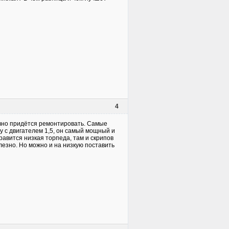
4
вно придётся ремонтировать. Самые
у с двигателем 1,5, он самый мощный и
равится низкая торпеда, там и скрипов
олезно. Но можно и на низкую поставить