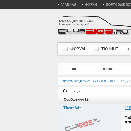
ГЛАВНАЯ
ФОРУМ
БОРТОВЫЕ Ж
Клуб владельцев Лада
Самара и Самара 2.
ФОРУМ
ТЮНИНГ
Форум владельцев ВАЗ 2108, 2109, 21099, 211
Страницы
1
Сообщений 12
Theunfair
201
Реб
ден