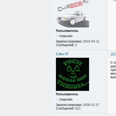
Пользователь
Оффлайн
Зарегистрирован:
2015-04-11
Сообщений:
3
Leha-97
201
С п
дор
при
мен
вын
Пользователь
Оффлайн
Зарегистрирован:
2008-11-27
Сообщений:
622