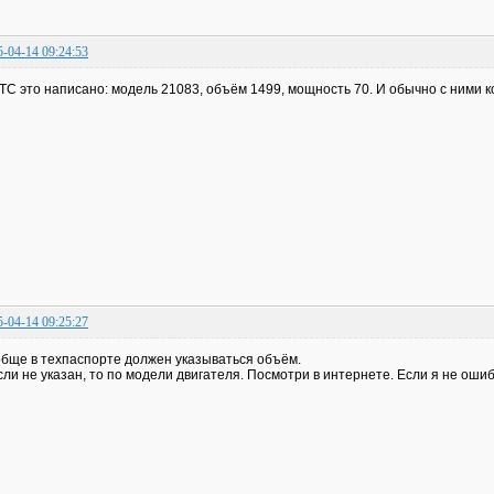
5-04-14 09:24:53
ТС это написано: модель 21083, объём 1499, мощность 70. И обычно с ними к
5-04-14 09:25:27
бще в техпаспорте должен указываться объём.
сли не указан, то по модели двигателя. Посмотри в интернете. Если я не ошибаю