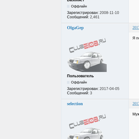
Вазохист
Оффлайн
Зарегистрирован:
2008-11-10
Сообщений:
2,461
OlgaGep
201
Я п
Пользователь
Оффлайн
Зарегистрирован:
2017-04-05
Сообщений:
3
selection
201
Муж