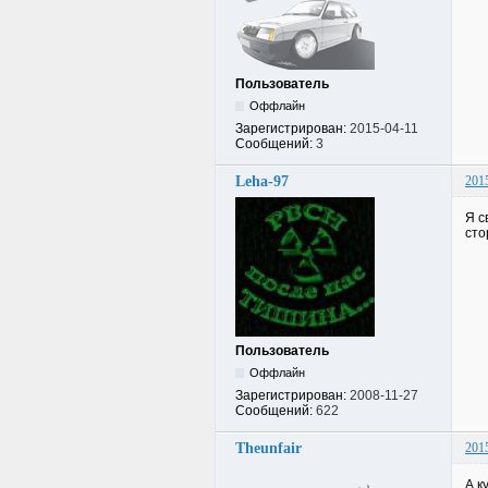
Пользователь
Оффлайн
Зарегистрирован:
2015-04-11
Сообщений:
3
Leha-97
201
Я с
сто
Пользователь
Оффлайн
Зарегистрирован:
2008-11-27
Сообщений:
622
Theunfair
201
А к