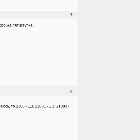
7
оробка пятиступка.
8
сь, то 2108 - 1,3, 21081 - 1,1, 21083 -