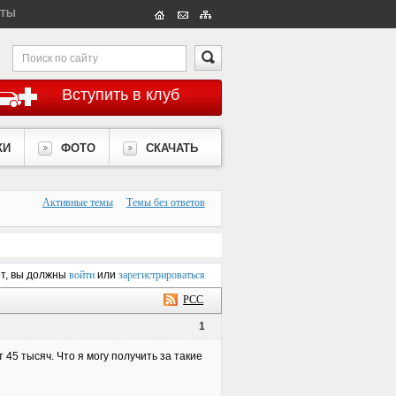
КТЫ
Вступить в клуб
КИ
ФОТО
СКАЧАТЬ
Активные темы
Темы без ответов
ет, вы должны
войти
или
зарегистрироваться
РСС
1
45 тысяч. Что я могу получить за такие