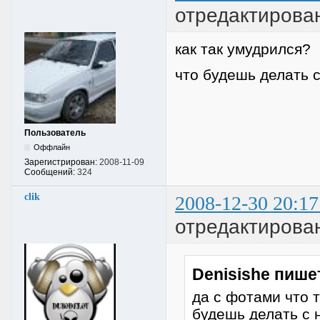
отредактирован
как так умудрился?
что будешь делать 
Пользователь
Оффлайн
Зарегистрирован:
2008-11-09
Сообщений:
324
clik
2008-12-30 20:17
отредактирова
Denisishe пише
да с фотами что т
будешь делать с 