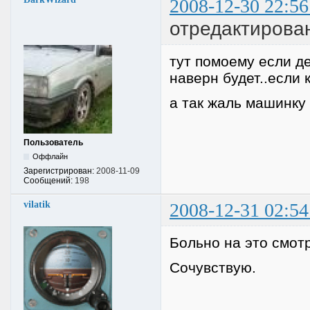
2008-12-30 22:56
отредактирован
тут помоему если де
наверн будет..если 
а так жаль машинку
Пользователь
Оффлайн
Зарегистрирован:
2008-11-09
Сообщений:
198
vilatik
2008-12-31 02:54
Больно на это смотр
Сочувствую.