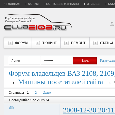
ГЛАВНАЯ
ФОРУМ
БОРТОВЫЕ ЖУРНАЛЫ
ОТЗЫВЫ
КАТ
Клуб владельцев Лада
Самара и Самара 2.
ФОРУМ
ТЮНИНГ
РЕМОНТ
СТАТЬИ
Регистраци
Форум владельцев ВАЗ 2108, 2109, 
→
→
Машины посетителей сайта
Страницы
1
2
Далее
Сообщений с 1 по 20 из 24
clik
2008-12-30 20:11