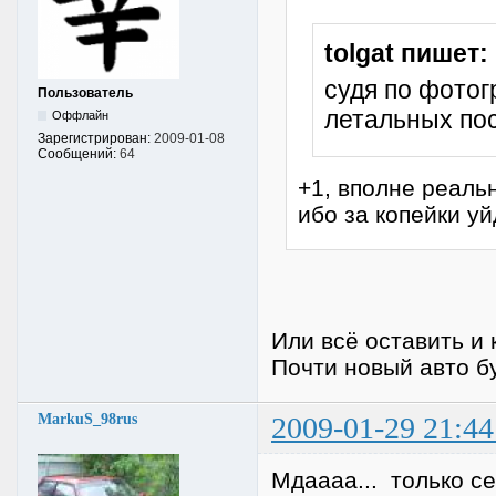
tolgat пишет:
судя по фотог
Пользователь
летальных пос
Оффлайн
Зарегистрирован:
2009-01-08
Сообщений:
64
+1, вполне реальн
ибо за копейки уй
Или всё оставить и 
Почти новый авто б
MarkuS_98rus
2009-01-29 21:44
Мдаааа... только се