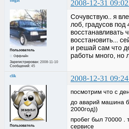
tolgat
2008-12-31 09:02
Сочувствую.. я вл
лоб, градусов под 
восстанавливать ч
восстановить... се
и решай сам что д
Пользователь
работы много, но 
Оффлайн
Зарегистрирован:
2008-11-10
Сообщений:
45
clik
2008-12-31 09:24
посмотрим что с ден
до аварий машина б
2000год))
пробег был 70000 .
сервисе
Пользователь