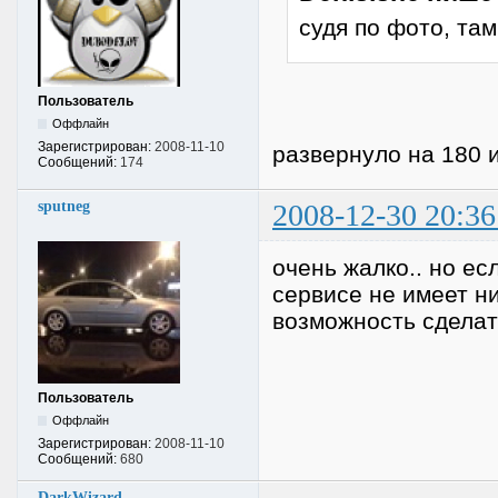
судя по фото, та
Пользователь
Оффлайн
Зарегистрирован:
2008-11-10
развернуло на 180 
Сообщений:
174
sputneg
2008-12-30 20:36
очень жалко.. но ес
сервисе не имеет ни
возможность сделат
Пользователь
Оффлайн
Зарегистрирован:
2008-11-10
Сообщений:
680
DarkWizard