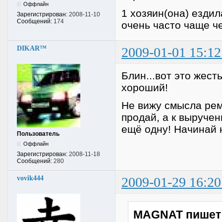
Оффлайн
1 хозяин(она) ездил
Зарегистрирован:
2008-11-10
Сообщений:
174
очень часто чаще ч
DIKAR™
2009-01-01 15:12
Блин...вот это жест
хороший!
Не вижу смысла рем
продай, а к выруче
ещё одну! Начинай 
Пользователь
Оффлайн
Зарегистрирован:
2008-11-18
Сообщений:
280
vovik444
2009-01-29 16:20
MAGNAT пишет