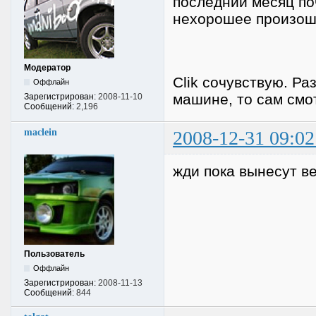
последний месяц по
нехорошее произош
Модератор
Clik сочувствую. Ра
Оффлайн
машине, то сам смо
Зарегистрирован:
2008-11-10
Сообщений:
2,196
maclein
2008-12-31 09:02
жди пока вынесут в
Пользователь
Оффлайн
Зарегистрирован:
2008-11-13
Сообщений:
844