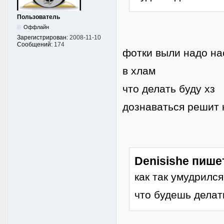
Пользователь
Оффлайн
Зарегистрирован:
2008-11-10
Сообщений:
174
фотки выли надо на
в хлам
что делать буду хз
дознаваться решит 
Denisishe пише
как так умудрилс
что будешь делат