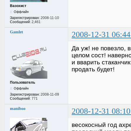
Вазохист
Оффлайн
Зарегистрирован:
2008-11-10
Сообщений:
2,461
Gamlet
2008-12-31 06:44
Да уж! не повезло, 
целом сост! наверно
и вварить стаканчик
продать будет!
Пользователь
Оффлайн
Зарегистрирован:
2008-11-09
Сообщений:
771
maniboo
2008-12-31 08:10
весокосный год ахр