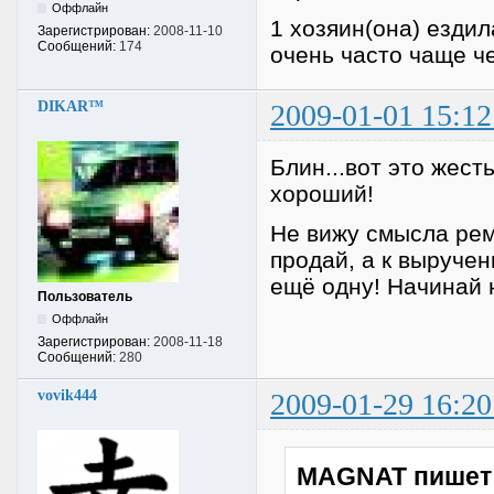
Оффлайн
1 хозяин(она) ездил
Зарегистрирован:
2008-11-10
Сообщений:
174
очень часто чаще ч
DIKAR™
2009-01-01 15:12
Блин...вот это жест
хороший!
Не вижу смысла рем
продай, а к выруче
ещё одну! Начинай 
Пользователь
Оффлайн
Зарегистрирован:
2008-11-18
Сообщений:
280
vovik444
2009-01-29 16:20
MAGNAT пишет