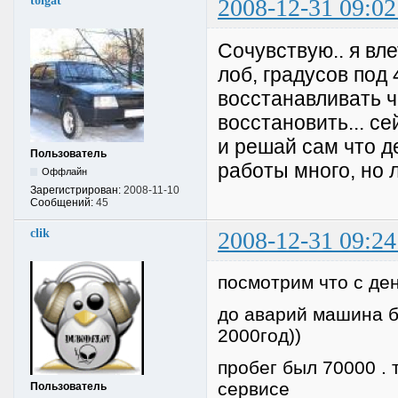
tolgat
2008-12-31 09:02
Сочувствую.. я вл
лоб, градусов под 
восстанавливать ч
восстановить... се
и решай сам что д
Пользователь
работы много, но 
Оффлайн
Зарегистрирован:
2008-11-10
Сообщений:
45
clik
2008-12-31 09:24
посмотрим что с ден
до аварий машина б
2000год))
пробег был 70000 .
сервисе
Пользователь