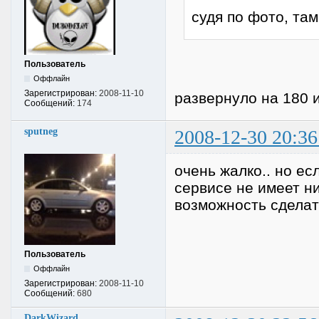
судя по фото, та
Пользователь
Оффлайн
Зарегистрирован:
2008-11-10
развернуло на 180 
Сообщений:
174
sputneg
2008-12-30 20:36
очень жалко.. но ес
сервисе не имеет ни
возможность сделат
Пользователь
Оффлайн
Зарегистрирован:
2008-11-10
Сообщений:
680
DarkWizard