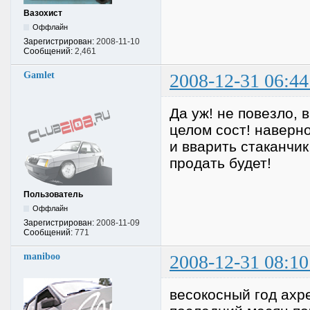
Вазохист
Оффлайн
Зарегистрирован:
2008-11-10
Сообщений:
2,461
Gamlet
2008-12-31 06:44
Да уж! не повезло, 
целом сост! наверно
и вварить стаканчик
продать будет!
Пользователь
Оффлайн
Зарегистрирован:
2008-11-09
Сообщений:
771
maniboo
2008-12-31 08:10
весокосный год ахр