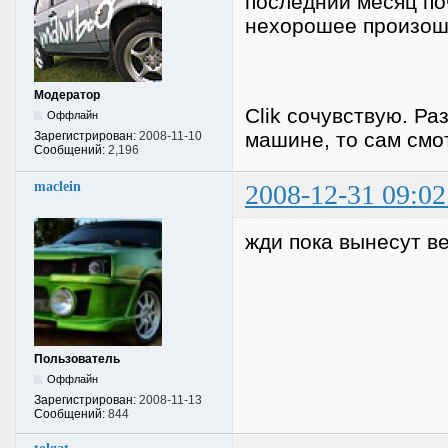
последний месяц по
нехорошее произош
Модератор
Clik сочувствую. Ра
Оффлайн
машине, то сам смо
Зарегистрирован:
2008-11-10
Сообщений:
2,196
maclein
2008-12-31 09:02
жди пока вынесут в
Пользователь
Оффлайн
Зарегистрирован:
2008-11-13
Сообщений:
844