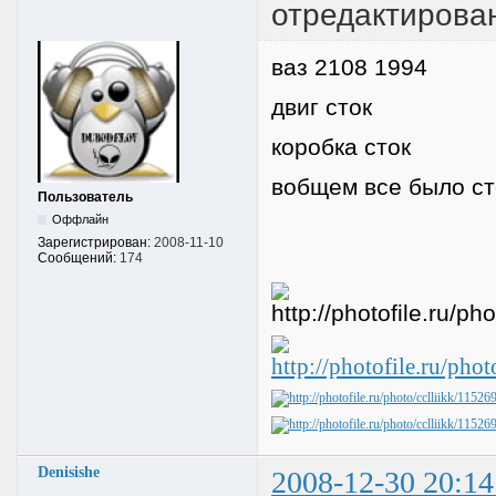
отредактировано
ваз 2108 1994
двиг сток
коробка сток
вобщем все было ст
Пользователь
Оффлайн
Зарегистрирован:
2008-11-10
Сообщений:
174
Denisishe
2008-12-30 20:14