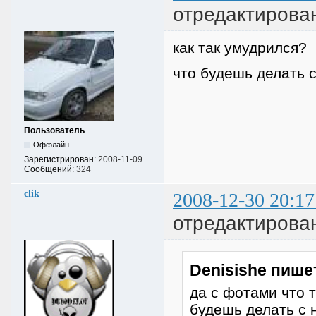
отредактирован
как так умудрился?
что будешь делать 
Пользователь
Оффлайн
Зарегистрирован:
2008-11-09
Сообщений:
324
clik
2008-12-30 20:17
отредактирова
Denisishe пише
да с фотами что т
будешь делать с 