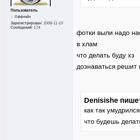
Пользователь
Оффлайн
Зарегистрирован:
2008-11-10
Сообщений:
174
фотки выли надо на
в хлам
что делать буду хз
дознаваться решит 
Denisishe пише
как так умудрилс
что будешь делат