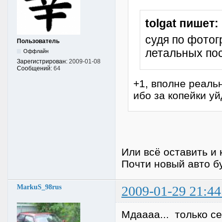
tolgat пишет:
судя по фотог
Пользователь
летальных пос
Оффлайн
Зарегистрирован:
2009-01-08
Сообщений:
64
+1, вполне реальн
ибо за копейки уй
Или всё оставить и 
Почти новый авто б
MarkuS_98rus
2009-01-29 21:44
Мдаааа... только се