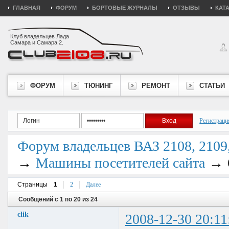
ГЛАВНАЯ
ФОРУМ
БОРТОВЫЕ ЖУРНАЛЫ
ОТЗЫВЫ
КАТ
Клуб владельцев Лада
Самара и Самара 2.
ФОРУМ
ТЮНИНГ
РЕМОНТ
СТАТЬИ
Регистраци
Форум владельцев ВАЗ 2108, 2109, 
→
→
Машины посетителей сайта
Страницы
1
2
Далее
Сообщений с 1 по 20 из 24
clik
2008-12-30 20:11