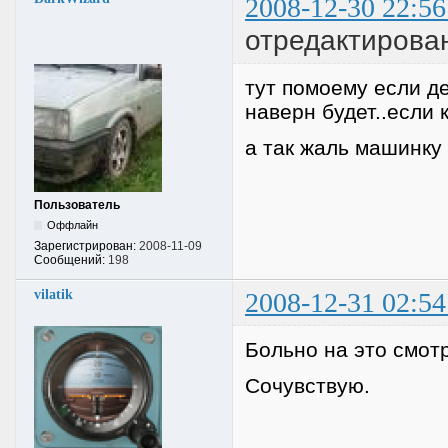
2008-12-30 22:56
отредактирован
тут помоему если де
наверн будет..если 
а так жаль машинку
Пользователь
Оффлайн
Зарегистрирован:
2008-11-09
Сообщений:
198
vilatik
2008-12-31 02:54
Больно на это смотр
Сочувствую.