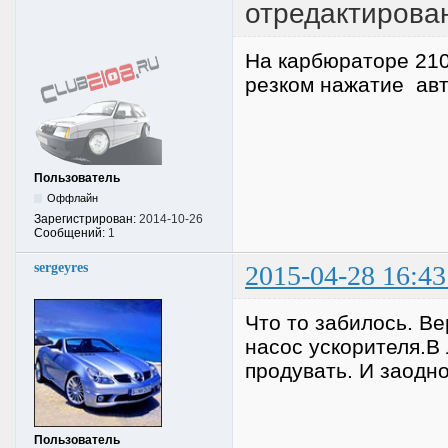
отредактирован
На карбюраторе 210
резком нажатие авт
Пользователь
Оффлайн
Зарегистрирован:
2014-10-26
Сообщений:
1
sergeyres
2015-04-28 16:43
Что то забилось. В
насос ускорителя.В
продувать. И заодн
Пользователь