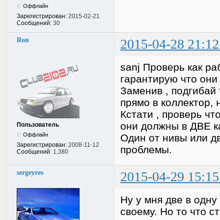
Оффлайн
Зарегистрирован:
2015-02-21
Сообщений:
30
Ron
2015-04-28 21:12
sanj Проверь как р
гарантирую что они
Заменив , подгибай 
прямо в коллектор, 
Кстати , проверь чт
они должны в ДВЕ к
Пользователь
Оффлайн
Один от нивы или дв
Зарегистрирован:
2008-11-12
проблемы.
Сообщений:
1,380
sergeyres
2015-04-29 15:15
Ну у мня две в одну
своему. Но то что с