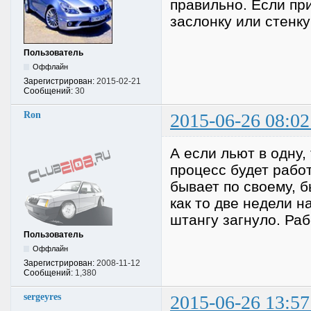
правильно. Если пр
заслонку или стенку
Пользователь
Оффлайн
Зарегистрирован:
2015-02-21
Сообщений:
30
Ron
2015-06-26 08:02
А если льют в одну
процесс будет рабо
бывает по своему, б
как то две недели н
штангу загнуло. Раб
Пользователь
Оффлайн
Зарегистрирован:
2008-11-12
Сообщений:
1,380
sergeyres
2015-06-26 13:57