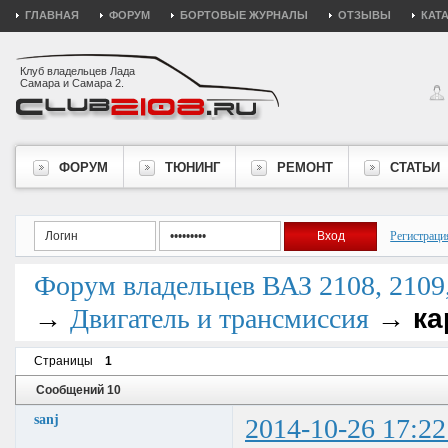
ГЛАВНАЯ
ФОРУМ
БОРТОВЫЕ ЖУРНАЛЫ
ОТЗЫВЫ
КАТ
Клуб владельцев Лада
Самара и Самара 2.
ФОРУМ
ТЮНИНГ
РЕМОНТ
СТАТЬИ
Регистраци
Форум владельцев ВАЗ 2108, 2109, 
→
→
ка
Двигатель и трансмиссия
Страницы
1
Сообщений 10
sanj
2014-10-26 17:22