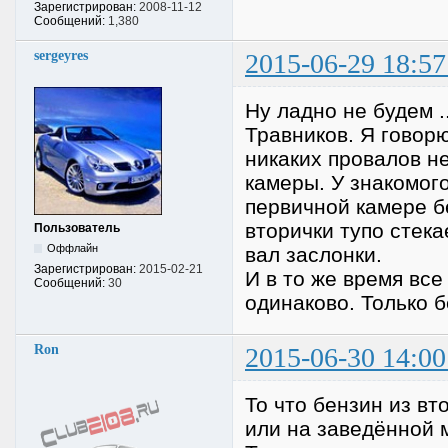
Зарегистрирован:
2008-11-12
Сообщений:
1,380
sergeyres
2015-06-29 18:57
Ну ладно не будем .
Травников. Я говорю
никаких провалов не
камеры. У знакомого
первичной камере б
вторички тупо стека
Пользователь
Оффлайн
вал заслонки.
Зарегистрирован:
2015-02-21
И в то же время вс
Сообщений:
30
одинаково. Только б
Ron
2015-06-30 14:00
То что бензин из вт
или на заведённой