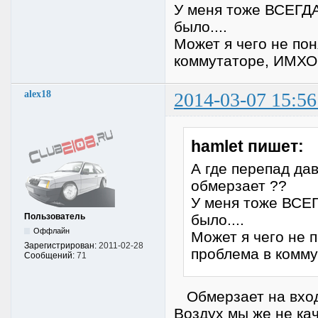
У меня тоже ВСЕГДА
было....
Может я чего не пон
коммутаторе, ИМХО
alex18
2014-03-07 15:56
hamlet пишет:
А где перепад да
обмерзает ??
У меня тоже ВСЕГ
Пользователь
было....
Оффлайн
Может я чего не п
Зарегистрирован:
2011-02-28
проблема в комм
Сообщений:
71
Обмерзает на входе
Воздух мы же не ка