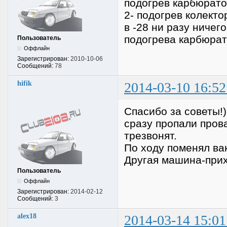
подогрев карбюрат
2- подогрев колект
в -28 ни разу ничег
подогрева карбюра
Пользователь
Оффлайн
Зарегистрирован:
2010-10-06
Сообщений:
78
hifik
2014-03-10 16:52
Спасибо за советы!
сразу пропали прова
трезвонят.
По ходу поменял вак
Другая машина-прихо
Пользователь
Оффлайн
Зарегистрирован:
2014-02-12
Сообщений:
3
alex18
2014-03-14 15:01