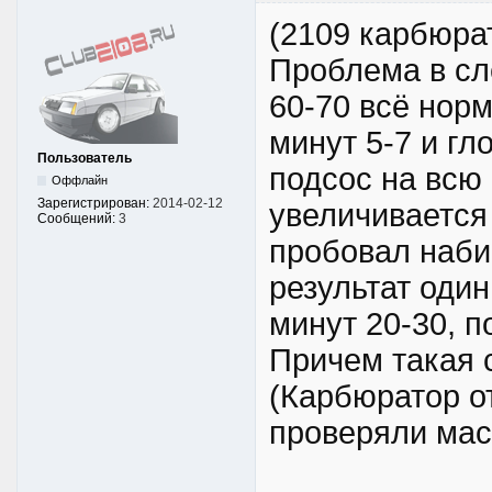
(2109 карбюра
Проблема в сл
60-70 всё норм
минут 5-7 и гл
Пользователь
подсос на всю 
Оффлайн
Зарегистрирован:
2014-02-12
увеличивается
Сообщений:
3
пробовал наби
результат один
минут 20-30, п
Причем такая 
(Карбюратор о
проверяли маст