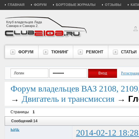
ГЛАВНАЯ
ФОРУМ
БОРТОВЫЕ ЖУРНАЛЫ
ОТЗЫВЫ
КАТ
Клуб владельцев Лада
Самара и Самара 2.
ФОРУМ
ТЮНИНГ
РЕМОНТ
СТАТЬИ
Регистраци
Форум владельцев ВАЗ 2108, 2109, 
→
→
Гл
Двигатель и трансмиссия
Страницы
1
Сообщений 14
hifik
2014-02-12 18:28