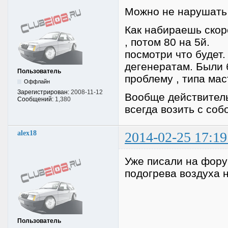
Можно не нарушат
Как набираешь скор
, потом 80 на 5й.
посмотри что будет.
дегенератам. Были 
Пользователь
проблему , типа мас
Оффлайн
Зарегистрирован:
2008-11-12
Вообще действитель
Сообщений:
1,380
всегда возить с соб
alex18
2014-02-25 17:19
Уже писали на фору
подогрева воздуха 
Пользователь