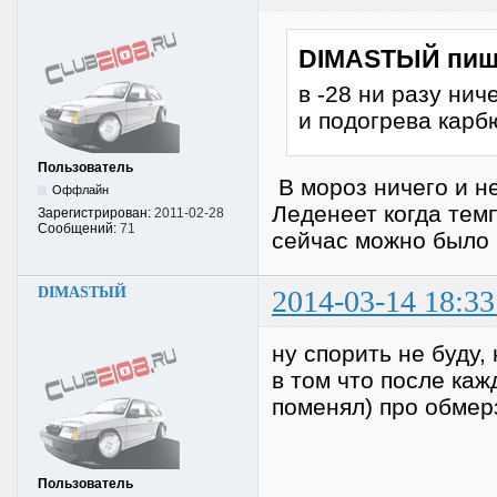
DIMASTЫЙ пиш
в -28 ни разу нич
и подогрева кар
Пользователь
В мороз ничего и не
Оффлайн
Леденеет когда темп
Зарегистрирован:
2011-02-28
Сообщений:
71
сейчас можно было 
DIMASTЫЙ
2014-03-14 18:33
ну спорить не буду,
в том что после каж
поменял) про обмер
Пользователь