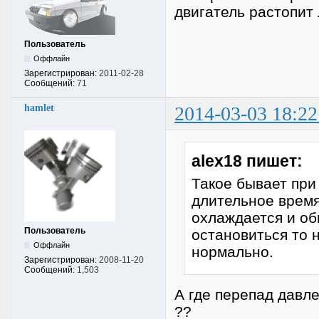
двигатель растопит 
Пользователь
Оффлайн
Зарегистрирован:
2011-02-28
Сообщений:
71
hamlet
2014-03-03 18:22
alex18 пишет:
Такое бывает при
длительное время
охлаждается и об
Пользователь
остановиться то 
Оффлайн
нормально.
Зарегистрирован:
2008-11-20
Сообщений:
1,503
А где перепад давл
??