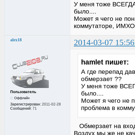
У меня тоже ВСЕГДА
было....
Может я чего не пон
коммутаторе, ИМХО
alex18
2014-03-07 15:56
hamlet пишет:
А где перепад да
обмерзает ??
У меня тоже ВСЕГ
Пользователь
было....
Оффлайн
Может я чего не п
Зарегистрирован:
2011-02-28
проблема в комм
Сообщений:
71
Обмерзает на входе
Воздух мы же не ка