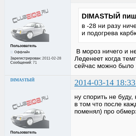
DIMASTЫЙ пиш
в -28 ни разу нич
и подогрева кар
Пользователь
В мороз ничего и не
Оффлайн
Леденеет когда темп
Зарегистрирован:
2011-02-28
Сообщений:
71
сейчас можно было 
DIMASTЫЙ
2014-03-14 18:33
ну спорить не буду,
в том что после каж
поменял) про обмер
Пользователь