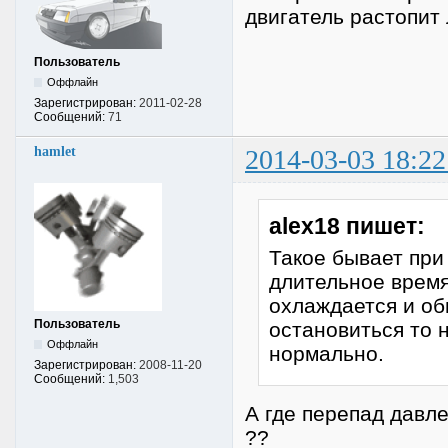
двигатель растопит 
Пользователь
Оффлайн
Зарегистрирован:
2011-02-28
Сообщений:
71
hamlet
2014-03-03 18:22
alex18 пишет:
Такое бывает при
длительное время
охлаждается и об
Пользователь
остановиться то 
Оффлайн
нормально.
Зарегистрирован:
2008-11-20
Сообщений:
1,503
А где перепад давл
??