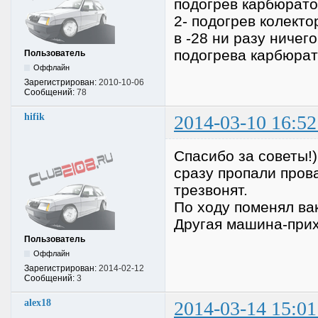
подогрев карбюрат
2- подогрев колект
в -28 ни разу ничег
подогрева карбюра
Пользователь
Оффлайн
Зарегистрирован:
2010-10-06
Сообщений:
78
hifik
2014-03-10 16:52
Спасибо за советы!
сразу пропали прова
трезвонят.
По ходу поменял вак
Другая машина-прихо
Пользователь
Оффлайн
Зарегистрирован:
2014-02-12
Сообщений:
3
alex18
2014-03-14 15:01