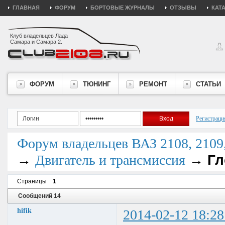
ГЛАВНАЯ
ФОРУМ
БОРТОВЫЕ ЖУРНАЛЫ
ОТЗЫВЫ
КАТ
Клуб владельцев Лада
Самара и Самара 2.
ФОРУМ
ТЮНИНГ
РЕМОНТ
СТАТЬИ
Регистраци
Форум владельцев ВАЗ 2108, 2109, 
→
→
Гл
Двигатель и трансмиссия
Страницы
1
Сообщений 14
hifik
2014-02-12 18:28