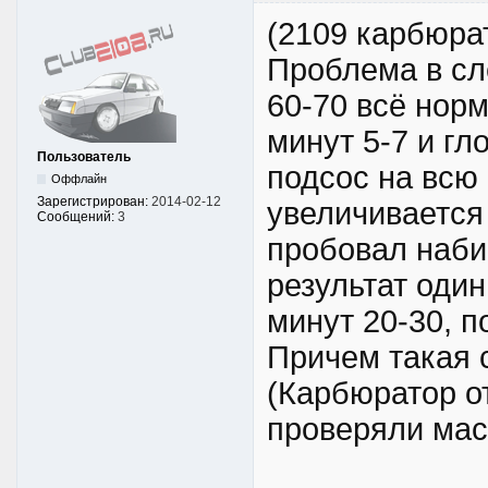
(2109 карбюра
Проблема в сл
60-70 всё норм
минут 5-7 и гл
Пользователь
подсос на всю 
Оффлайн
Зарегистрирован:
2014-02-12
увеличивается
Сообщений:
3
пробовал наби
результат один
минут 20-30, п
Причем такая 
(Карбюратор о
проверяли маст