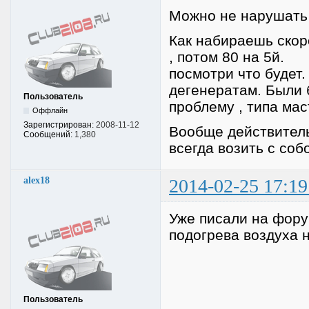
Можно не нарушат
Как набираешь скор
, потом 80 на 5й.
посмотри что будет.
дегенератам. Были 
Пользователь
проблему , типа мас
Оффлайн
Зарегистрирован:
2008-11-12
Вообще действитель
Сообщений:
1,380
всегда возить с соб
alex18
2014-02-25 17:19
Уже писали на фору
подогрева воздуха 
Пользователь