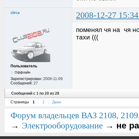
circa
2008-12-27 15:34
поменял чя на чя но
тахи (((
Пользователь
Оффлайн
Зарегистрирован:
2008-11-09
Сообщений:
27
Сообщений с 1 по 20 из 28
Страницы
1
2
Далее
Форум владельцев ВАЗ 2108, 2109, 
→
→
не р
Электрооборудование