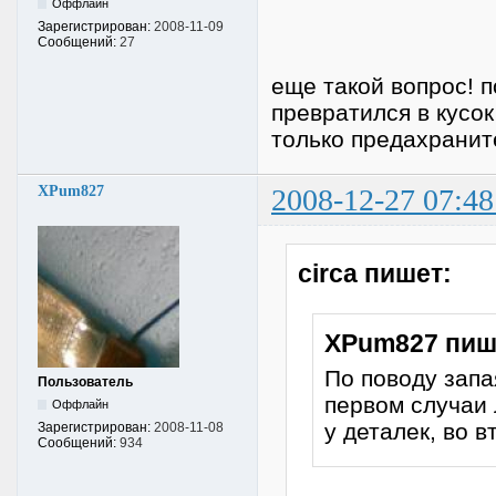
Оффлайн
Зарегистрирован:
2008-11-09
Сообщений:
27
еще такой вопрос! 
превратился в кусо
только предахранит
XPum827
2008-12-27 07:48
circa пишет:
XPum827 пиш
По поводу запа
Пользователь
первом случаи 
Оффлайн
у деталек, во в
Зарегистрирован:
2008-11-08
Сообщений:
934