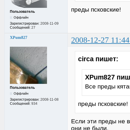
преды псковские!
Пользователь
Оффлайн
Зарегистрирован:
2008-11-09
Сообщений:
27
XPum827
2008-12-27 11:44
circa пишет:
XPum827 пиш
Все преды кятай
Пользователь
Оффлайн
Зарегистрирован:
2008-11-08
преды псковские!
Сообщений:
934
Если эти преды не в
они не были.