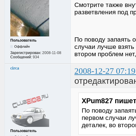
Смотрите также вну
разветвления под п
По поводу запаять 
Пользователь
случаи лучше взять 
Оффлайн
втором проблем нет,
Зарегистрирован:
2008-11-08
Сообщений:
934
circa
2008-12-27 07:19
отредактирован
XPum827 пишет
По поводу запаят
первом случаи лу
деталек, во второ
Пользователь