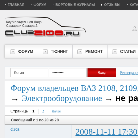
ГЛАВНАЯ
ФОРУМ
БОРТОВЫЕ ЖУРНАЛЫ
ОТЗЫВЫ
КАТ
Клуб владельцев Лада
Самара и Самара 2.
ФОРУМ
ТЮНИНГ
РЕМОНТ
СТАТЬИ
Регистраци
Форум владельцев ВАЗ 2108, 2109, 
→
→
не р
Электрооборудование
Страницы
1
2
Далее
Сообщений с 1 по 20 из 28
circa
2008-11-11 17:30