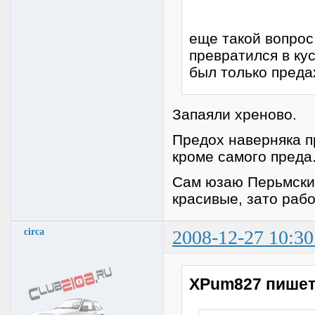
еще такой вопрос
превратился в к
был только преда
Запаяли хреново.
Предох наверняка п
кроме самого преда
Сам юзаю Перьмские
красивые, зато рабо
circa
2008-12-27 10:30
XPum827 пишет