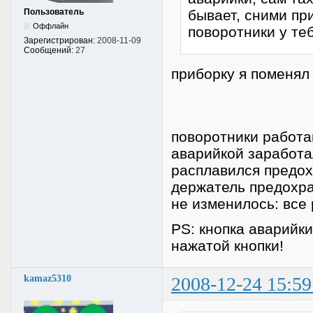
Пользователь
бывает, сними при
Оффлайн
поворотники у те
Зарегистрирован:
2008-11-09
Сообщений:
27
приборку я поменял
поворотники работаю
аварийкой заработал
расплавился предох
держатель предохра
не изменилось: все 
PS: кнопка аварийки
нажатой кнопки!
kamaz5310
2008-12-24 15:59