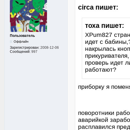
circa пишет:
тоха пишет:
XPum827 странн
Пользователь
идет с бабины,
Оффлайн
накрылась кноп
Зарегистрирован:
2008-12-06
Сообщений:
997
прикуривателя,
проверь идет л
работают?
приборку я помен
поворотники рабо
аварийкой зарабо
расплавился пред