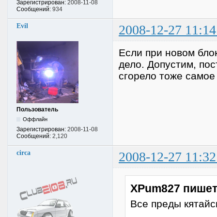
Зарегистрирован:
2008-11-08
Сообщений:
934
Evil
2008-12-27 11:14
Если при новом блок
дело. Допустим, пос
сгорело тоже самое
Пользователь
Оффлайн
Зарегистрирован:
2008-11-08
Сообщений:
2,120
circa
2008-12-27 11:32
XPum827 пишет
Все преды кятайск