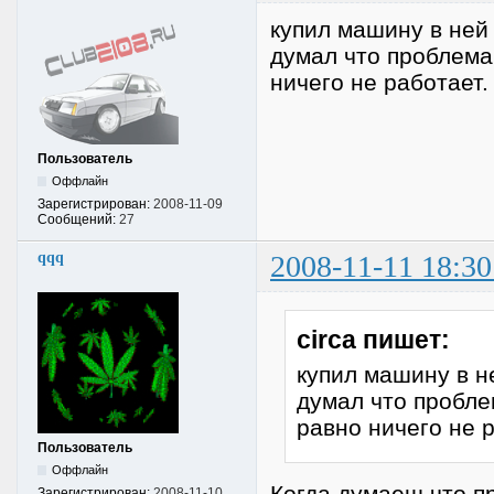
купил машину в ней 
думал что проблема 
ничего не работает
Пользователь
Оффлайн
Зарегистрирован:
2008-11-09
Сообщений:
27
qqq
2008-11-11 18:30
circa пишет:
купил машину в н
думал что проблем
равно ничего не 
Пользователь
Оффлайн
Когда думаеш что пр
Зарегистрирован:
2008-11-10