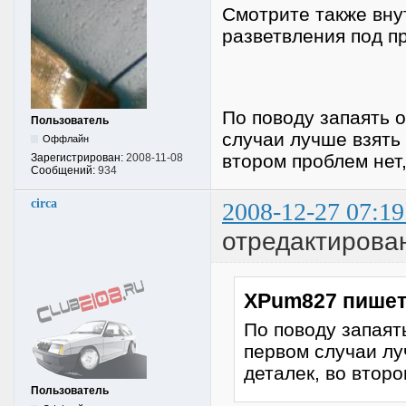
Смотрите также вну
разветвления под п
По поводу запаять 
Пользователь
случаи лучше взять 
Оффлайн
втором проблем нет,
Зарегистрирован:
2008-11-08
Сообщений:
934
circa
2008-12-27 07:19
отредактирован
XPum827 пишет
По поводу запаят
первом случаи лу
деталек, во второ
Пользователь