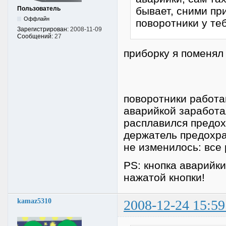
Пользователь
бывает, сними при
Оффлайн
поворотники у те
Зарегистрирован:
2008-11-09
Сообщений:
27
приборку я поменял
поворотники работаю
аварийкой заработал
расплавился предох
держатель предохра
не изменилось: все 
PS: кнопка аварийки
нажатой кнопки!
kamaz5310
2008-12-24 15:59