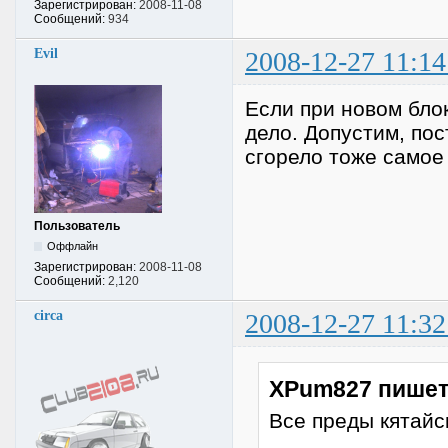
Зарегистрирован:
2008-11-08
Сообщений:
934
Evil
2008-12-27 11:14
Если при новом блок
дело. Допустим, пос
сгорело тоже самое
Пользователь
Оффлайн
Зарегистрирован:
2008-11-08
Сообщений:
2,120
circa
2008-12-27 11:32
XPum827 пишет
Все преды кятайск