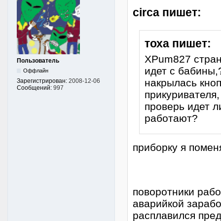
circa пишет:
тоха пишет:
XPum827 странн
Пользователь
идет с бабины,
Оффлайн
накрылась кноп
Зарегистрирован:
2008-12-06
Сообщений:
997
прикуривателя,
проверь идет л
работают?
приборку я помен
поворотники рабо
аварийкой зарабо
расплавился пред