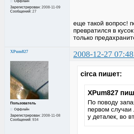
Оффлайн
Зарегистрирован:
2008-11-09
Сообщений:
27
еще такой вопрос! 
превратился в кусо
только предахранит
XPum827
2008-12-27 07:48
circa пишет:
XPum827 пиш
По поводу запа
Пользователь
первом случаи 
Оффлайн
у деталек, во в
Зарегистрирован:
2008-11-08
Сообщений:
934