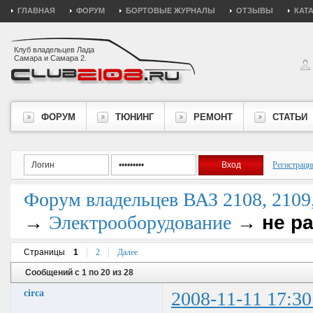
ГЛАВНАЯ
ФОРУМ
БОРТОВЫЕ ЖУРНАЛЫ
ОТЗЫВЫ
КАТ
Клуб владельцев Лада
Самара и Самара 2.
ФОРУМ
ТЮНИНГ
РЕМОНТ
СТАТЬИ
Регистраци
Форум владельцев ВАЗ 2108, 2109, 
→
→
не р
Электрооборудование
Страницы
1
2
Далее
Сообщений с 1 по 20 из 28
circa
2008-11-11 17:30