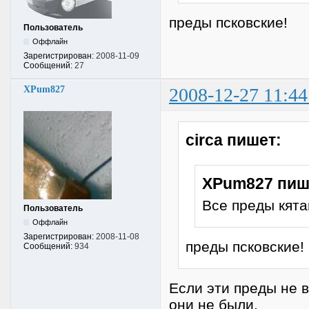
преды псковские!
Пользователь
Оффлайн
Зарегистрирован:
2008-11-09
Сообщений:
27
XPum827
2008-12-27 11:44
circa пишет:
XPum827 пиш
Все преды кятай
Пользователь
Оффлайн
Зарегистрирован:
2008-11-08
преды псковские!
Сообщений:
934
Если эти преды не в
они не были.