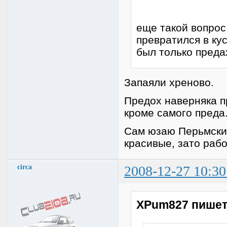
еще такой вопрос
превратился в к
был только преда
Запаяли хреново.
Предох наверняка п
кроме самого преда
Сам юзаю Перьмские
красивые, зато рабо
circa
2008-12-27 10:30
XPum827 пишет