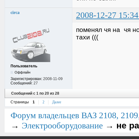
circa
2008-12-27 15:34
поменял чя на чя но
тахи (((
Пользователь
Оффлайн
Зарегистрирован:
2008-11-09
Сообщений:
27
Сообщений с 1 по 20 из 28
Страницы
1
2
Далее
Форум владельцев ВАЗ 2108, 2109, 
→
→
не р
Электрооборудование