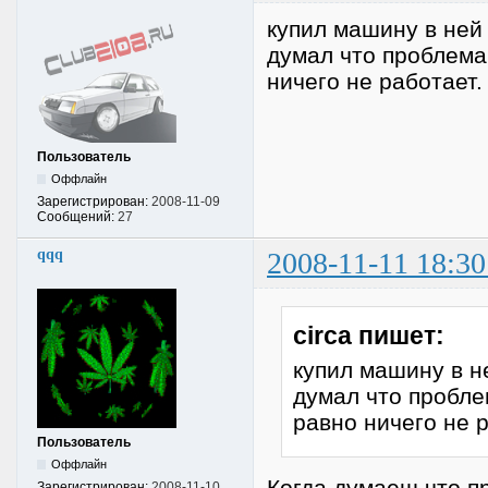
купил машину в ней 
думал что проблема 
ничего не работает
Пользователь
Оффлайн
Зарегистрирован:
2008-11-09
Сообщений:
27
qqq
2008-11-11 18:30
circa пишет:
купил машину в н
думал что проблем
равно ничего не 
Пользователь
Оффлайн
Когда думаеш что пр
Зарегистрирован:
2008-11-10