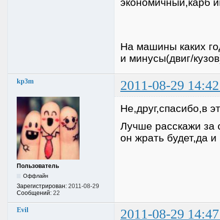
экономичный,карб и
На машины каких го
и минусы(двиг/кузов
kp3m
2011-08-29 14:42
Не,друг,спасибо,в э
Лучше расскажи за с
он жрать будет,да и
Пользователь
Оффлайн
Зарегистрирован:
2011-08-29
Сообщений:
22
Evil
2011-08-29 14:47