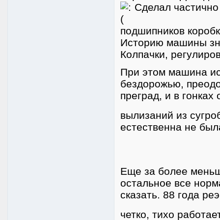
Сделал частично 
подшипников коробк
Историю машины зна
Колпачки, регулиров
При этом машина исп
бездорожью, преодо
преград, и в гонках
вылизаний из сугроб
естественна не был
Еще за более меньш
остальное все норм
сказать. 88 года ре
четко, тихо работае