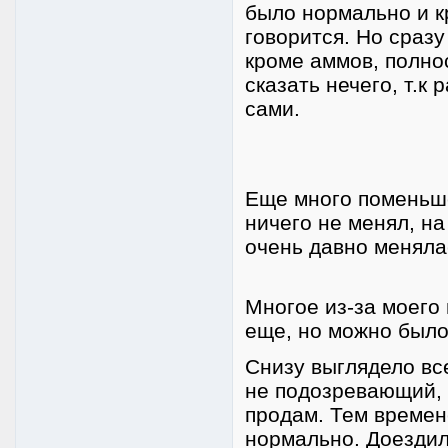
было нормально и кр
говорится. Но сраз
кроме аммов, полно
сказать нечего, т.к
сами.
Еще много поменьше
ничего не менял, на
очень давно менял
Многое из-за моего
еще, но можно было
Снизу выглядело вс
не подозревающий, я
продам. Тем времен
нормально. Доездил 