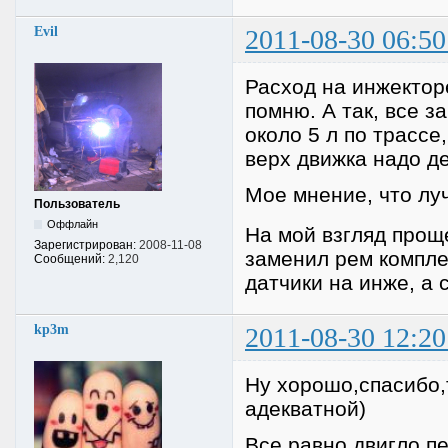
Evil
2011-08-30 06:50
Расход на инжектор
помню. А так, все за
около 5 л по трассе
верх движка надо де
Мое мнение, что лу
Пользователь
Оффлайн
На мой взгляд прощ
Зарегистрирован:
2008-11-08
заменил рем компле
Сообщений:
2,120
датчики на инже, а 
kp3m
2011-08-30 12:20
Ну хорошо,спасибо,
адекватной)
Все равно двигло п