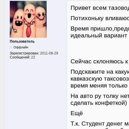
Привет всем тазово
Потихоньку вливаюс
Время пришло,предс
идеальный вариант 
Пользователь
Оффлайн
Зарегистрирован:
2011-08-29
Сообщений:
22
Сейчас склоняюсь к
Подскажите на каку
кавказскую таксово
время меняя только
На авто ру толку не
сделать конфеткой)
Ещё
Т.к. Студент денег 