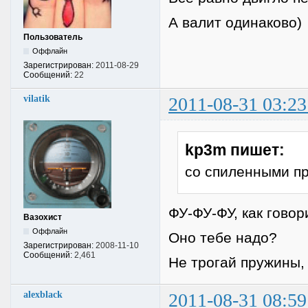
А валит одинаково)
Пользователь
Оффлайн
Зарегистрирован:
2011-08-29
Сообщений:
22
vilatik
2011-08-31 03:23
kp3m пишет:
со спиленными п
ФУ-ФУ-ФУ, как говор
Вазохист
Оффлайн
Оно тебе надо?
Зарегистрирован:
2008-11-10
Сообщений:
2,461
Не трогай пружины, 
alexblack
2011-08-31 08:59