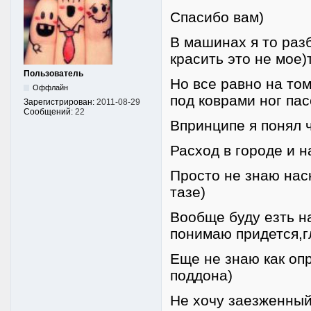
Спасибо вам)
В машинах я то раз
красить это не мое)
Пользователь
Но все равно на том
Оффлайн
под коврами ног па
Зарегистрирован:
2011-08-29
Сообщений:
22
Впринципе я понял ч
Расход в городе и н
Просто не знаю нас
тазе)
Вообще буду езть н
понимаю придется,гл
Еще не знаю как оп
поддона)
Не хочу заезженный 