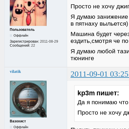
Просто не хочу джи
Я думаю занижение
в пятнаху выльется)
Пользователь
Машина будет через 
Оффлайн
ездить,смотря че п
Зарегистрирован:
2011-08-29
Сообщений:
22
Я думаю любой тази
тюнинге
vilatik
2011-09-01 03:25
kp3m пишет:
Да я понимаю что
Просто не хочу д
Вазохист
Оффлайн