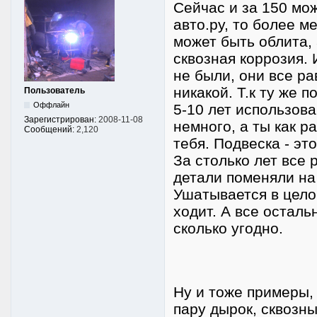
Сейчас и за 150 мож
авто.ру, то более м
может быть облита, 
сквозная коррозия. 
не были, они все ра
никакой. Т.к ту же 
Пользователь
Оффлайн
5-10 лет использова
Зарегистрирован:
2008-11-08
немного, а ты как 
Сообщений:
2,120
тебя. Подвеска - эт
За столько лет все 
детали поменяли на 
Ушатывается в целом
ходит. А все остал
сколько угодно.
Ну и тоже примеры, 
пару дырок, сквозны