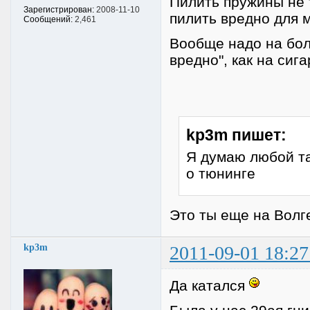
Пилить пружины не 
Зарегистрирован:
2008-11-10
пилить вредно для 
Сообщений:
2,461
Вообще надо на бол
вредно", как на сига
kp3m пишет:
Я думаю любой та
о тюнинге
Это ты еще на Волг
kp3m
2011-09-01 18:27
Да катался