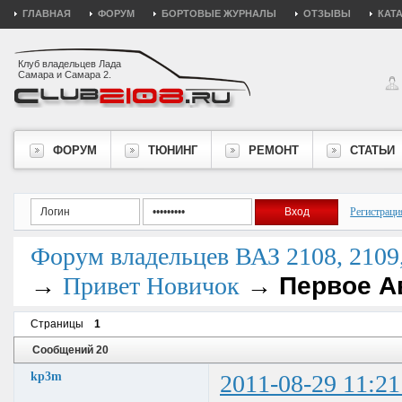
ГЛАВНАЯ
ФОРУМ
БОРТОВЫЕ ЖУРНАЛЫ
ОТЗЫВЫ
КАТ
Клуб владельцев Лада
Самара и Самара 2.
ФОРУМ
ТЮНИНГ
РЕМОНТ
СТАТЬИ
Регистраци
Форум владельцев ВАЗ 2108, 2109, 
→
→
Первое А
Привет Новичок
Страницы
1
Сообщений 20
kp3m
2011-08-29 11:21