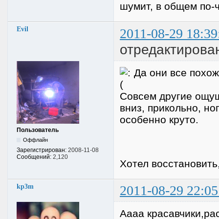
шумит, в общем по-ч
Evil
2011-08-29 18:39
отредактирован
Да они все похожи
Совсем другие ощущ
вниз, прикольно, н
особенно круто.
Пользователь
Оффлайн
Зарегистрирован:
2008-11-08
Сообщений:
2,120
Хотел восстановить,
kp3m
2011-08-29 22:05
Аааа красавчики,рас