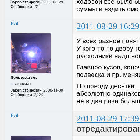
ходовой все было б
Зарегистрирован:
2011-08-29
Сообщений:
22
суммы и ездить смот
Evil
2011-08-29 16:29
У всех разное понят
У кого-то по двору 
расходники надо нов
Главное кузов, конеч
подвеска и пр. меня
Пользователь
Оффлайн
По поводу десятки.
Зарегистрирован:
2008-11-08
абсолютно одинаковы
Сообщений:
2,120
не в два раза больш
Evil
2011-08-29 17:39
отредактирован