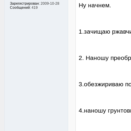
Зарегистрирован:
2009-10-28
Ну начнем.
Сообщений:
419
1.зачищаю ржавчи
2. Наношу преобр
3.обезжириваю по
4.наношу грунтов