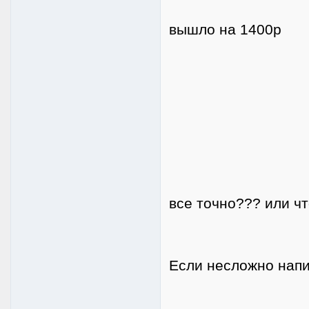
вышло на 1400р
все точно??? или чт
Если несложно напи