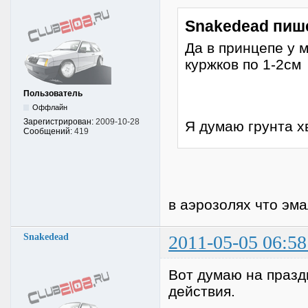
Snakedead пиш
Да в принцепе у 
куржков по 1-2см
Пользователь
Оффлайн
Зарегистрирован:
2009-10-28
Я думаю грунта х
Сообщений:
419
в аэрозолях что эмал
Snakedead
2011-05-05 06:58
Вот думаю на празд
действия.