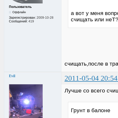
Пользователь
а вот у меня воп
Оффлайн
Зарегистрирован:
2009-10-28
счищать или неТ
Сообщений:
419
счищать,после в тр
Evil
2011-05-04 20:54
Лучше со всего счи
Грунт в балоне