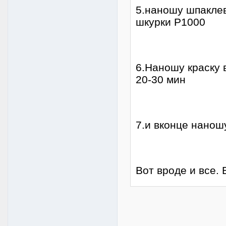
5.наношу шпакле
шкурки Р1000
6.Наношу краску 
20-30 мин
7.и вконце нанош
Вот вроде и вс