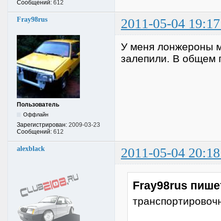
Сообщений:
612
Fray98rus
2011-05-04 19:17
У меня лонжероны м
залепили. В общем 
Пользователь
Оффлайн
Зарегистрирован:
2009-03-23
Сообщений:
612
alexblack
2011-05-04 20:18
Fray98rus пише
транспортировочн