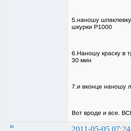
5.наношу шпаклевк
шкурки Р1000
6.Наношу краску в 
30 мин
7.и вконце наношу 
Вот вроде и все.
ils
2011-05-05 07:24