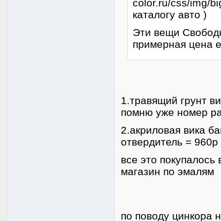
каталогу авто )
Эти вещи Свобод
примерная цена 
1.травящий грунт ви
помню уже номер ра
2.акриловая вика б
отвердитель = 960р
все это покупалось
магазин по эмалям
по поводу цинкора н