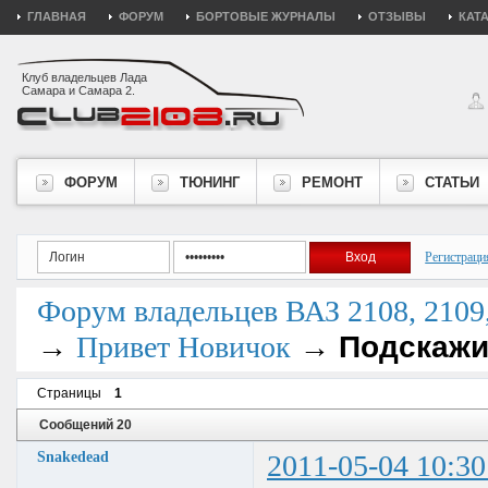
ГЛАВНАЯ
ФОРУМ
БОРТОВЫЕ ЖУРНАЛЫ
ОТЗЫВЫ
КАТ
Клуб владельцев Лада
Самара и Самара 2.
ФОРУМ
ТЮНИНГ
РЕМОНТ
СТАТЬИ
Регистраци
Форум владельцев ВАЗ 2108, 2109, 
→
→
Подскажи
Привет Новичок
Страницы
1
Сообщений 20
Snakedead
2011-05-04 10:30