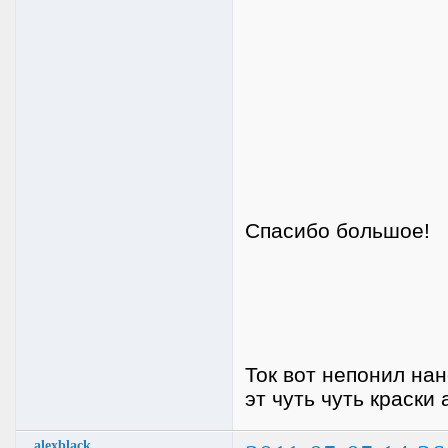
Спасибо большое!
Ток вот непонил нан
эт чуть чуть краск
alexblack