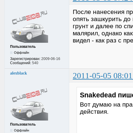
После нанесения пр
опять зашкурить до
грунт и далее по сп
малярил, однако ка
видел - как раз с п
Пользователь
Оффлайн
Зарегистрирован:
2009-06-16
Сообщений:
540
alexblack
2011-05-05 08:01
Snakedead пиш
Вот думаю на пра
действия.
Пользователь
Оффлайн