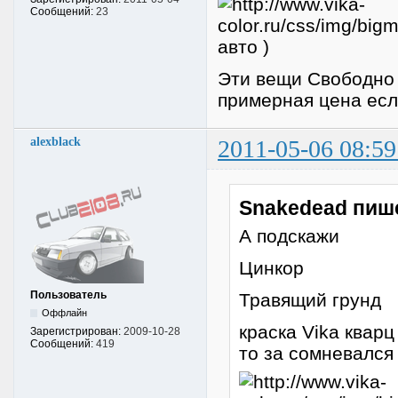
Сообщений:
23
авто )
Эти вещи Свободно 
примерная цена ес
alexblack
2011-05-06 08:59
Snakedead пиш
А подскажи
Цинкор
Пользователь
Травящий грунд
Оффлайн
краска Vika кварц
Зарегистрирован:
2009-10-28
Сообщений:
419
то за сомневался