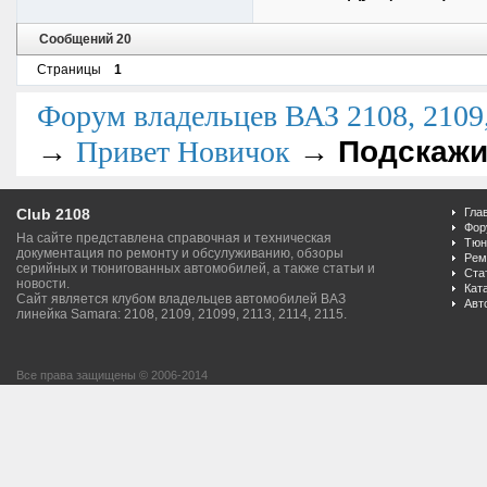
Сообщений 20
Страницы
1
Форум владельцев ВАЗ 2108, 2109, 
→
→
Подскажи
Привет Новичок
Club 2108
Гла
Фор
На сайте представлена справочная и техническая
Тюн
документация по ремонту и обсулуживанию, обзоры
Рем
серийных и тюнигованных автомобилей, а также статьи и
Ста
новости.
Кат
Сайт является клубом владельцев автомобилей ВАЗ
Авт
линейка Samara: 2108, 2109, 21099, 2113, 2114, 2115.
Все права защищены © 2006-2014