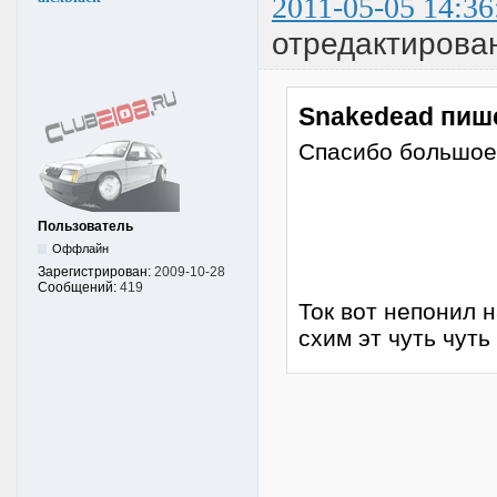
2011-05-05 14:36
отредактирован
Snakedead пиш
Спасибо большое
Пользователь
Оффлайн
Зарегистрирован:
2009-10-28
Сообщений:
419
Ток вот непонил 
схим эт чуть чут