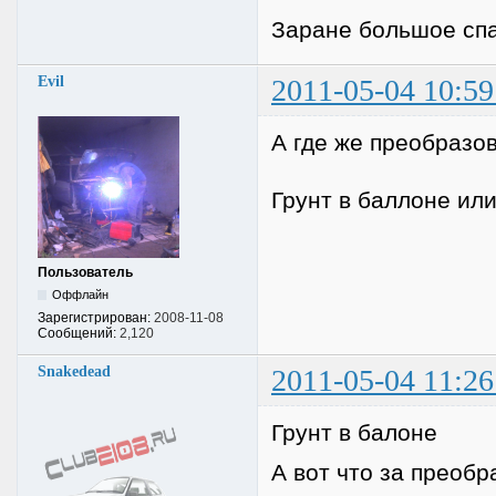
Заране большое спа
Evil
2011-05-04 10:59
А где же преобразо
Грунт в баллоне или
Пользователь
Оффлайн
Зарегистрирован:
2008-11-08
Сообщений:
2,120
Snakedead
2011-05-04 11:26
Грунт в балоне
А вот что за преоб