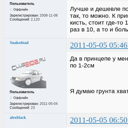
Пользователь
Лучше и дешевле под
Оффлайн
так, то можно. К пр
Зарегистрирован:
2008-11-08
Сообщений:
2,120
кисть, стоит где-то 
раз в 10, а то и бо
Snakedead
2011-05-05 05:46
Да в принцепе у ме
по 1-2см
Я думаю грунта хват
Пользователь
Оффлайн
Зарегистрирован:
2011-05-04
Сообщений:
23
alexblack
2011-05-05 06:50