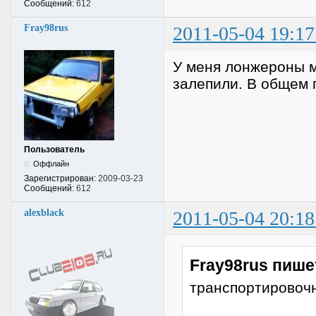
Сообщений:
612
Fray98rus
2011-05-04 19:17
У меня лонжероны м
залепили. В общем 
Пользователь
Оффлайн
Зарегистрирован:
2009-03-23
Сообщений:
612
alexblack
2011-05-04 20:18
Fray98rus пише
транспортировочн