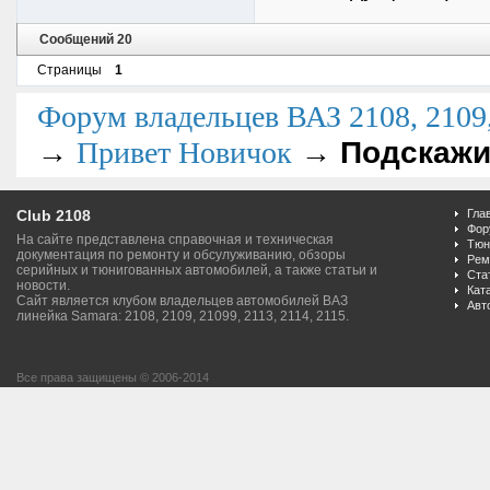
Сообщений 20
Страницы
1
Форум владельцев ВАЗ 2108, 2109, 
→
→
Подскажи
Привет Новичок
Club 2108
Гла
Фор
На сайте представлена справочная и техническая
Тюн
документация по ремонту и обсулуживанию, обзоры
Рем
серийных и тюнигованных автомобилей, а также статьи и
Ста
новости.
Кат
Сайт является клубом владельцев автомобилей ВАЗ
Авт
линейка Samara: 2108, 2109, 21099, 2113, 2114, 2115.
Все права защищены © 2006-2014