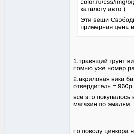
каталогу авто )
Эти вещи Свобод
примерная цена 
1.травящий грунт ви
помню уже номер ра
2.акриловая вика б
отвердитель = 960р
все это покупалось
магазин по эмалям
по поводу цинкора н