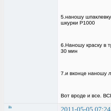
5.наношу шпаклевк
шкурки Р1000
6.Наношу краску в 
30 мин
7.и вконце наношу 
Вот вроде и все.
ils
2011-05-05 07:24