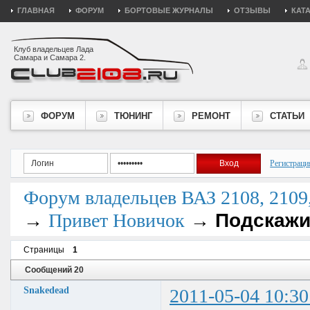
ГЛАВНАЯ
ФОРУМ
БОРТОВЫЕ ЖУРНАЛЫ
ОТЗЫВЫ
КАТ
Клуб владельцев Лада
Самара и Самара 2.
ФОРУМ
ТЮНИНГ
РЕМОНТ
СТАТЬИ
Регистраци
Форум владельцев ВАЗ 2108, 2109, 
→
→
Подскажи
Привет Новичок
Страницы
1
Сообщений 20
Snakedead
2011-05-04 10:30