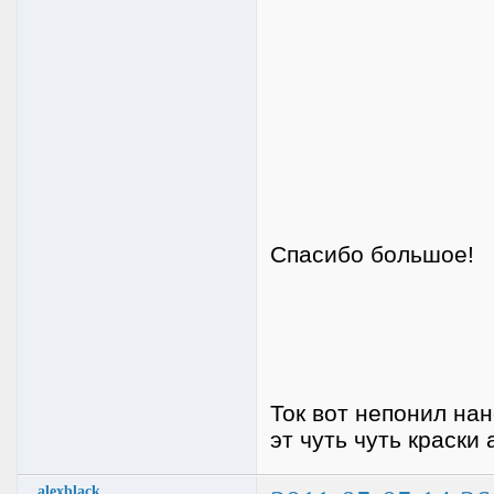
Спасибо большое!
Ток вот непонил нан
эт чуть чуть краск
alexblack