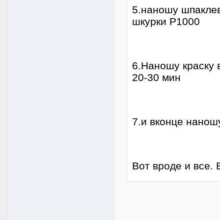
5.наношу шпакле
шкурки Р1000
6.Наношу краску 
20-30 мин
7.и вконце нанош
Вот вроде и вс