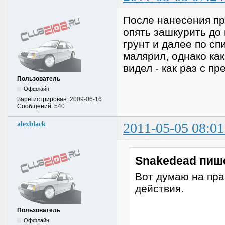
После нанесения пр
опять зашкурить до
грунт и далее по сп
малярил, однако ка
видел - как раз с п
Пользователь
Оффлайн
Зарегистрирован:
2009-06-16
Сообщений:
540
alexblack
2011-05-05 08:01
Snakedead пиш
Вот думаю на пра
действия.
Пользователь
Оффлайн