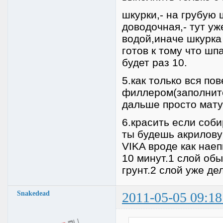
шкурки,- на грубую 
доводочная,- тут уж
водой,иначе шкурка 
готов к тому что шп
будет раз 10.
5.как только вся по
филлером(заполните
дальше просто мату
6.красить если соби
ты будешь акрилову
VIKA вроде как нае
10 минут.1 слой об
грунт.2 слой уже д
Snakedead
2011-05-05 09:18