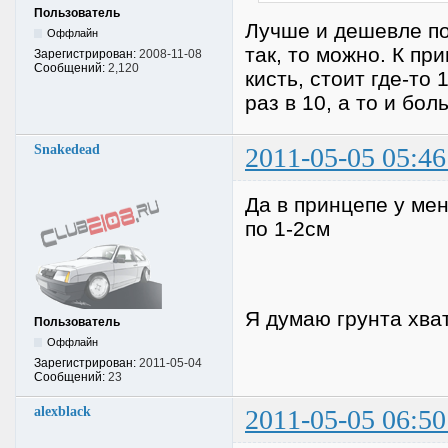
Пользователь
Лучше и дешевле под
Оффлайн
так, то можно. К пр
Зарегистрирован:
2008-11-08
Сообщений:
2,120
кисть, стоит где-то 
раз в 10, а то и бо
Snakedead
2011-05-05 05:46
Да в принцепе у ме
по 1-2см
Я думаю грунта хват
Пользователь
Оффлайн
Зарегистрирован:
2011-05-04
Сообщений:
23
alexblack
2011-05-05 06:50