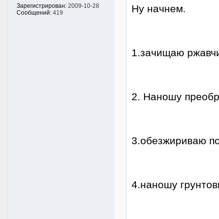
Зарегистрирован:
2009-10-28
Ну начнем.
Сообщений:
419
1.зачищаю ржавчи
2. Наношу преобр
3.обезжириваю по
4.наношу грунтов