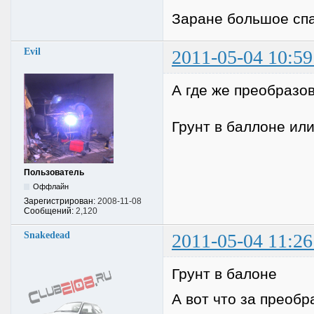
Заране большое спа
Evil
2011-05-04 10:59
А где же преобразо
Грунт в баллоне или
Пользователь
Оффлайн
Зарегистрирован:
2008-11-08
Сообщений:
2,120
Snakedead
2011-05-04 11:26
Грунт в балоне
А вот что за преоб