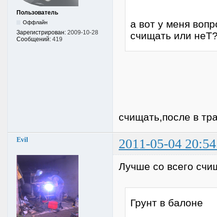
Пользователь
а вот у меня воп
Оффлайн
Зарегистрирован:
2009-10-28
счищать или неТ
Сообщений:
419
счищать,после в тр
Evil
2011-05-04 20:54
Лучше со всего счи
Грунт в балоне