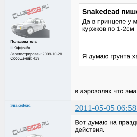
Snakedead пиш
Да в принцепе у 
куржков по 1-2см
Пользователь
Оффлайн
Зарегистрирован:
2009-10-28
Я думаю грунта х
Сообщений:
419
в аэрозолях что эмал
Snakedead
2011-05-05 06:58
Вот думаю на празд
действия.