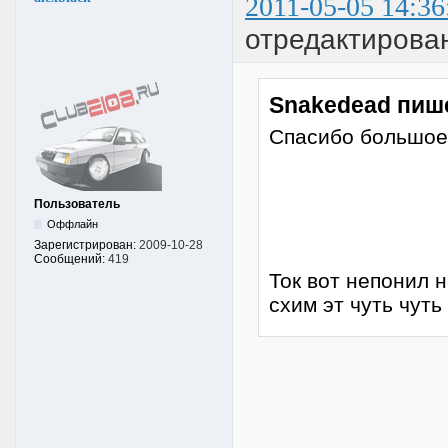
2011-05-05 14:36
отредактирован
Snakedead пиш
Спасибо большое
Пользователь
Оффлайн
Зарегистрирован:
2009-10-28
Сообщений:
419
Ток вот непонил 
схим эт чуть чут