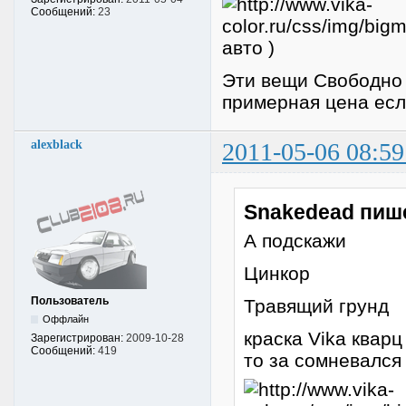
Сообщений:
23
авто )
Эти вещи Свободно 
примерная цена ес
alexblack
2011-05-06 08:59
Snakedead пиш
А подскажи
Цинкор
Пользователь
Травящий грунд
Оффлайн
краска Vika кварц
Зарегистрирован:
2009-10-28
Сообщений:
419
то за сомневался