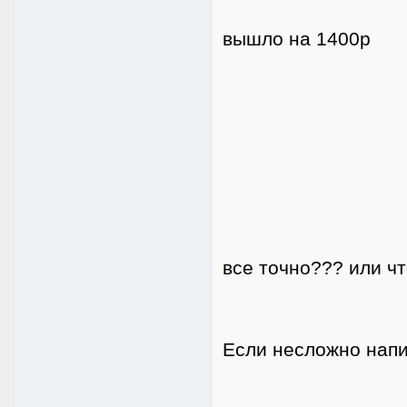
вышло на 1400р
все точно??? или чт
Если несложно напи