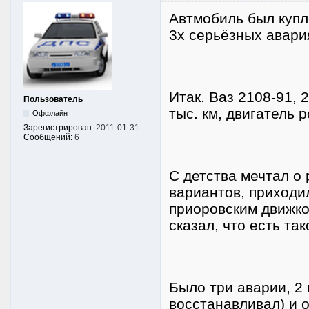
Автмобиль был купл
3х серьёзных авария
Итак. Ваз 2108-91, 
Пользователь
тыс. км, двигатель 
Оффлайн
Зарегистрирован:
2011-01-31
Сообщений:
6
С детства мечтал о 
вариантов, приходил
приоровским движко
сказал, что есть та
Было три аварии, 2 
восстанавливал) и 