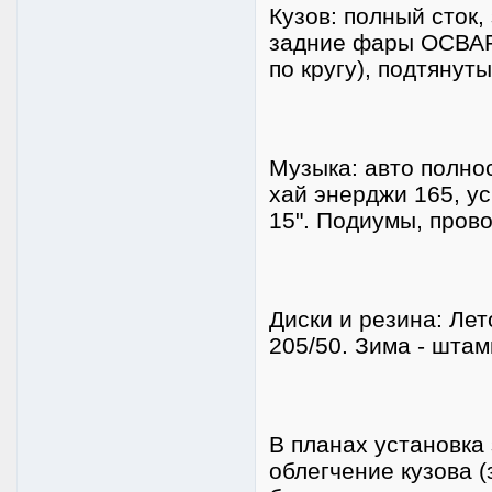
Кузов: полный сток
задние фары ОСВАР,
по кругу), подтяну
Музыка: авто полно
хай энерджи 165, у
15". Подиумы, пров
Диски и резина: Лет
205/50. Зима - штам
В планах установка
облегчение кузова (