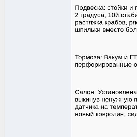
Подвеска: стойки и
2 градуса, 10й стаб
растяжка крабов, р
шпильки вместо бол
Тормоза: Вакум и Г
перфорированные от
Салон: Установлена
выкинув ненужную п
датчика на темпера
новый ковролин, си