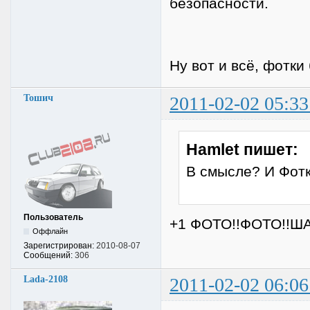
безопасности.
Ну вот и всё, фотки
Тошич
2011-02-02 05:33
Hamlet пишет:
В смысле? И Фотки
Пользователь
+1 ФОТО!!ФОТО!!ШАЙ
Оффлайн
Зарегистрирован:
2010-08-07
Сообщений:
306
Lada-2108
2011-02-02 06:06