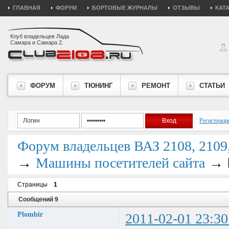
ГЛАВНАЯ
ФОРУМ
БОРТОВЫЕ ЖУРНАЛЫ
ОТЗЫВЫ
КАТ
Клуб владельцев Лада
Самара и Самара 2.
ФОРУМ
ТЮНИНГ
РЕМОНТ
СТАТЬИ
Регистраци
Форум владельцев ВАЗ 2108, 2109, 
→
→
Машины посетителей сайта
Страницы
1
Сообщений 9
Plombir
2011-02-01 23:30