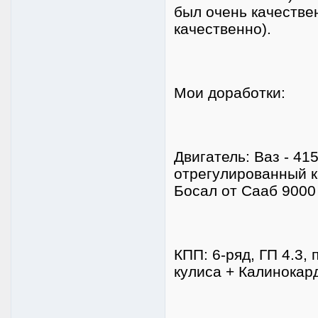
был очень качестве
качественно).
Мои доработки:
Двигатель: Ваз - 41
отрегулированный ка
Босал от Сааб 9000
КПП: 6-ряд, ГП 4.3,
кулиса + Калинокар