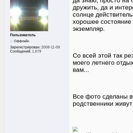
да знаю, просто на
дружить, да и интер
солнце действитель
хорошее состояние 
экземпляр.
Пользователь
Оффлайн
Зарегистрирован:
2008-11-09
Сообщений:
1,679
Со всей этой так р
моего летнего отдых
вам...
Все фото сделаны вб
родственники живут