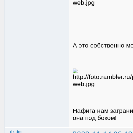
А это собственно м
Нафига нам заграниц
она под боком!
dr-tim