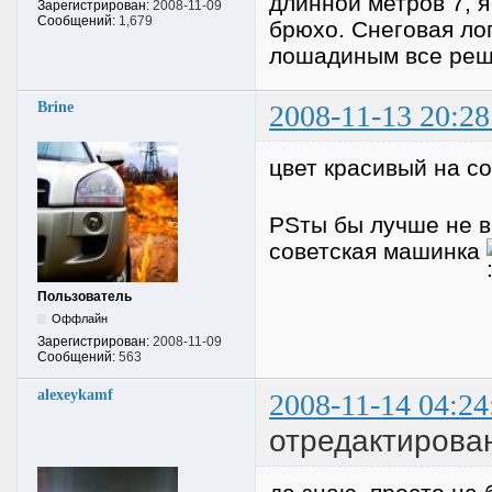
длинной метров 7, я
Зарегистрирован:
2008-11-09
Сообщений:
1,679
брюхо. Снеговая лоп
лошадиным все реш
Brine
2008-11-13 20:28
цвет красивый на с
PSты бы лучше не вы
советская машинка
Пользователь
Оффлайн
Зарегистрирован:
2008-11-09
Сообщений:
563
alexeykamf
2008-11-14 04:24
отредактирован