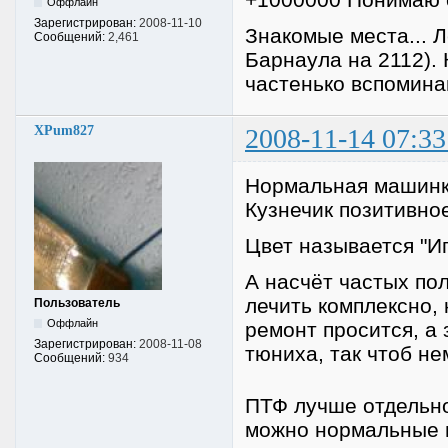
Оффлайн
Зарегистрирован:
2008-11-10
Знакомые места... Л
Сообщений:
2,461
Барнаула на 2112).
частенько вспомина
XPum827
2008-11-14 07:33
Нормальная машинка
Кузнечик позитивно
Цвет называется "Иг
А насчёт частых пол
лечить комплексно, 
Пользователь
Оффлайн
ремонт просится, а 
Зарегистрирован:
2008-11-08
тюниха, так чтоб н
Сообщений:
934
ПТФ лучше отдельно
можно нормальные п