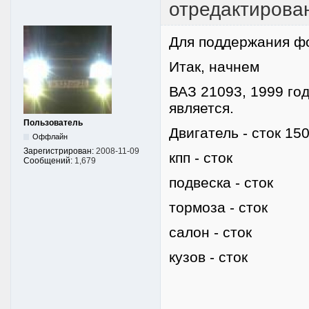
отредактирован
Для поддержания фо
Итак, начнем
ВАЗ 21093, 1999 год
является.
Пользователь
Двигатель - сток 15
Оффлайн
Зарегистрирован:
2008-11-09
кпп - сток
Сообщений:
1,679
подвеска - сток
тормоза - сток
салон - сток
кузов - сток