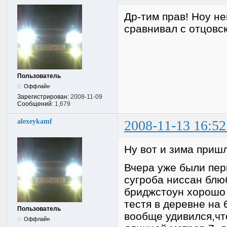
Др-тим прав! Ноу не
сравнивал с отцовс
Пользователь
Оффлайн
Зарегистрирован:
2008-11-09
Сообщений:
1,679
alexeykamf
2008-11-13 16:52
Ну вот и зима пришл
Вчера уже были пер
сугроба ниссан блюб
бриджстоун хорошо 
тестя в деревне на 
Пользователь
вообще удивился,что
Оффлайн