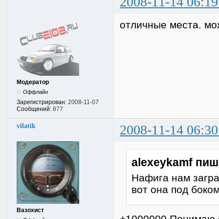
2008-11-14 06:19
отличные места. мож
Модератор
Оффлайн
Зарегистрирован:
2008-11-07
Сообщений:
877
vilatik
2008-11-14 06:30
alexeykamf пиш
Нафига нам загран
вот она под боком
Вазохист
+1000000 Понимаю 