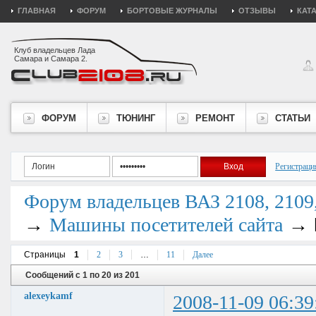
ГЛАВНАЯ
ФОРУМ
БОРТОВЫЕ ЖУРНАЛЫ
ОТЗЫВЫ
КАТ
Клуб владельцев Лада
Самара и Самара 2.
ФОРУМ
ТЮНИНГ
РЕМОНТ
СТАТЬИ
Регистраци
Форум владельцев ВАЗ 2108, 2109, 
→
→
Машины посетителей сайта
Страницы
1
2
3
…
11
Далее
Сообщений с 1 по 20 из 201
alexeykamf
2008-11-09 06:39