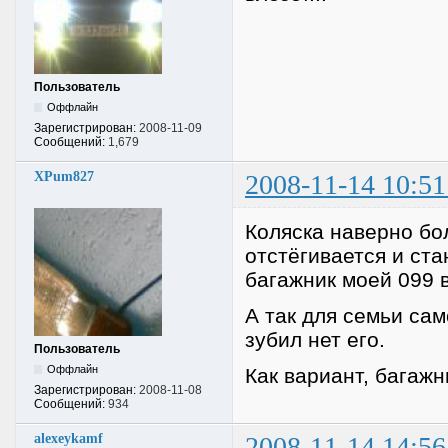
Пользователь
Оффлайн
Зарегистрирован:
2008-11-09
Сообщений:
1,679
XPum827
2008-11-14 10:51
Коляска наверно бо
отстёгивается и ста
багажник моей 099 
А так для семьи сам
зубил нет его.
Пользователь
Оффлайн
Как вариант, багажн
Зарегистрирован:
2008-11-08
Сообщений:
934
alexeykamf
2008-11-14 14:56