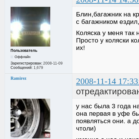
Блин,багажник на кр
с багажником ездил
Коляска у меня так 
Просто у коляски к
их!
Пользователь
Оффлайн
Зарегистрирован:
2008-11-09
Сообщений:
1,679
Ramirez
2008-11-14 17:33
отредактирован
у нас была 3 года на
она первая в уфе бы
появляться они. а д
чтоли)