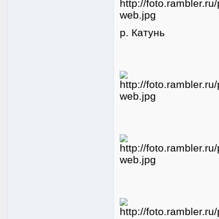
р. Катунь