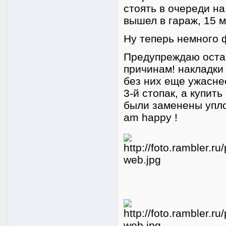
стоять в очереди н
вышел в гараж, 15 м
Ну теперь немного 
Предупреждаю остав
причинам! накладки 
без них еще ужаснее
3-й стопак, а купит
были заменены уплот
am happy !