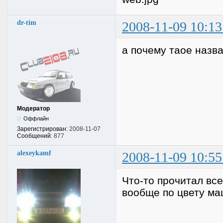
dr-tim
2008-11-09 10:13
а почему таое назв
Модератор
Оффлайн
Зарегистрирован:
2008-11-07
Сообщений:
877
alexeykamf
2008-11-09 10:55
Что-то прочитал все
вообще по цвету м