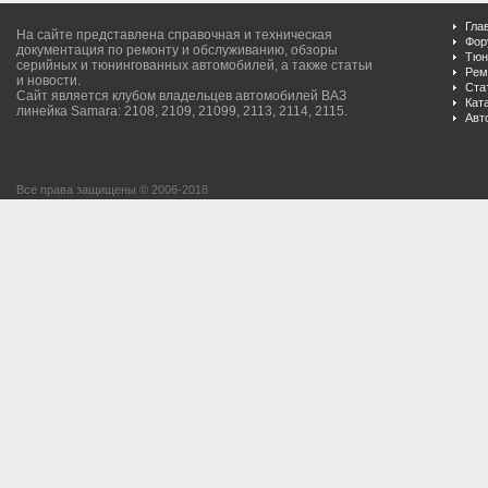
Гла
На сайте представлена справочная и техническая
Фор
документация по ремонту и обслуживанию, обзоры
Тюн
серийных и тюнингованных автомобилей, а также статьи
Рем
и новости.
Ста
Сайт является клубом владельцев автомобилей ВАЗ
Кат
линейка Samara: 2108, 2109, 21099, 2113, 2114, 2115.
Авт
Все права защищены © 2006-2018