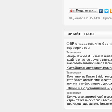
Поделиться…
01 Декабря 2015 14:05, Прос
ЧИТАЙТЕ ТАКЖЕ
ФБР опасается, что бес
террористов
Технологии
Американское ФБР высказывает
крайне опасное оружие в рука
массового автомобиля с автом
Китайская интернет-комп
Технологии
Компания из Китая Baidu, кот
китайского автомобиля с сист
получать информацию о дорожн
Шины из одуванчиков – 
Технологии
Количество автомобилей в со
стран также вносит свой весо
производящие автомобильную р