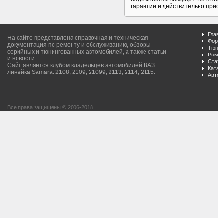
гарантии и действительно прио
Гла
На сайте представлена справочная и техническая
Фор
документация по ремонту и обслуживанию, обзоры
Тюн
серийных и тюнингованных автомобилей, а также статьи
Рем
и новости.
Ста
Сайт является клубом владельцев автомобилей ВАЗ
Кат
линейка Samara: 2108, 2109, 21099, 2113, 2114, 2115.
Авт
Все права защищены © 2006-2018