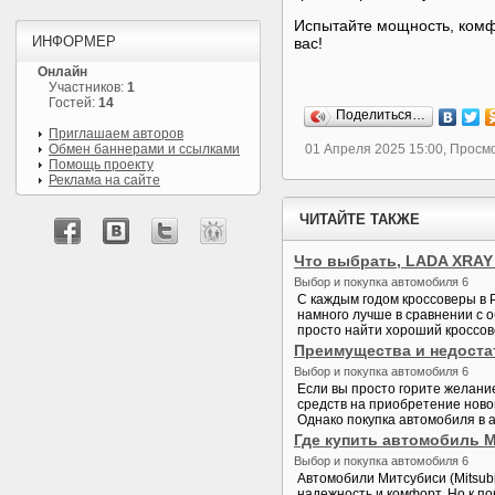
Испытайте мощность, комфо
ИНФОРМЕР
вас!
Онлайн
Участников:
1
Гостей:
14
Поделиться…
Приглашаем авторов
01 Апреля 2025 15:00, Просм
Обмен баннерами и ссылками
Помощь проекту
Реклама на сайте
ЧИТАЙТЕ ТАКЖЕ
Что выбрать, LADA XRAY 
Выбор и покупка автомобиля 6
С каждым годом кроссоверы в 
намного лучше в сравнении с 
просто найти хороший кроссов
Преимущества и недостат
Выбор и покупка автомобиля 6
Если вы просто горите желани
средств на приобретение ново
Однако покупка автомобиля в а
Где купить автомобиль 
Выбор и покупка автомобиля 6
Автомобили Митсубиси (Mitsub
надежность и комфорт. Но к п