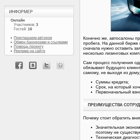
ИНФОРМЕР
Онлайн
Участников:
3
Гостей:
16
Приглашаем авторов
Конечно же, автосалоны пр
Обмен баннерами и ссылками
пробега. На данной бирже 
Помощь проекту
сначала нужно оставить за
Реклама на сайте
несколько лизинговых комп
Сам процесс получения од
обязывает будущего клиент
самому, не выходя из дому
Суммы кредита;
Срок, на который хоче
Первоначальный взно
ПРЕИМУЩЕСТВА СОТРУД
Почему стоит обратить вни
Значительная эконом
поэтому не существу
Техническая диагнос