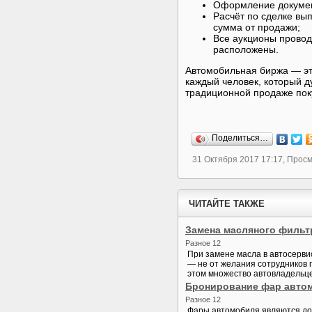
Оформление документ
Расчёт по сделке вы
сумма от продажи;
Все аукционы провод
расположены.
Автомобильная биржа — эт
каждый человек, который д
традиционной продаже поку
Поделиться…
31 Октября 2017 17:17, Прос
ЧИТАЙТЕ ТАКЖЕ
Замена масляного фильт
Разное 12
При замене масла в автосерви
— не от желания сотрудников 
этом множество автовладельце
Бронирование фар авто
Разное 12
Фары автомобиля являются дов