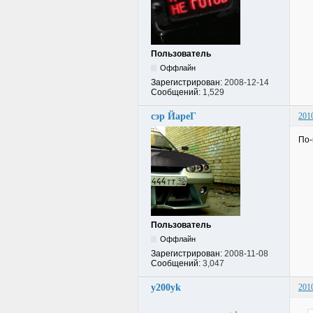
Пользователь
Оффлайн
Зарегистрирован:
2008-12-14
Сообщений:
1,529
сэр ЙареГ
201
По-
Пользователь
Оффлайн
Зарегистрирован:
2008-11-08
Сообщений:
3,047
y200yk
201