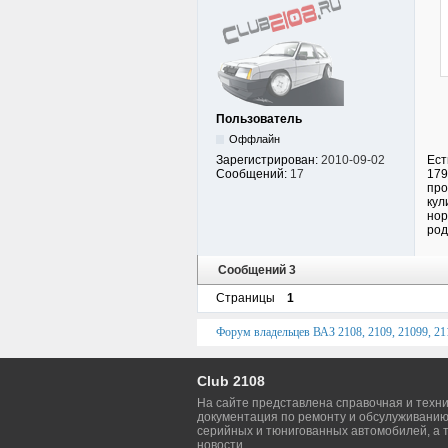
Пользователь
Оффлайн
Ест
Зарегистрирован:
2010-09-02
179
Сообщений:
17
про
кул
нор
род
Сообщений 3
Страницы
1
Форум владельцев ВАЗ 2108, 2109, 21099, 211
Club 2108
На сайте представлена справочная и техн
документация по ремонту и обсулуживанию
серийных и тюнигованных автомобилей, а т
новости.