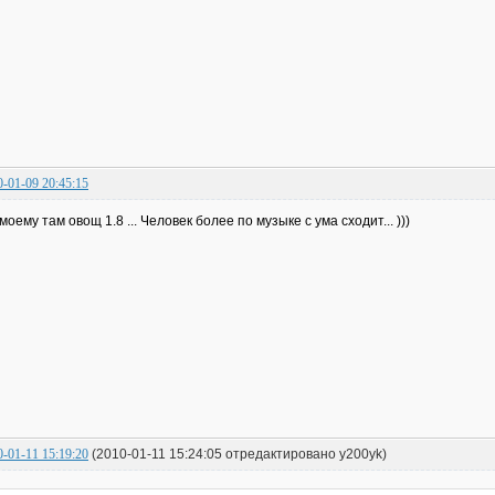
0-01-09 20:45:15
моему там овощ 1.8 ... Человек более по музыке с ума сходит... )))
0-01-11 15:19:20
(2010-01-11 15:24:05 отредактировано y200yk)