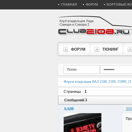
ГЛАВНАЯ
ФОРУМ
БОРТОВЫЕ Ж
Клуб владельцев Лада
Самара и Самара 2.
ФОРУМ
ТЮНИНГ
Форум владельцев ВАЗ 2108, 2109, 21099, 211
Страницы
1
Сообщений 3
АА88
201
Про