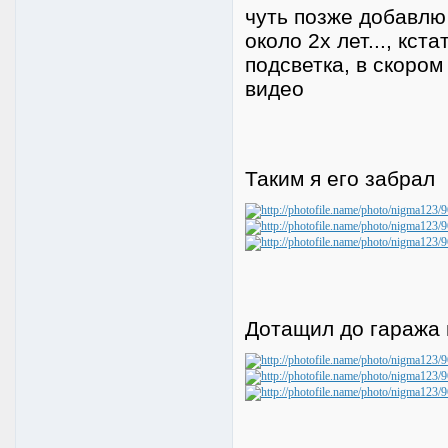
чуть позже добавлю
около 2х лет..., кс
подсветка, в скором
видео
Таким я его забрал
Дотащил до гаража 