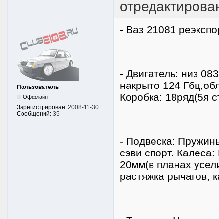
отредактирова
- Ваз 21081 реэксп
- Двигатель: низ 08
накрыто 124 Гбц,обл
Пользователь
Коробка: 18ряд(5я с
Оффлайн
Зарегистрирован:
2008-11-30
Сообщений:
35
- Подвеска: Пружин
сэви спорт. Калеса
20мм(в планах усел
растяжка рычагов, к