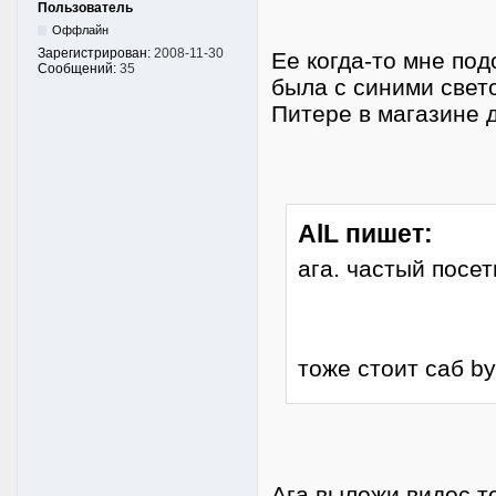
Пользователь
Оффлайн
Зарегистрирован:
2008-11-30
Ее когда-то мне под
Сообщений:
35
была с синими свет
Питере в магазине д
AlL пишет:
ага. частый посет
тоже стоит саб by
Ага выложи видос 