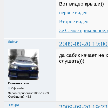
Вот видео крыши))
первое видео
Второе видео
3е Самое прикольное,
Solovei
2009-09-20 19:00
да сабик качает не 
слушать)))
Пользователь
Оффлайн
Зарегистрирован:
2008-12-09
Сообщений:
432
TMQM
2009-09-20 19:22