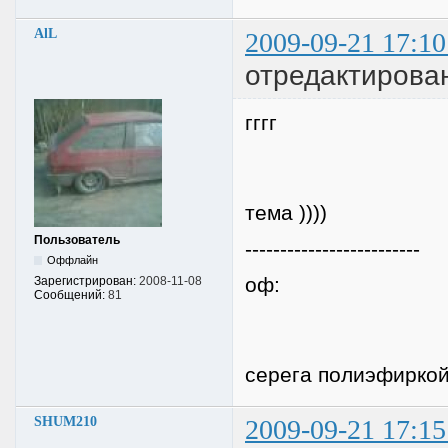
AlL
2009-09-21 17:10
отредактирован
гггг
тема ))))
Пользователь
-------------------------
Оффлайн
оф:
Зарегистрирован:
2008-11-08
Сообщений:
81
серега полиэфиркой 
SHUM210
2009-09-21 17:15