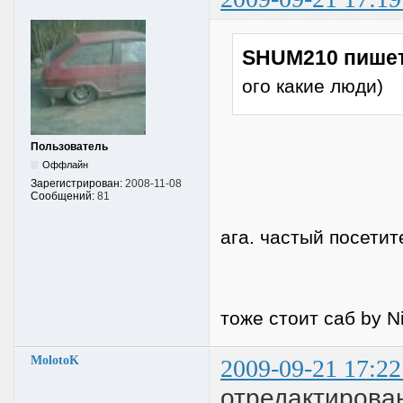
SHUM210 пишет
ого какие люди)
Пользователь
Оффлайн
Зарегистрирован:
2008-11-08
Сообщений:
81
ага. частый посетит
тоже стоит саб by N
MolotoK
2009-09-21 17:22
отредактирован