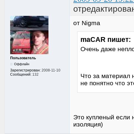
отредактиров
от Nigma
maCAR пишет:
Очень даже непло
Пользователь
Оффлайн
Зарегистрирован:
2008-11-10
Что за материал 
Сообщений:
132
не понятно что эт
Это купленый если 
изоляция)