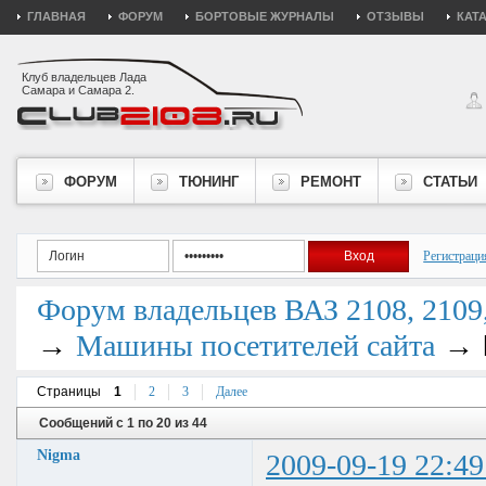
ГЛАВНАЯ
ФОРУМ
БОРТОВЫЕ ЖУРНАЛЫ
ОТЗЫВЫ
КАТ
Клуб владельцев Лада
Самара и Самара 2.
ФОРУМ
ТЮНИНГ
РЕМОНТ
СТАТЬИ
Регистраци
Форум владельцев ВАЗ 2108, 2109, 
→
→
Машины посетителей сайта
Страницы
1
2
3
Далее
Сообщений с 1 по 20 из 44
Nigma
2009-09-19 22:49