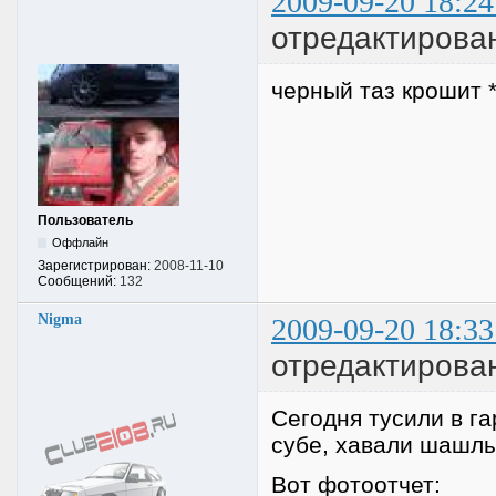
2009-09-20 18:24
отредактиров
черный таз крошит 
Пользователь
Оффлайн
Зарегистрирован:
2008-11-10
Сообщений:
132
Nigma
2009-09-20 18:33
отредактирова
Сегодня тусили в 
субе, хавали шашл
Вот фотоотчет: