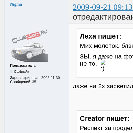
Nigma
2009-09-21 09:13
отредактирова
Леха пишет:
Мих молоток. блэк
ЗЫ. я даже на фот
не то..
Пользователь
Оффлайн
Зарегистрирован:
2008-11-30
Сообщений:
35
даже на 2х засветил
Creator пишет:
Респект за проде