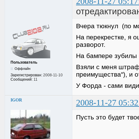
2008-11-27 05:17
отредактирова
Вчера тюкнул (по м
На перекрестке, я 
разворот.
На бампере зубилы 
Пользователь
Взяли с меня штраф
Оффлайн
преимущества"), и о
Зарегистрирован:
2008-11-10
Сообщений:
11
У Форда - сами види
IGOR
2008-11-27 05:32
Пусть это будет тво