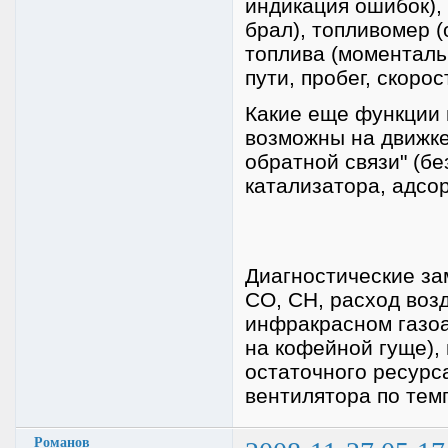
индикация ошибок), 
брал), топливомер (
топлива (моментальн
пути, пробег, скоро
Какие еще функции 
возможны на движке
обратной связи" (бе
катализатора, адсор
Диагностические за
СО, СН, расход возд
инфракрасном газоа
на кофейной гуще),
остаточного ресурс
вентилятора по темп
Романов