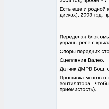
2008 год, пробег - 7
Есть еще и родной 
дисках), 2003 год, п
Переделан блок омы
убраны реле с крыла
Опоры передних сто
Сцепление Валео.
Датчик ДМРВ Бош, о
Прошивка мозгов (с
вентилятора - чтоб
приемистость).