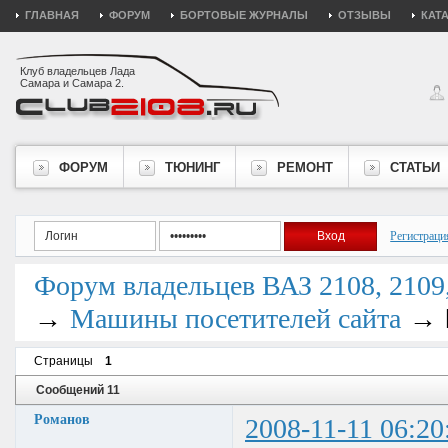
ГЛАВНАЯ
ФОРУМ
БОРТОВЫЕ ЖУРНАЛЫ
ОТЗЫВЫ
КАТ
Клуб владельцев Лада
Самара и Самара 2.
ФОРУМ
ТЮНИНГ
РЕМОНТ
СТАТЬИ
Регистраци
Форум владельцев ВАЗ 2108, 2109, 
→
→
Машины посетителей сайта
Страницы
1
Сообщений 11
Романов
2008-11-11 06:20