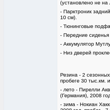
(установлено не на 
- Парктроник задний
10 см).
- Тюнинговые подфа
- Передние сиденья
- Аккумулятор Мутлу
- Низ дверей прокле
Резина - 2 сезонных
пробеге 30 тыс.км. 
- лето - Пирелли Ак
(Германия), 2008 год
- зима - Нокиан Хак