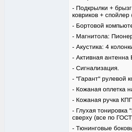
- Подкрылки + брызг
ковриков + спойлер 
- Бортовой компьют
- Магнитола: Пионе
- Акустика: 4 колонк
- Активная антенна
- Сигнализация.
- "Гарант" рулевой к
- Кожаная оплетка н
- Кожаная ручка КП
- Глухая тонировка
сверху (все по ГОСТ
- Тюнинговые боков