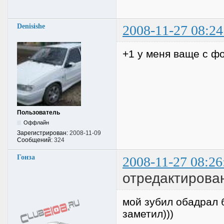
Denisishe
2008-11-27 08:24
+1 у меня ваще с фо
Пользователь
Оффлайн
Зарегистрирован:
2008-11-09
Сообщений:
324
Гонза
2008-11-27 08:26
отредактирован
мой зубил обадрал б
заметил)))