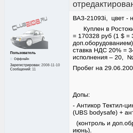
отредактирова
ВАЗ-21093i, цвет - 
Куплен в Ростокино
= 170328 руб (1 $ = 
доп.оборудованием) 
ставка НДС 20% = 3
Пользователь
исполнения – 20, №
Оффлайн
Зарегистрирован:
2008-11-10
Пробег на 29.06.2009
Сообщений:
11
Допы:
- Антикор Тектил-ц
(UBS bodysafe) + ан
(контроль и доп.обр
июнь).