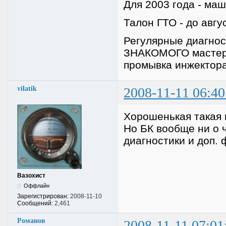
Для 2003 года - ма
Талон ГТО - до авгу
Регулярные диагност
ЗНАКОМОГО мастера)
промывка инжектора
vilatik
2008-11-11 06:40
Хорошенькая такая 
Но БК вообще ни о 
диагностики и доп. 
Вазохист
Оффлайн
Зарегистрирован:
2008-11-10
Сообщений:
2,461
Романов
2008-11-11 07:01