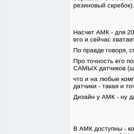
резиновый скребок)
Насчет АМК - для 2
его и сейчас хватае
По правде говоря, с
Про точность его п
САМЫХ датчиков (ш
что и на любые ком
датчики - такая и т
Дизайн у АМК - ну д
В АМК доступны - к