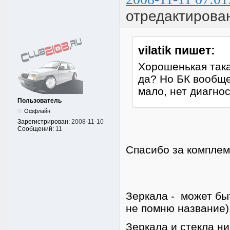
отредактирова
vilatik пишет:
Хорошенькая така
да? Но БК вообще
мало, нет диагнос
Пользователь
Оффлайн
Зарегистрирован:
2008-11-10
Сообщений:
11
Спасибо за комплем
Зеркала - может быт
не помню название)
Зеркала и стекла ни