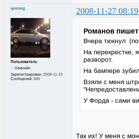
sputneg
2008-11-27 08:19
Романов пишет
Вчера тюкнул (по
На перекрестке, 
разворот.
Пользователь
Оффлайн
На бампере зубил
Зарегистрирован:
2008-11-10
Сообщений:
680
Взяли с меня штр
"Непредоставлени
У Форда - сами ви
Так их! У меня с м