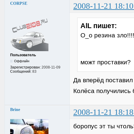
CORPSE
2008-11-21 18:10
AlL пишет:
О_о резина зло!!!
Пользователь
можт проставки?
Оффлайн
Зарегистрирован:
2008-11-09
Сообщений:
83
Да вперёд поставил
Колёса получились
Brine
2008-11-21 18:18
боропус эт ты чтоль