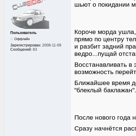
шьют о покидании ме
Короче морда ушла,
Пользователь
прямо по центру те
Оффлайн
и разбит задний пр
Зарегистрирован:
2008-11-09
Сообщений:
83
ведро...пущай отста
Восстанавливать в э
возможность перейти
Ближайшее время до
"блеклый баклажан"
После нового года 
Сразу начнётся расп