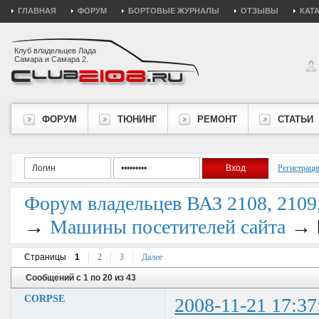
ГЛАВНАЯ
ФОРУМ
БОРТОВЫЕ ЖУРНАЛЫ
ОТЗЫВЫ
КАТ
Клуб владельцев Лада
Самара и Самара 2.
ФОРУМ
ТЮНИНГ
РЕМОНТ
СТАТЬИ
Регистраци
Форум владельцев ВАЗ 2108, 2109, 
→
→
Машины посетителей сайта
Страницы
1
2
3
Далее
Сообщений с 1 по 20 из 43
CORPSE
2008-11-21 17:37