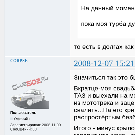
На данный момент
пока моя турба ду
то есть в долгах ка
CORPSE
2008-12-07 15:21
Значиться так это б
Вкратце-моя свадьб
ТАЗ и выехали на м
из мототрека и заце
свалить...На его кр
Пользователь
распростёртым безб
Оффлайн
Зарегистрирован:
2008-11-09
Итого - минус крыло
Сообщений:
83