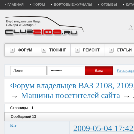
ГЛАВНАЯ
ФОРУМ
БОРТОВЫЕ ЖУРНАЛЫ
ОТЗЫВЫ
КАТ
Клуб владельцев Лада
Самара и Самара 2.
ФОРУМ
ТЮНИНГ
РЕМОНТ
СТАТЬИ
Регистраци
Форум владельцев ВАЗ 2108, 2109, 
→
→
Машины посетителей сайта
Страницы
1
Сообщений 13
Kir
2009-05-04 17:42