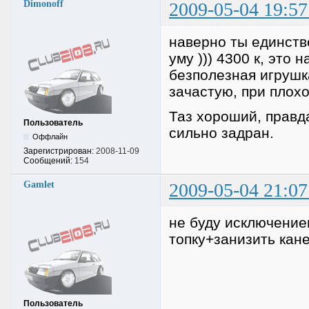
Dimonoff
2009-05-04 19:57
наверно ты единств
уму ))) 4300 к, это
безполезная игрушка
зачастую, при плохо
Таз хороший, правда
Пользователь
сильно задран.
Оффлайн
Зарегистрирован:
2008-11-09
Сообщений:
154
Gamlet
2009-05-04 21:07
не буду исключение
топку+занизить кан
Пользователь