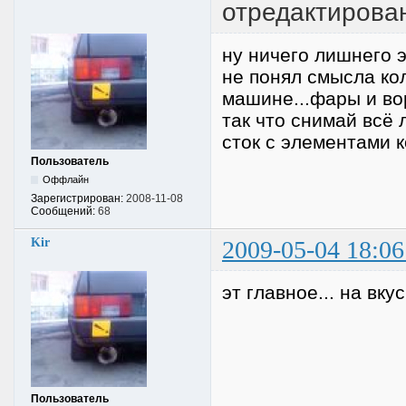
отредактирован
ну ничего лишнего э
не понял смысла ко
машине...фары и вор
так что снимай всё 
сток с элементами к
Пользователь
Оффлайн
Зарегистрирован:
2008-11-08
Сообщений:
68
Kir
2009-05-04 18:06
эт главное... на вк
Пользователь