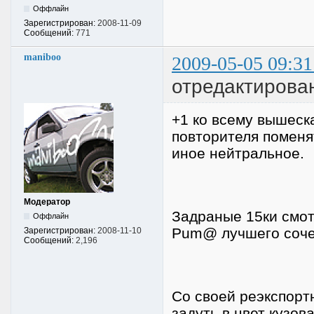
Оффлайн
Зарегистрирован:
2008-11-09
Сообщений:
771
maniboo
2009-05-05 09:31
отредактирова
+1 ко всему вышеск
повторителя поменя
иное нейтральное.
Модератор
Задраные 15ки смот
Оффлайн
Pum@ лучшего сочет
Зарегистрирован:
2008-11-10
Сообщений:
2,196
Со своей реэкспорт
задуть в цвет кузов