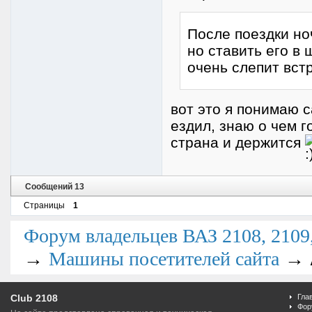
После поездки но
но ставить его в 
очень слепит встр
вот это я понимаю с
ездил, знаю о чем г
страна и держится
Сообщений 13
Страницы
1
Форум владельцев ВАЗ 2108, 2109, 
→
→
Машины посетителей сайта
Club 2108
Гла
Фор