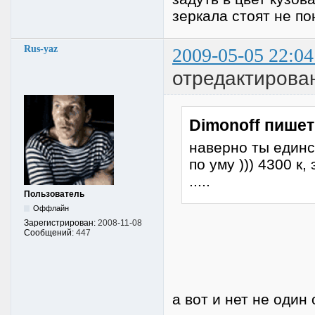
зеркала стоят не по
Rus-yaz
2009-05-05 22:04
отредактирован
Dimonoff пишет
наверно ты единс
по уму ))) 4300 к
.....
Пользователь
Оффлайн
Зарегистрирован:
2008-11-08
Сообщений:
447
а вот и нет не один