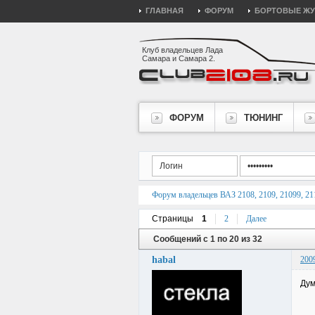
ГЛАВНАЯ
ФОРУМ
БОРТОВЫЕ Ж
Клуб владельцев Лада
Самара и Самара 2.
ФОРУМ
ТЮНИНГ
Форум владельцев ВАЗ 2108, 2109, 21099, 211
Страницы
1
2
Далее
Сообщений с 1 по 20 из 32
habal
200
Дум