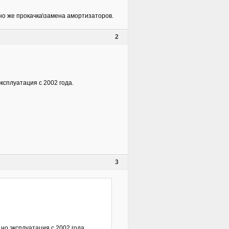
чно же прокачка\замена амортизаторов.
2
ксплуатация с 2002 года.
3
но эксплуатация с 2002 года.