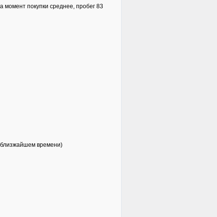
а момент покупки среднее, пробег 83
в близжайшем времени)