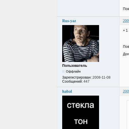
Пок
Rus-yaz
200
+ 1
Пов
Дог
Пользователь
Оффлайн
Зарегистрирован:
2008-11-08
Сообщений:
447
habal
200