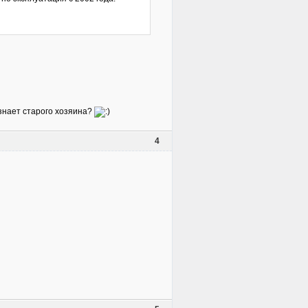
 знает старого хозяина?
4