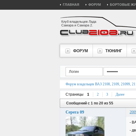
ГЛАВНАЯ
ФОРУМ
БОРТОВЫЕ Ж
Клуб владельцев Лада
Самара и Самара 2.
ФОРУМ
ТЮНИНГ
Форум владельцев ВАЗ 2108, 2109, 21099, 211
Страницы
1
2
3
Далее
Сообщений с 1 по 20 из 55
Серега 09
200
- В
- д