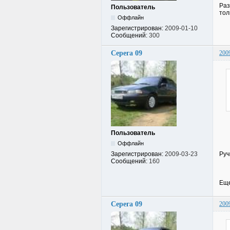
Раз
Пользователь
тол
Оффлайн
Зарегистрирован:
2009-01-10
Сообщений:
300
Серега 09
200
Пользователь
Оффлайн
Руч
Зарегистрирован:
2009-03-23
Сообщений:
160
Еще
Серега 09
200