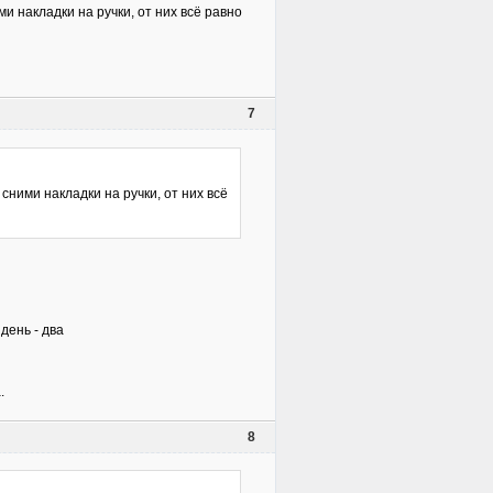
ми накладки на ручки, от них всё равно
7
сними накладки на ручки, от них всё
день - два
.
8