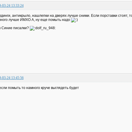
9-03-24 13:33:24
динги, антикрыло, нашлепки на дверях лучше сними. Если порставки стоят, то
ного лучше ИМХО А, ну еще помыть надо
Синие писалки?
9-03-24 13:45:56
если помыть то намного круче выглядеть будет