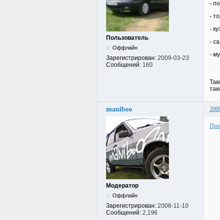
- п
- т
- к
Пользователь
- с
Оффлайн
- м
Зарегистрирован:
2009-03-23
Сообщений:
160
Так
так
maniboo
200
Про
Модератор
Оффлайн
Зарегистрирован:
2008-11-10
Сообщений:
2,196