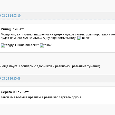
9-03-24 14:03:19
Pum@ пишет:
Молдинги, антикрыло, нашлепки на дверях лучше сними. Если порставки стоят
будет намного лучше ИМХО А, ну еще помыть надо
Синие писалки?
 и еще паука, спойлеры с дворников и резиночки+разбитые туманки)
9-03-24 16:35:08
Серега 09 пишет:
Такой мне больше нравиться,разве что зеркала другие