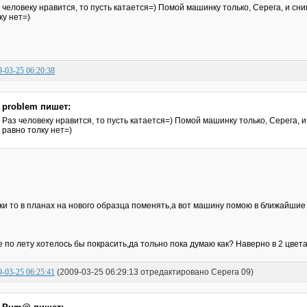
 человеку нравится, то пусть катается=) Помой машинку только, Серега, и сни
ку нет=)
9-03-25 06:20:38
problem пишет:
Раз человеку нравится, то пусть катается=) Помой машинку только, Серега, и 
равно толку нет=)
ки то в планах на нового образца поменять,а вот машину помою в ближайшие 
 по лету хотелось бы покрасить,да тольно пока думаю как? Наверно в 2 цвета
9-03-25 06:25:41
(2009-03-25 06:29:13 отредактировано Серега 09)