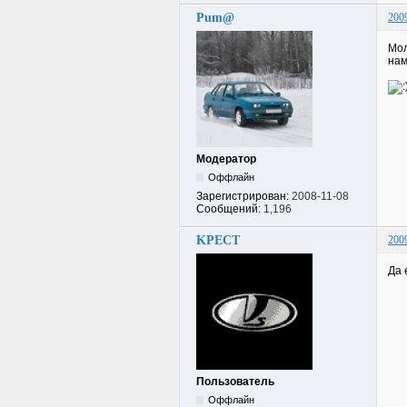
Pum@
200
Мол
нам
Модератор
Оффлайн
Зарегистрирован:
2008-11-08
Сообщений:
1,196
KPECT
200
Да 
Пользователь
Оффлайн