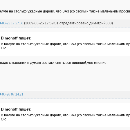
алуге на столько ужасные дороги, что ВАЗ (со своим и так не маленьким просв
9-03-25 17:57:38
(2009-03-25 17:59:01 отредактировано димитрий838)
Dimonoff пишет:
В Калуге на столько ужасные дороги, что ВАЗ (со своим и так не маленьким 
О.о
надо с машинки я думаю всетаки снять все лишние!,мое мнение.
9-03-26 07:24:21
Dimonoff пишет:
В Калуге на столько ужасные дороги, что ВАЗ (со своим и так не маленьким 
О.о