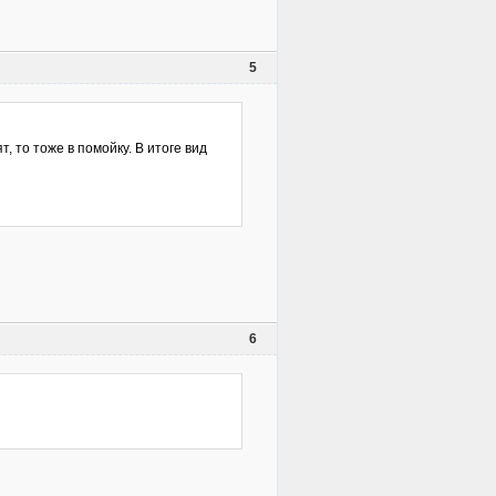
5
, то тоже в помойку. В итоге вид
6