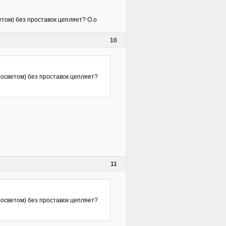
етом) без проставок цепляет? О.о
10
просветом) без проставок цепляет?
11
просветом) без проставок цепляет?