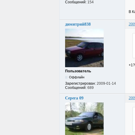
Сообщений:
154
В К
димитрий838
200
+1?
Пользователь
Оффлайн
Зарегистрирован:
2009-01-14
Сообщений:
689
Серега 09
200