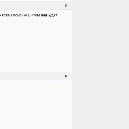
3
 тоже в помойку. В итоге вид будет
4