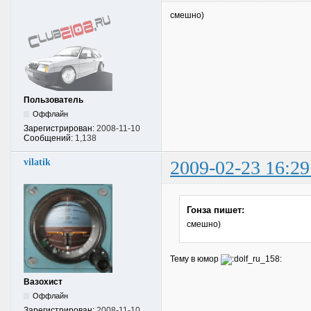
смешно)
Пользователь
Оффлайн
Зарегистрирован:
2008-11-10
Сообщений:
1,138
vilatik
2009-02-23 16:29
Гонза пишет:
смешно)
Тему в юмор
Вазохист
Оффлайн
Зарегистрирован:
2008-11-10