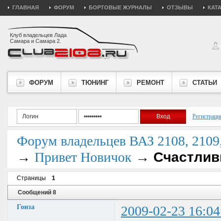
ГЛАВНАЯ
ФОРУМ
БОРТОВЫЕ ЖУРНАЛЫ
ОТЗЫВЫ
КАТ
Клуб владельцев Лада
Самара и Самара 2.
ФОРУМ
ТЮНИНГ
РЕМОНТ
СТАТЬИ
Регистраци
Форум владельцев ВАЗ 2108, 2109, 
→
→
Счастлив
Привет Новичок
Страницы
1
Сообщений 8
Гонза
2009-02-23 16:04