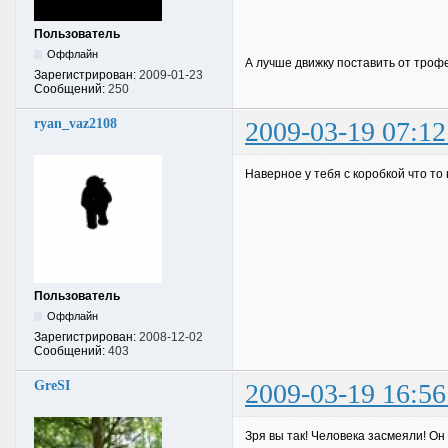
Пользователь
Оффлайн
А лучше движку поставить от тро
Зарегистрирован:
2009-01-23
Сообщений:
250
ryan_vaz2108
2009-03-19 07:12
Наверное у тебя с коробкой что то
Пользователь
Оффлайн
Зарегистрирован:
2008-12-02
Сообщений:
403
GreSI
2009-03-19 16:56
Зря вы так! Человека засмеяли! Он 