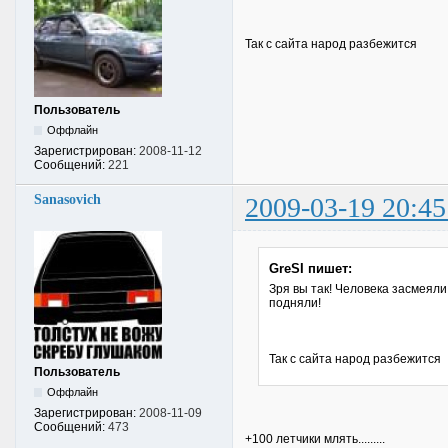
Так с сайта народ разбежится
Пользователь
Оффлайн
Зарегистрирован:
2008-11-12
Сообщений:
221
Sanasovich
2009-03-19 20:45
GreSI пишет:
Зря вы так! Человека засмеяли!
подняли!
Так с сайта народ разбежится
Пользователь
Оффлайн
Зарегистрирован:
2008-11-09
Сообщений:
473
+100 летчики млять.........