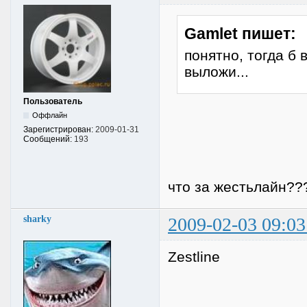
Gamlet пишет:
понятно, тогда б
выложи...
Пользователь
Оффлайн
Зарегистрирован:
2009-01-31
Сообщений:
193
что за жестьлайн??
sharky
2009-02-03 09:03
Zestline