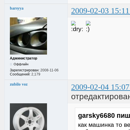
barsyya
2009-02-03 15:11
Администратор
Оффлайн
Зарегистрирован:
2008-11-06
Сообщений:
2,179
zubilo voz
2009-02-04 15:07
отредактиров
garsky6680 пиш
как машинка то в