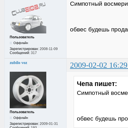
Симпотный восмерик
обвес будешь прода
Пользователь
Оффлайн
Зарегистрирован:
2008-11-09
Сообщений:
317
zubilo voz
2009-02-02 16:29
Чепа пишет:
Симпотный восмер
Пользователь
обвес будешь про
Оффлайн
Зарегистрирован:
2009-01-31
Сообщений:
193