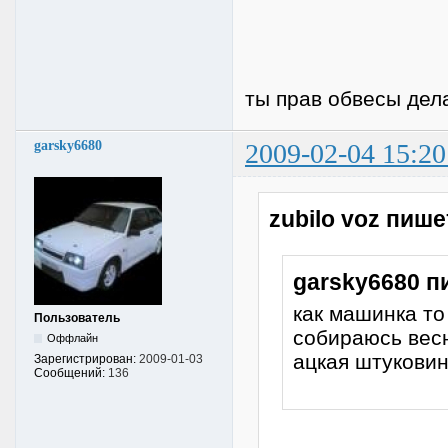
ты прав обвесы дел
garsky6680
2009-02-04 15:20
zubilo voz пише
garsky6680 п
как машинка то
Пользователь
собираюсь весн
Оффлайн
ацкая штукови
Зарегистрирован:
2009-01-03
Сообщений:
136