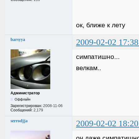
ок, ближе к лету
barsyya
2009-02-02 17:38
симпатишно...
велкам..
Администратор
Оффлайн
Зарегистрирован:
2008-11-06
Сообщений:
2,179
serrodjja
2009-02-02 18:20
оч даже симпатишно