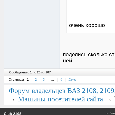
очень хорошо
поделись сколько с
ней
Сообщений с 1 по 20 из 107
Страницы
1
2
3
…
6
Далее
Форум владельцев ВАЗ 2108, 2109, 
→
→
Машины посетителей сайта
Club 2108
Гла