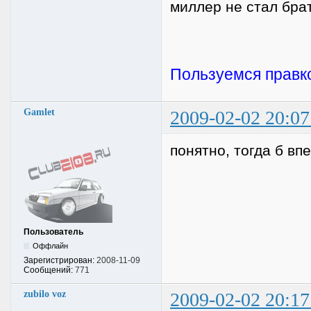
миллер не стал брат
Пользуемся правкой
Gamlet
2009-02-02 20:07
понятно, тогда б вп
Пользователь
Оффлайн
Зарегистрирован:
2008-11-09
Сообщений:
771
zubilo voz
2009-02-02 20:17