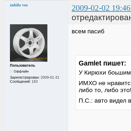
zubilo voz
2009-02-02 19:46
отредактирован
всем пасиб
Gamlet пишет:
Пользователь
У Кирюхи боьшими
Оффлайн
Зарегистрирован:
2009-01-31
ИМХО не нравится
Сообщений:
193
либо то, либо это
П.С.: авто видел 