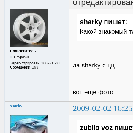
отредактирован
sharky пишет:
Какой знакомый т
Пользователь
Оффлайн
Зарегистрирован:
2009-01-31
да sharky с цц
Сообщений:
193
вот еще фото
sharky
2009-02-02 16:25
zubilo voz пише