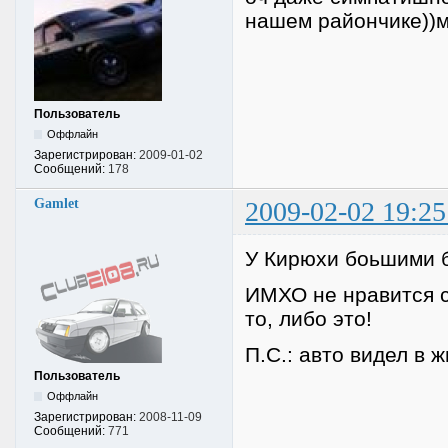
нашем райончике))м
Пользователь
Оффлайн
Зарегистрирован:
2009-01-02
Сообщений:
178
Gamlet
2009-02-02 19:25
У Кирюхи боьшими б
ИМХО не нравится с
то, либо это!
П.С.: авто видел в 
Пользователь
Оффлайн
Зарегистрирован:
2008-11-09
Сообщений:
771