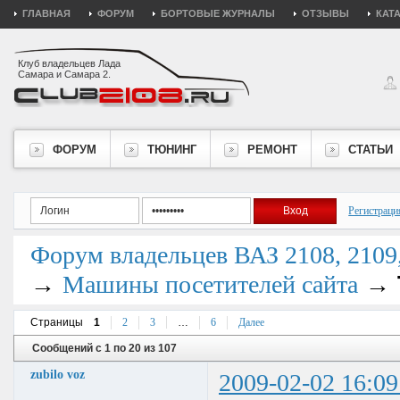
ГЛАВНАЯ
ФОРУМ
БОРТОВЫЕ ЖУРНАЛЫ
ОТЗЫВЫ
КАТ
Клуб владельцев Лада
Самара и Самара 2.
ФОРУМ
ТЮНИНГ
РЕМОНТ
СТАТЬИ
Регистраци
Форум владельцев ВАЗ 2108, 2109, 
→
→
Машины посетителей сайта
Страницы
1
2
3
…
6
Далее
Сообщений с 1 по 20 из 107
zubilo voz
2009-02-02 16:09