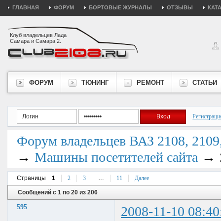
ГЛАВНАЯ
ФОРУМ
БОРТОВЫЕ ЖУРНАЛЫ
ОТЗЫВЫ
КАТ
Клуб владельцев Лада
Самара и Самара 2.
ФОРУМ
ТЮНИНГ
РЕМОНТ
СТАТЬИ
Регистраци
Форум владельцев ВАЗ 2108, 2109, 
→
→
Машины посетителей сайта
Страницы
1
2
3
…
11
Далее
Сообщений с 1 по 20 из 206
595
2008-11-10 08:40