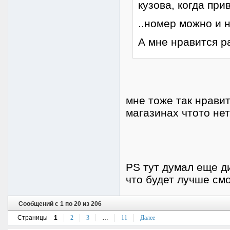
кузова, когда при
..номер можно и 
А мне нравится р
мне тоже так нрави
магазинах чтото нет
PS тут думал еще д
что будет лучше см
Сообщений с 1 по 20 из 206
Страницы
1
2
3
…
11
Далее