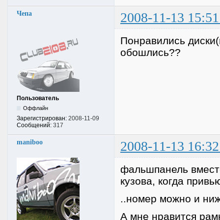
Чепа
2008-11-13 15:51
Понравились диски(
обошлись??
Пользователь
Оффлайн
Зарегистрирован:
2008-11-09
Сообщений:
317
maniboo
2008-11-13 16:32
фальшпанель вместо
кузова, когда привь
..номер можно и ни
А мне нравится рамк