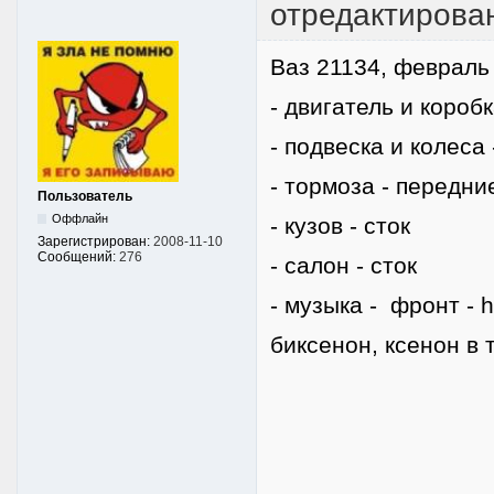
отредактирова
Ваз 21134, февраль 
- двигатель и коробк
- подвеска и колеса 
- тормоза - передни
Пользователь
Оффлайн
- кузов - сток
Зарегистрирован:
2008-11-10
Сообщений:
276
- салон - сток
- музыка - фронт - h
биксенон, ксенон в 