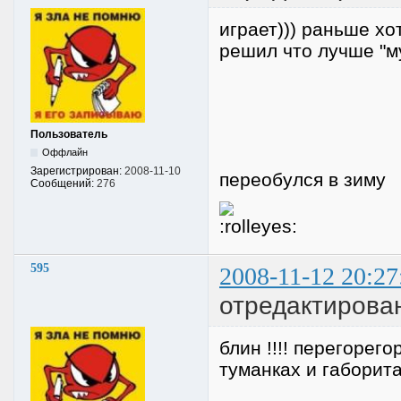
играет))) раньше хо
решил что лучше "м
Пользователь
Оффлайн
Зарегистрирован:
2008-11-10
переобулся в зиму
Сообщений:
276
595
2008-11-12 20:27
отредактирова
блин !!!! перегорег
туманках и габоритах