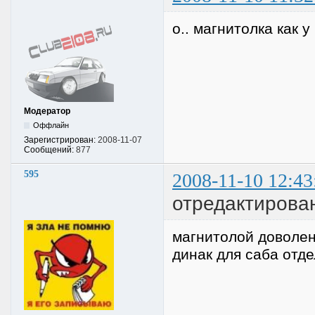
о.. магнитолка как 
Модератор
Оффлайн
Зарегистрирован:
2008-11-07
Сообщений:
877
595
2008-11-10 12:43
отредактирова
магнитолой доволе
динак для саба отд