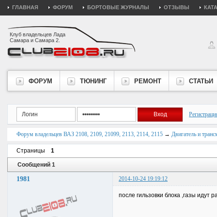
ГЛАВНАЯ
ФОРУМ
БОРТОВЫЕ ЖУРНАЛЫ
ОТЗЫВЫ
КАТ
Клуб владельцев Лада
Самара и Самара 2.
ФОРУМ
ТЮНИНГ
РЕМОНТ
СТАТЬИ
Регистраци
Форум владельцев ВАЗ 2108, 2109, 21099, 2113, 2114, 2115
→
Двигатель и транс
Страницы
1
Сообщений 1
1981
2014-10-24 19:19:12
после гильзовки блока ,газы идут 