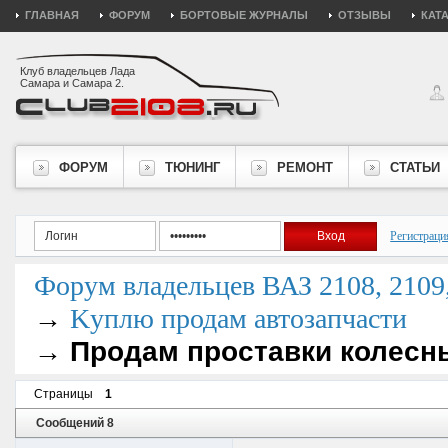
ГЛАВНАЯ
ФОРУМ
БОРТОВЫЕ ЖУРНАЛЫ
ОТЗЫВЫ
КАТ
Клуб владельцев Лада
Самара и Самара 2.
ФОРУМ
ТЮНИНГ
РЕМОНТ
СТАТЬИ
Регистраци
Форум владельцев ВАЗ 2108, 2109, 
→
Kуплю продам автозапчасти
→
Продам проставки колесны
Страницы
1
Сообщений 8