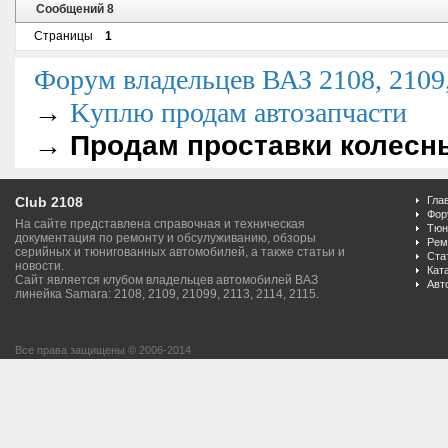
Сообщений 8
Страницы
1
Форум владельцев ВАЗ 2108, 2109, 
→
Kуплю продам автозапчасти
→
Продам проставки колесны
Club 2108
Гла
Фор
На сайте представлена справочная и техническая
Тюн
документация по ремонту и обсулуживанию, обзоры
Рем
серийных и тюнигованных автомобилей, а также статьи и
Ста
новости.
Кат
Сайт является клубом владельцев автомобилей ВАЗ
Авт
линейка Samara: 2108, 2109, 21099, 2113, 2114, 2115.
Все права защищены © 2006-2014