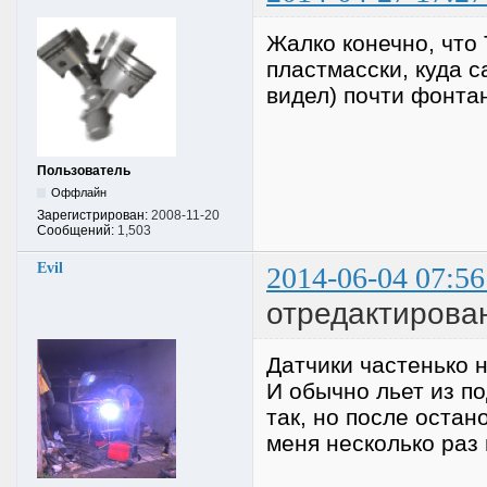
Жалко конечно, что
пластмасски, куда с
видел) почти фонтан
Пользователь
Оффлайн
Зарегистрирован:
2008-11-20
Сообщений:
1,503
Evil
2014-06-04 07:56
отредактирован
Датчики частенько 
И обычно льет из по
так, но после остан
меня несколько раз 