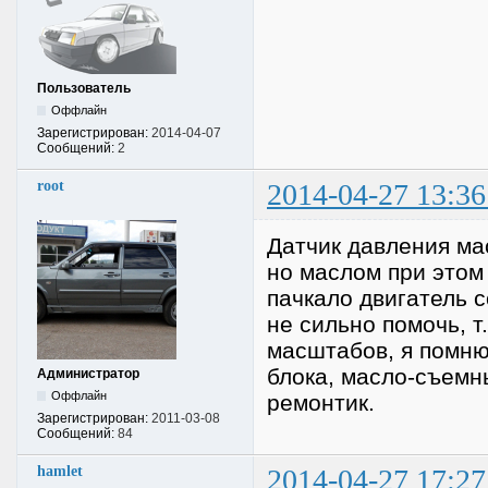
Пользователь
Оффлайн
Зарегистрирован:
2014-04-07
Сообщений:
2
root
2014-04-27 13:36
Датчик давления ма
но маслом при этом
пачкало двигатель 
не сильно помочь, т
масштабов, я помню
блока, масло-съемн
Администратор
Оффлайн
ремонтик.
Зарегистрирован:
2011-03-08
Сообщений:
84
hamlet
2014-04-27 17:27