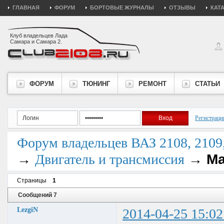
ГЛАВНАЯ
ФОРУМ
БОРТОВЫЕ ЖУРНАЛЫ
ОТЗЫВЫ
КАТ
Клуб владельцев Лада
Самара и Самара 2.
ФОРУМ
ТЮНИНГ
РЕМОНТ
СТАТЬИ
Регистраци
Форум владельцев ВАЗ 2108, 2109, 
→
→
Ма
Двигатель и трансмиссия
Страницы
1
Сообщений 7
LezgiN
2014-04-25 15:02