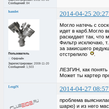
Сообщений:
84
hamlet
2014-04-25 20:27
Могло натечь с сос
идет в карб.Могло 
раскидает так, что 
Фильтр исключаю, т
за закисшего редукц
отстрелило
.
Пользователь
Оффлайн
Зарегистрирован:
2008-11-20
Сообщений:
1,503
ЛЕЗГИН, как понять 
Может ты картер пр
LezgiN
2014-04-27 08:57
проблема выяснилас
шарю) и из него ма