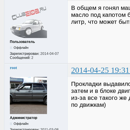
В общем я гонял ма
масло под капотом 
литр, что может быть
Пользователь
Оффлайн
Зарегистрирован:
2014-04-07
Сообщений:
2
root
2014-04-25 19:31
Прокладки выдавило
затем и в блоке дви
из-за все такого же
по движкам)
Администратор
Оффлайн
Зарегистрирован:
2011-03-08