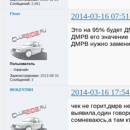
Сообщений:
2,461
Fleser
2014-03-16 07:51
Это на 95% будет Д
ДМРВ его значение 
ДМРВ нужно замени
Пользователь
Оффлайн
Зарегистрирован:
2013-08-31
Сообщений:
3
001KENT001
2014-03-16 17:54
чек не горит,дмрв н
выявила,один говори
сомневаюсь,а там кт