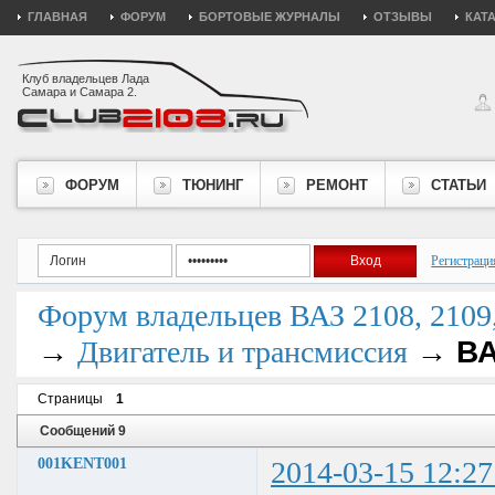
ГЛАВНАЯ
ФОРУМ
БОРТОВЫЕ ЖУРНАЛЫ
ОТЗЫВЫ
КАТ
Клуб владельцев Лада
Самара и Самара 2.
ФОРУМ
ТЮНИНГ
РЕМОНТ
СТАТЬИ
Регистраци
Форум владельцев ВАЗ 2108, 2109, 
→
→
ВА
Двигатель и трансмиссия
Страницы
1
Сообщений 9
001KENT001
2014-03-15 12:27