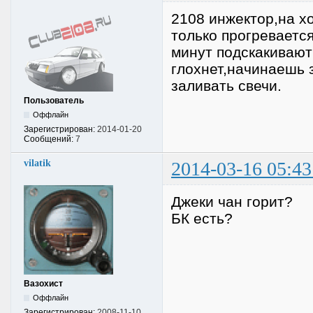
2108 инжектор,на х
только прогревается
минут подскакивают
глохнет,начинаешь з
заливать свечи.
Пользователь
Оффлайн
Зарегистрирован:
2014-01-20
Сообщений:
7
vilatik
2014-03-16 05:43
Джеки чан горит?
БК есть?
Вазохист
Оффлайн
Зарегистрирован:
2008-11-10