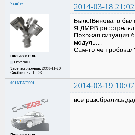
hamlet
2014-03-18 21:02
Было!Виновато было
Я ДМРВ расстрелял!
Похожая ситуация б
модуль....
Сам-то че пробовал
Пользователь
Оффлайн
Зарегистрирован:
2008-11-20
Сообщений:
1,503
001KENT001
2014-03-19 10:07
все разобрались,да