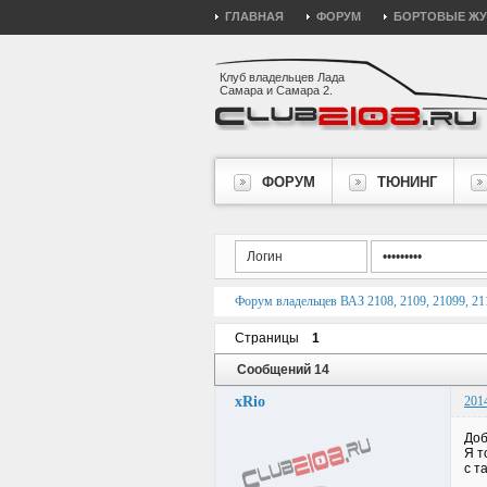
ГЛАВНАЯ
ФОРУМ
БОРТОВЫЕ Ж
Клуб владельцев Лада
Самара и Самара 2.
ФОРУМ
ТЮНИНГ
Форум владельцев ВАЗ 2108, 2109, 21099, 211
Страницы
1
Сообщений 14
xRio
201
Доб
Я т
с т