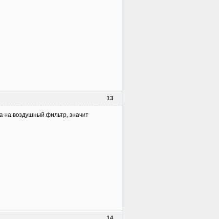
13
бка на воздушный фильтр, значит
14