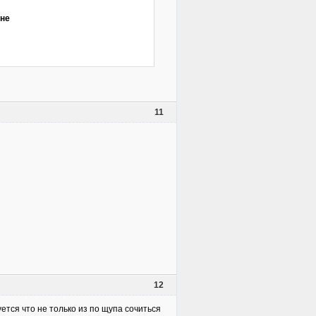
мне
11
12
ется что не только из по щупа сочиться