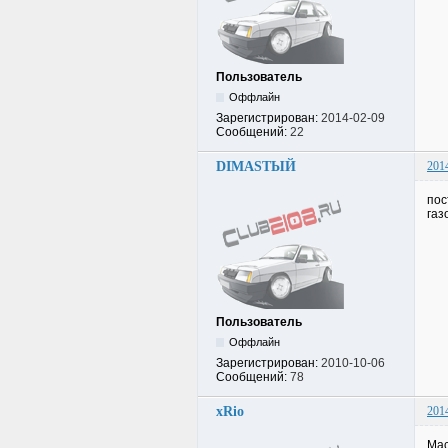
Пользователь
Оффлайн
Зарегистрирован:
2014-02-09
Сообщений:
22
DIMASTЫЙ
201
пос
газ
Пользователь
Оффлайн
Зарегистрирован:
2010-10-06
Сообщений:
78
xRio
201
Мас