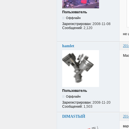
Пользователь
Оффлайн
Зарегистрирован:
2008-11-08
Сообщений:
2,120
не 
hamlet
201
Мас
Пользователь
Оффлайн
Зарегистрирован:
2008-11-20
Сообщений:
1,503
DIMASTЫЙ
201
вар