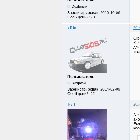
Пользователь
Оффлайн
Зарегистрирован:
2010-10-06
Сообщений:
78
xRio
201
Огр
Как
дви
тво
Пользователь
Оффлайн
Зарегистрирован:
2014-02-09
Сообщений:
22
Evil
201
А с
ано
Есл
кол