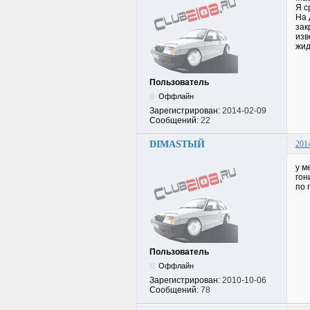
Я с
На 
зак
изв
жид
Пользователь
Оффлайн
Зарегистрирован:
2014-02-09
Сообщений:
22
DIMASTЫЙ
201
у м
гон
по 
Пользователь
Оффлайн
Зарегистрирован:
2010-10-06
Сообщений:
78