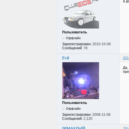
а д
Пользователь
Оффлайн
Зарегистрирован:
2010-10-06
Сообщений:
78
Evil
201
Да,
пре
Пользователь
Оффлайн
Зарегистрирован:
2008-11-08
Сообщений:
2,120
DIMASTЫЙ
201