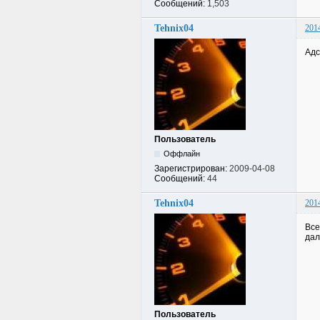
Сообщений:
1,503
Tehnix04
201
Адс
Пользователь
Оффлайн
Зарегистрирован:
2009-04-08
Сообщений:
44
Tehnix04
201
Все
дал
Пользователь