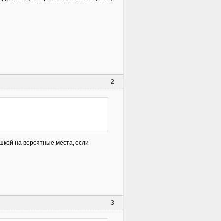
2
шкой на вероятные места, если
3