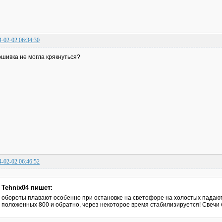
4-02-02 06:34:30
шивка не могла крякнуться?
4-02-02 06:46:52
Tehnix04 пишет:
обороты плавают особенно при остановке на светофоре на холостых падают
положенных 800 и обратно, через некоторое время стабилизируется! Свечи