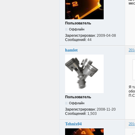
мес
Пользователь
Оффлайн
Зарегистрирован:
2009-04-08
Сообщений:
44
hamlet
201
Я т
обо
П.С
Пользователь
Оффлайн
Зарегистрирован:
2008-11-20
Сообщений:
1,503
Tehnix04
201