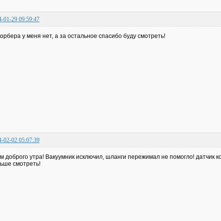
4-01-29 09:59:47
орбера у меня нет, а за остальное спасибо буду смотреть!
4-02-02 05:07:39
м доброго утра! Вакуумник исключил, шланги пережимал не помогло! датчик к
ьше смотреть!