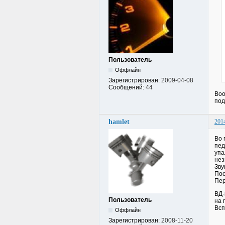
Пользователь
Оффлайн
Зарегистрирован:
2009-04-08
Сообщений:
44
Воо
под
hamlet
201
Во 
пед
упа
нез
Зву
Пос
Пер
ВД-
Пользователь
на 
Всп
Оффлайн
Зарегистрирован:
2008-11-20