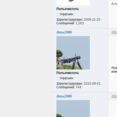
А т
Пользователь
Оффлайн
Зарегистрирован:
2008-11-20
Сообщений:
1,503
dima2000
201
Рем
ком
Пользователь
Оффлайн
Зарегистрирован:
2010-09-01
Сообщений:
744
dima2000
201