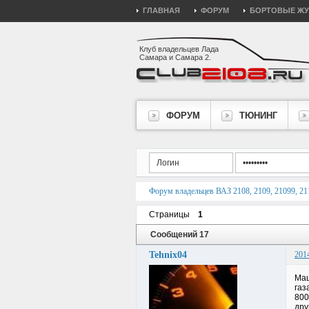
ГЛАВНАЯ
ФОРУМ
БОРТОВЫЕ Ж
Клуб владельцев Лада
Самара и Самара 2.
ФОРУМ
ТЮНИНГ
Форум владельцев ВАЗ 2108, 2109, 21099, 211
Страницы
1
Сообщений 17
Tehnix04
201
Маш
газ
800
дру