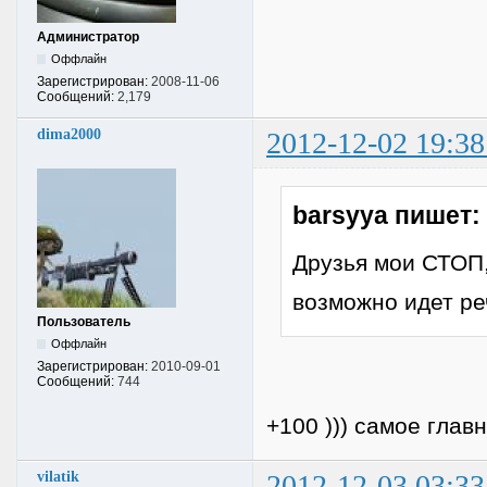
Администратор
Оффлайн
Зарегистрирован:
2008-11-06
Сообщений:
2,179
dima2000
2012-12-02 19:38
barsyya пишет:
Друзья мои СТОП,
возможно идет ре
Пользователь
Оффлайн
Зарегистрирован:
2010-09-01
Сообщений:
744
+100 ))) самое главн
vilatik
2012-12-03 03:33