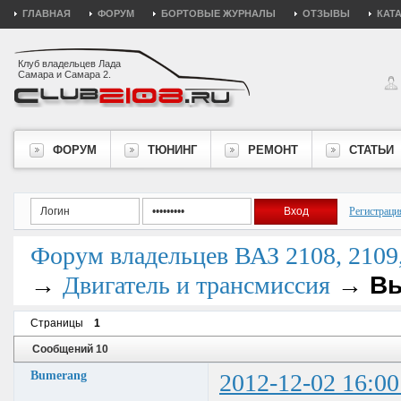
ГЛАВНАЯ
ФОРУМ
БОРТОВЫЕ ЖУРНАЛЫ
ОТЗЫВЫ
КАТ
Клуб владельцев Лада
Самара и Самара 2.
ФОРУМ
ТЮНИНГ
РЕМОНТ
СТАТЬИ
Регистраци
Форум владельцев ВАЗ 2108, 2109, 
→
→
Вы
Двигатель и трансмиссия
Страницы
1
Сообщений 10
Bumerang
2012-12-02 16:00