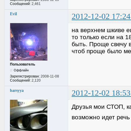
Сообщений:
2,461
Evil
2012-12-02 17:24
на верхнем шкиве е
то только если на 1
быть. Проще свечу 
чтоб проще было ме
Пользователь
Оффлайн
Зарегистрирован:
2008-11-08
Сообщений:
2,120
barsyya
2012-12-02 18:53
Друзья мои СТОП, к
возможно идет речь