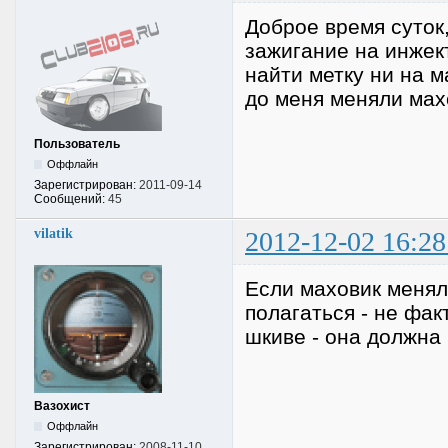
Доброе время суток
зажигание на инжек
найти метку ни на 
до меня меняли мах
Пользователь
Оффлайн
Зарегистрирован:
2011-09-14
Сообщений:
45
vilatik
2012-12-02 16:28
Если маховик меняли
полагаться - не фак
шкиве - она должна 
Вазохист
Оффлайн
Зарегистрирован:
2008-11-10