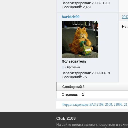
Зарегистрирован:
2008-11-10
Сообщений:
2,461
borisich99
201
Не 
Пользователь
Оффлайн
Зарегистрирован:
2009-03-19
Сообщений:
75
Сообщений 3
Страницы
1
Форум владельцев ВАЗ 2108, 2109, 21099, 211
Club 2108
На сайте представлена справочная и техн