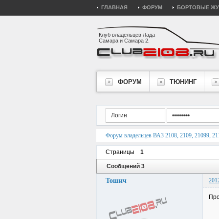
ГЛАВНАЯ
ФОРУМ
БОРТОВЫЕ Ж
Клуб владельцев Лада
Самара и Самара 2.
ФОРУМ
ТЮНИНГ
Форум владельцев ВАЗ 2108, 2109, 21099, 211
Страницы
1
Сообщений 3
Тошич
201
Про