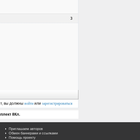
3
ет, вы должны
войти
или
зарегистрироваться
плект 8Кл.
Приглашаем авторов
Обмен баннерами и ссылками
Помощь проекту