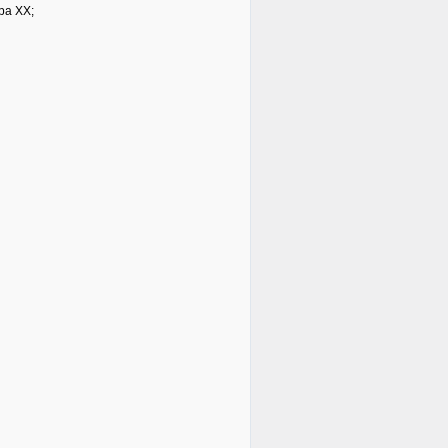
ра ХХ;