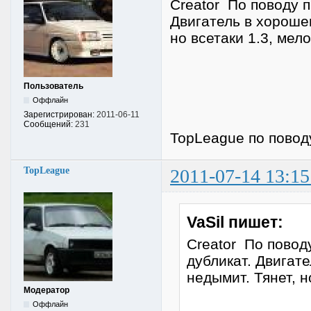
Creator По поводу п
Двигатель в хороше
но всетаки 1.3, мел
Пользователь
Оффлайн
Зарегистрирован:
2011-06-11
Сообщений:
231
TopLeague по повод
TopLeague
2011-07-14 13:15
VaSil пишет:
Creator По поводу
дубликат. Двигат
недымит. Тянет, н
Модератор
Оффлайн