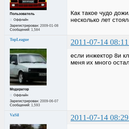
Как такое чудо дож
Пользователь
несколько лет стоял
Оффлайн
Зарегистрирован:
2009-01-08
Сообщений:
1,584
TopLeague
2011-07-14 08:11
если инжектор 8и к
меня их много остал
Модератор
Оффлайн
Зарегистрирован:
2009-06-07
Сообщений:
1,593
VaSil
2011-07-14 08:29