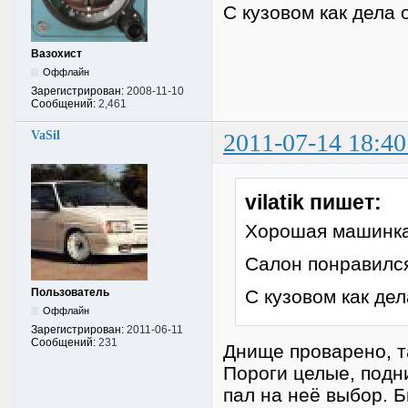
С кузовом как дела 
Вазохист
Оффлайн
Зарегистрирован:
2008-11-10
Сообщений:
2,461
VaSil
2011-07-14 18:40
vilatik пишет:
Хорошая машинка
Салон понравилс
Пользователь
С кузовом как де
Оффлайн
Зарегистрирован:
2011-06-11
Сообщений:
231
Днище проварено, та
Пороги целые, подн
пал на неё выбор. Б