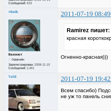
Сообщений:
633
vilatik
2011-07-19 08:49
Ramirez пишет:
красная короткок
Вазохист
Огненно-красная)))
Оффлайн
Зарегистрирован:
2008-11-10
Сообщений:
2,461
VaSil
2011-07-19 19:42
Всем спасибо) Подс
не уж то панель сн