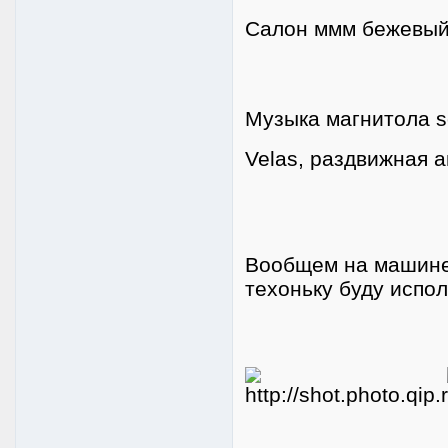
Салон ммм бежевый,
Музыка магнитола s
Velas, раздвижная 
Вообщем на машине 
техоньку буду испол