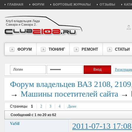
ГЛАВНАЯ
ФОРУМ
БОРТОВЫЕ ЖУРНАЛЫ
ОТЗЫВЫ
КАТ
Клуб владельцев Лада
Самара и Самара 2.
ФОРУМ
ТЮНИНГ
РЕМОНТ
СТАТЬИ
Регистраци
Форум владельцев ВАЗ 2108, 2109, 
→
→
Машины посетителей сайта
Страницы
1
2
3
4
Далее
Сообщений с 1 по 20 из 62
VaSil
2011-07-13 17:08