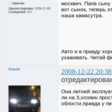
москвич. Папа сыну 
Оффлайн
вот сынок, теперь э
Зарегистрирован:
2008-11-08
Сообщений:
447
наша камасутра.
Авто и в правду хо
ухаживать. Читай ф
Romale
2008-12-22 20:38
отредактирова
Она летней эксплуа
ли на 3,хозяин про
облости,правда у п