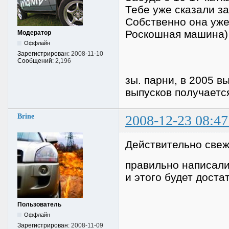
Тебе уже сказали з
Собственно она уже 
Роскошная машина)
Модератор
Оффлайн
Зарегистрирован:
2008-11-10
Сообщений:
2,196
зы. парни, в 2005 в
выпусков получаетс
Brine
2008-12-23 08:47
Действительно све
правильно написали,
и этого будет доста
Пользователь
Оффлайн
Зарегистрирован:
2008-11-09