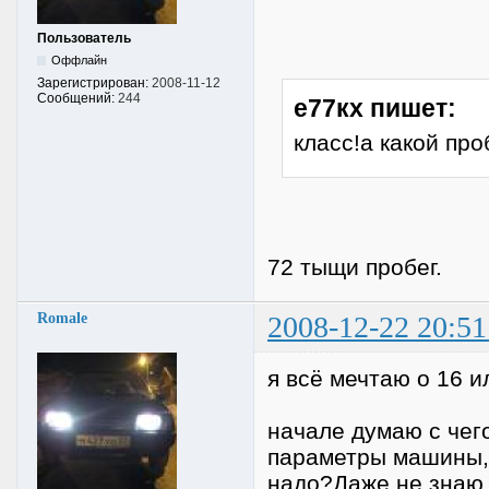
Пользователь
Оффлайн
Зарегистрирован:
2008-11-12
Сообщений:
244
е77кх пишет:
класс!а какой про
72 тыщи пробег.
Romale
2008-12-22 20:51
я всё мечтаю о 16 
начале думаю с чег
параметры машины,д
надо?Даже не знаю 