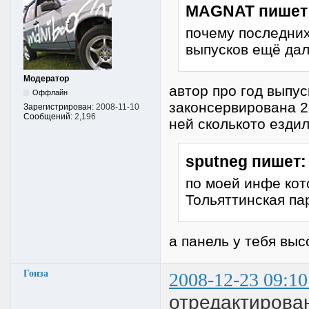
MAGNAT пишет
почему последних
выпусков ещё дал
Модератор
автор про год выпус
Оффлайн
законсервирована 2-
Зарегистрирован:
2008-11-10
Сообщений:
2,196
ней сколькото ездил
sputneg пишет:
по моей инфе кот
Тольяттинская парт
а панель у тебя высо
Гонза
2008-12-23 09:10
отредактирован