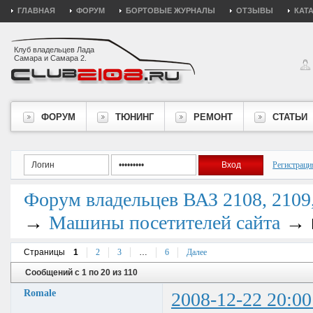
ГЛАВНАЯ
ФОРУМ
БОРТОВЫЕ ЖУРНАЛЫ
ОТЗЫВЫ
КАТ
Клуб владельцев Лада
Самара и Самара 2.
ФОРУМ
ТЮНИНГ
РЕМОНТ
СТАТЬИ
Регистраци
Форум владельцев ВАЗ 2108, 2109, 
→
→
Машины посетителей сайта
Страницы
1
2
3
…
6
Далее
Сообщений с 1 по 20 из 110
Romale
2008-12-22 20:00