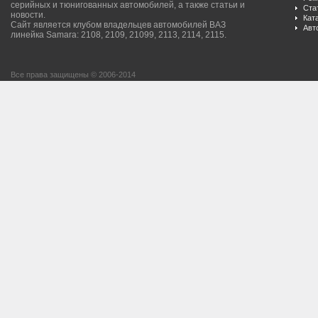
серийных и тюнигованных автомобилей, а также статьи и
Ста
новости.
Кат
Сайт является клубом владельцев автомобилей ВАЗ
Авт
линейка Samara: 2108, 2109, 21099, 2113, 2114, 2115.
Все права защищены © 2006-2014