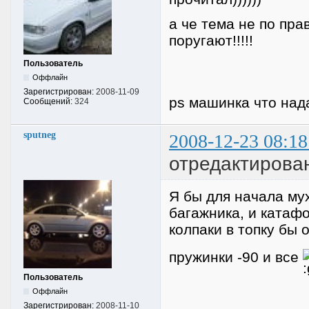
а че тема не по пра
поругают!!!!!
Пользователь
Оффлайн
Зарегистрирован:
2008-11-09
ps машинка что нада
Сообщений:
324
sputneg
2008-12-23 08:18
отредактирован
Я бы для начала мух
багажника, и катаф
колпаки в топку бы 
пружинки -90 и все
Пользователь
Оффлайн
Зарегистрирован:
2008-11-10