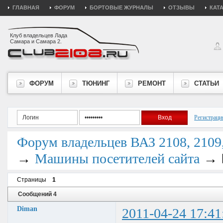
ГЛАВНАЯ
ФОРУМ
БОРТОВЫЕ ЖУРНАЛЫ
ОТЗЫВЫ
КАТ
Клуб владельцев Лада
Самара и Самара 2.
ФОРУМ
ТЮНИНГ
РЕМОНТ
СТАТЬИ
Регистраци
Форум владельцев ВАЗ 2108, 2109, 
→
→
Машины посетителей сайта
Страницы
1
Сообщений 4
Diman
2011-04-24 17:41