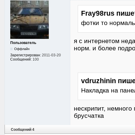
Fray98rus пише
фотки то нормаль
я с интернетом неда
Пользователь
норм. и более подр
Оффлайн
Зарегистрирован:
2011-03-20
Сообщений:
100
vdruzhinin пише
Накладка на пане
нескрипит, немного 
брусчатка
Сообщений 4