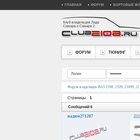
ГЛАВНАЯ
ФОРУМ
БОРТОВЫЕ Ж
Клуб владельцев Лада
Самара и Самара 2.
ФОРУМ
ТЮНИНГ
Форум владельцев ВАЗ 2108, 2109, 21099, 211
Страницы
1
Сообщений 6
вадим271287
201
-дв
-по