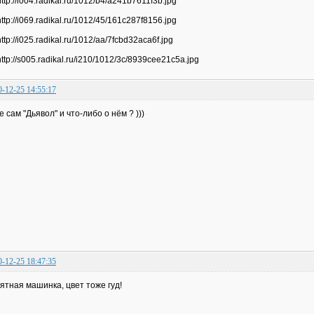
0-12-25 14:55:17
де сам "Дьявол" и что-либо о нём ? )))
0-12-25 18:47:35
ятная машинка, цвет тоже гуд!