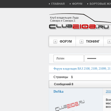
ГЛАВНАЯ
ФОРУМ
БОРТОВЫЕ Ж
Клуб владельцев Лада
Самара и Самара 2.
ФОРУМ
ТЮНИНГ
Форум владельцев ВАЗ 2108, 2109, 21099, 211
Страницы
1
Сообщений 8
DoSka
201
Все
мас
воо