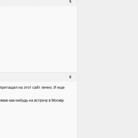
5
6
 притащил на этот сайт лично. И еще
маю как-нибудь на встречу в Москву