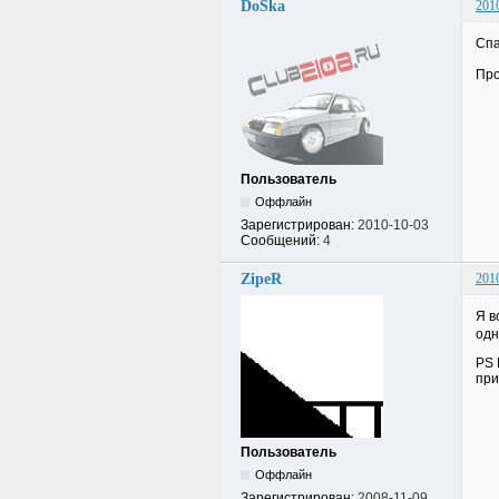
DoSka
201
Сп
Про
Пользователь
Оффлайн
Зарегистрирован:
2010-10-03
Сообщений:
4
ZipeR
201
Я в
одн
PS 
при
Пользователь
Оффлайн
Зарегистрирован:
2008-11-09