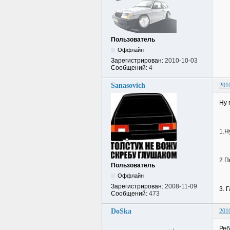
Пользователь
Оффлайн
Зарегистрирован:
2010-10-03
Сообщений:
4
Sanasovich
201
Ну 
1.Н
2.П
Пользователь
Оффлайн
Зарегистрирован:
2008-11-09
3. 
Сообщений:
473
DoSka
201
Реб