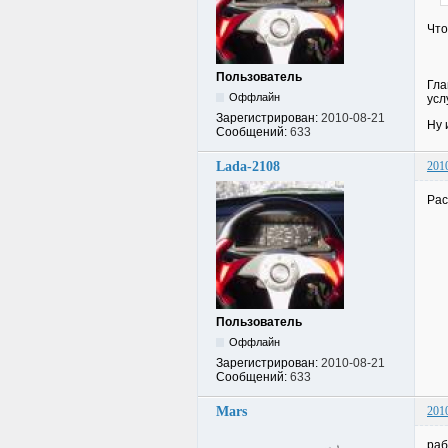
Что
Пользователь
Гла
Оффлайн
усл
Зарегистрирован:
2010-08-21
Ну 
Сообщений:
633
Lada-2108
201
Рас
Пользователь
Оффлайн
Зарегистрирован:
2010-08-21
Сообщений:
633
Mars
201
раб