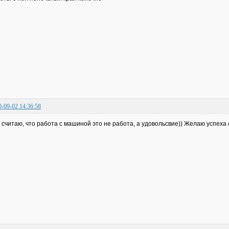
0-09-02 14:36:58
 считаю, что работа с машиной это не работа, а удовольсвие)) Желаю успеха 