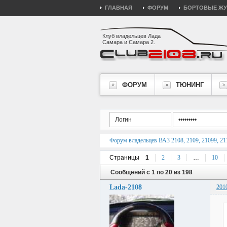
ГЛАВНАЯ
ФОРУМ
БОРТОВЫЕ Ж
Клуб владельцев Лада
Самара и Самара 2.
ФОРУМ
ТЮНИНГ
Форум владельцев ВАЗ 2108, 2109, 21099, 211
Страницы
1
2
3
…
10
Сообщений с 1 по 20 из 198
Lada-2108
201