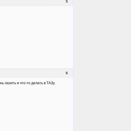
5
6
ь лазить и что-то делать в ТАЗу.