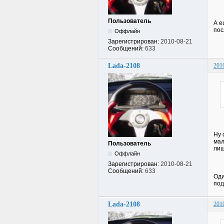
Пользователь
А е
пос
Оффлайн
Зарегистрирован:
2010-08-21
Сообщений:
633
Lada-2108
201
Ну 
мал
Пользователь
лиш
Оффлайн
Зарегистрирован:
2010-08-21
Сообщений:
633
Оди
под
Lada-2108
201