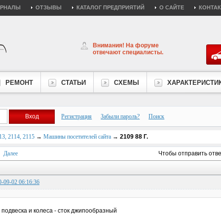
УРНАЛЫ
ОТЗЫВЫ
КАТАЛОГ ПРЕДПРИЯТИЙ
О САЙТЕ
КОНТА
Внимания! На форуме
отвечают специалисты.
РЕМОНТ
СТАТЬИ
СХЕМЫ
ХАРАКТЕРИСТИ
Регистрация
Забыли пароль?
Поиск
3, 2114, 2115
→
Машины посетителей сайта
→
2109 88 Г.
Далее
Чтобы отправить отв
0-09-02 06:16:36
подвеска и колеса - сток джипообразный