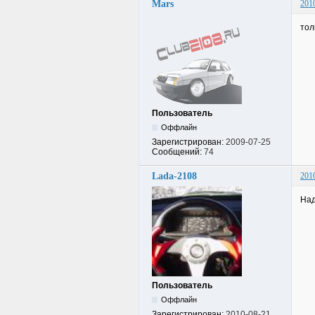
Mars
201
тол
Пользователь
Оффлайн
Зарегистрирован:
2009-07-25
Сообщений:
74
Lada-2108
201
Над
Пользователь
Оффлайн
Зарегистрирован:
2010-08-21