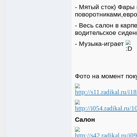
- Мятый сток) Фары
поворотниками,евро
- Весь салон в карп
водительское сиден
- Музыка-играет
Фото на момент пок
Салон