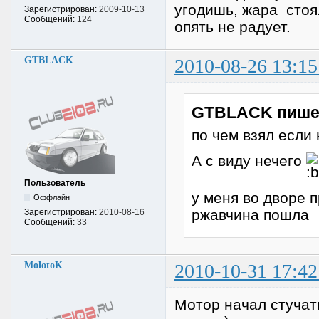
угодишь, жара стоя
Зарегистрирован:
2009-10-13
Сообщений:
124
опять не радует.
GTBLACK
2010-08-26 13:15
GTBLACK пише
по чем взял если
А с виду нечего
Пользователь
у меня во дворе 
Оффлайн
ржавчина пошла
Зарегистрирован:
2010-08-16
Сообщений:
33
MolotoK
2010-10-31 17:42
Мотор начал стучать