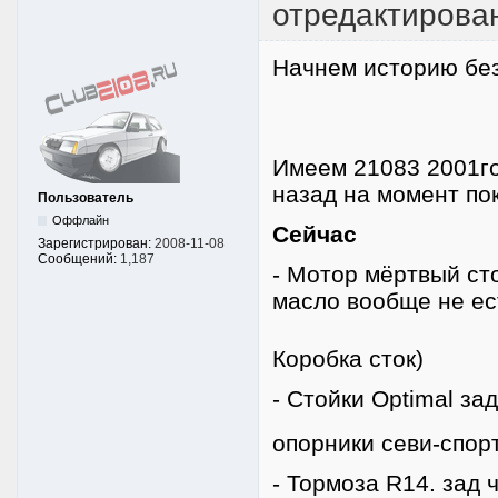
отредактирован
Начнем историю бе
Имеем 21083 2001го
назад на момент пок
Пользователь
Оффлайн
Сейчас
Зарегистрирован:
2008-11-08
Сообщений:
1,187
- Мотор мёртвый сто
масло вообще не е
Коробка сток)
- Стойки Optimal з
опорники севи-спор
- Тормоза R14. зад 