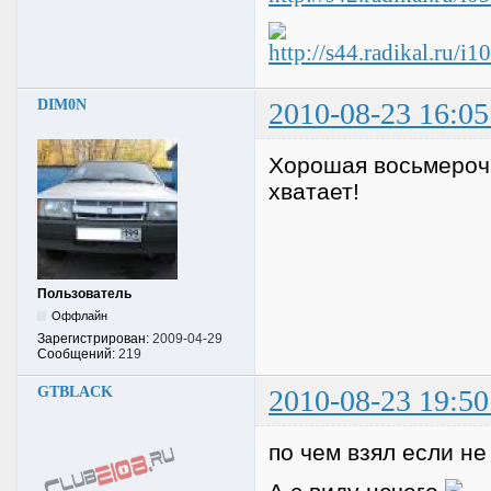
DIM0N
2010-08-23 16:05
Хорошая восьмерочк
хватает!
Пользователь
Оффлайн
Зарегистрирован:
2009-04-29
Сообщений:
219
GTBLACK
2010-08-23 19:50
по чем взял если не