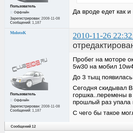
Пользователь
Да вроде едет как и
Оффлайн
Зарегистрирован:
2008-11-08
Сообщений:
1,187
MolotoK
2010-11-26 22:32
отредактирован
Пробег на моторе о
5w30 на мобил 10w4
До 3 тыщ появилась
Сегодня скидывал В
горшка..перемены в 
Пользователь
Оффлайн
прошлый раз упала 
Зарегистрирован:
2008-11-08
Сообщений:
1,187
С чего бы такое мог
Сообщений 12