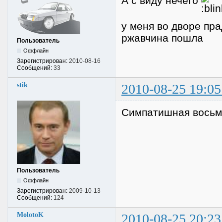
А с виду нечего
у меня во дворе пра
ржавчина пошла
Пользователь
Оффлайн
Зарегистрирован:
2010-08-16
Сообщений:
33
stik
2010-08-25 19:05
Симпатишная восьмё
Пользователь
Оффлайн
Зарегистрирован:
2009-10-13
Сообщений:
124
MolotoK
2010-08-25 20:23