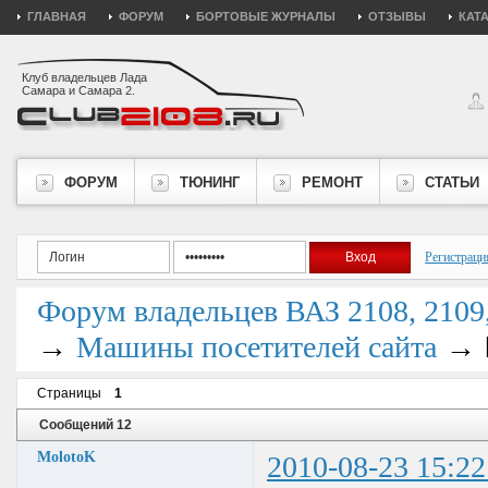
ГЛАВНАЯ
ФОРУМ
БОРТОВЫЕ ЖУРНАЛЫ
ОТЗЫВЫ
КАТ
Клуб владельцев Лада
Самара и Самара 2.
ФОРУМ
ТЮНИНГ
РЕМОНТ
СТАТЬИ
Регистраци
Форум владельцев ВАЗ 2108, 2109, 
→
→
Машины посетителей сайта
Страницы
1
Сообщений 12
MolotoK
2010-08-23 15:22