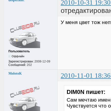
desperado.
2010-10-31 19:30
отредактирован
У меня цвет тож неп
Пользователь
Оффлайн
Зарегистрирован:
2008-12-09
Сообщений:
202
MolotoK
2010-11-01 18:36
DIM0N пишет:
Сам мечтаю именн
Чувствуется что 