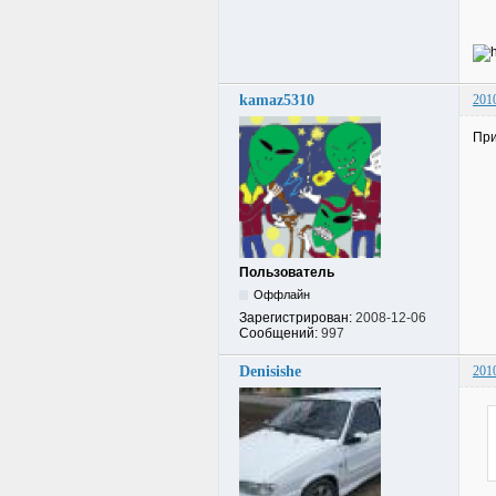
kamaz5310
201
При
Пользователь
Оффлайн
Зарегистрирован:
2008-12-06
Сообщений:
997
Denisishe
201