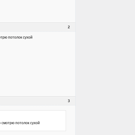
2
мотрю потолок сухой
3
то смотрю потолок сухой