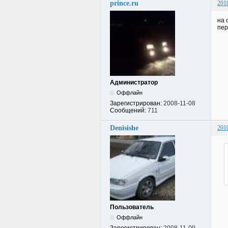
prince.ru
201
на 
пер
Администратор
Оффлайн
Зарегистрирован:
2008-11-08
Сообщений:
711
Denisishe
201
Пользователь
Оффлайн
Зарегистрирован:
2008-11-09