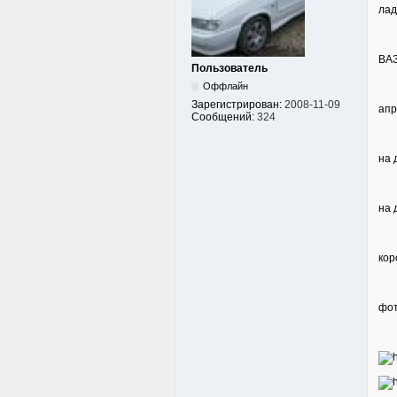
лад
ВАЗ
Пользователь
Оффлайн
Зарегистрирован:
2008-11-09
апр
Сообщений:
324
на 
на 
кор
фот