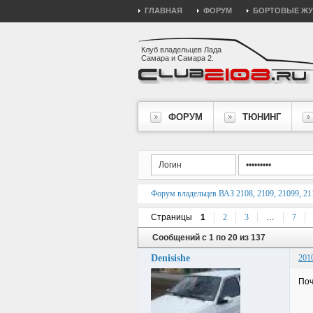
ГЛАВНАЯ
ФОРУМ
БОРТОВЫЕ Ж
Клуб владельцев Лада
Самара и Самара 2.
ФОРУМ
ТЮНИНГ
Форум владельцев ВАЗ 2108, 2109, 21099, 211
Страницы
1
2
3
…
7
Сообщений с 1 по 20 из 137
Denisishe
201
Поч