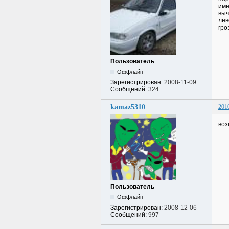
име
выч
лев
гро
Пользователь
Оффлайн
Зарегистрирован:
2008-11-09
Сообщений:
324
kamaz5310
201
воз
Пользователь
Оффлайн
Зарегистрирован:
2008-12-06
Сообщений:
997