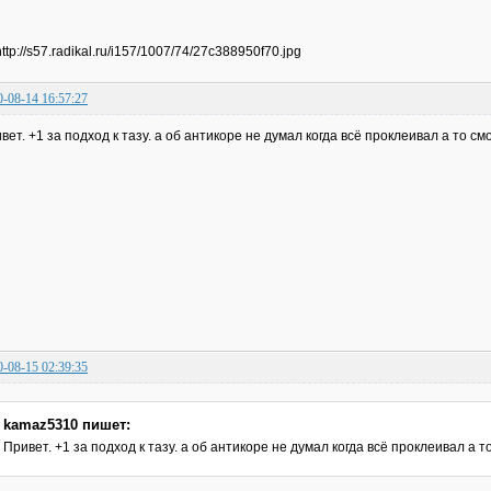
0-08-14 16:57:27
вет. +1 за подход к тазу. а об антикоре не думал когда всё проклеивал а то с
0-08-15 02:39:35
kamaz5310 пишет:
Привет. +1 за подход к тазу. а об антикоре не думал когда всё проклеивал а 