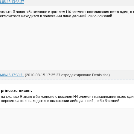
0-08-15 13:33:57
сколько Я знаю в би ксеноне с цокалем H4 элемент накаливания всего один, а
еключателя находится в положении либо дальний, либо ближний
0-08-15 17:30:51
(2010-08-15 17:35:27 отредактировано Denisishe)
prince.ru пишет:
на сколько Я знаю в би ксеноне с цокалем H4 элемент накаливания всего оди
переключателя находится в положении либо дальний, либо ближний