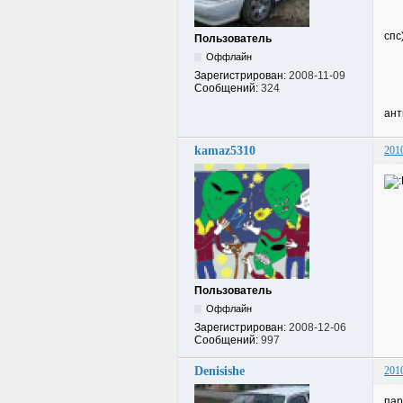
спс)
Пользователь
Оффлайн
Зарегистрирован:
2008-11-09
Сообщений:
324
ант
kamaz5310
201
Пользователь
Оффлайн
Зарегистрирован:
2008-12-06
Сообщений:
997
Denisishe
201
пар