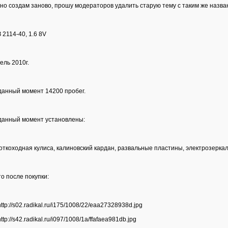
но создам заново, прошу модераторов удалить старую тему с таким же назва
 2114-40, 1.6 8V
ель 2010г.
данный момент 14200 пробег.
данный момент установлены:
откоходная кулиса, калиновский кардан, развальные пластины, электрозеркал
о после покупки: