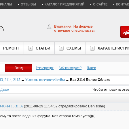
УРНАЛЫ
ОТЗЫВЫ
КАТАЛОГ ПРЕДПРИЯТИЙ
О САЙТЕ
КОНТА
Внимания! На форуме
отвечают специалисты.
РЕМОНТ
СТАТЬИ
СХЕМЫ
ХАРАКТЕРИСТИ
Регистрация
Забыли пароль?
Поиск
3, 2114, 2115
→
Машины посетителей сайта
→
Ваз 2114 Белое Облако
Далее
Чтобы отправить отв
0-08-14 15:31:56
(2011-08-29 11:54:52 отредактировано Denisishe)
ему то после подения форума, моя старая тема пуста((((