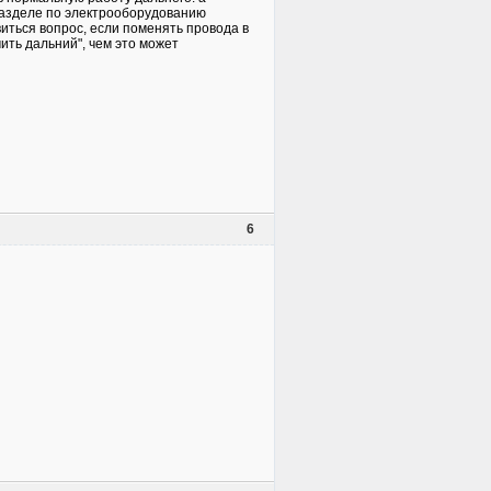
 разделе по электрооборудованию
иться вопрос, если поменять провода в
ить дальний", чем это может
6