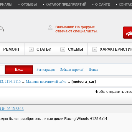
УРНАЛЫ
ОТЗЫВЫ
КАТАЛОГ ПРЕДПРИЯТИЙ
О САЙТЕ
КОНТА
Внимания! На форуме
отвечают специалисты.
РЕМОНТ
СТАТЬИ
СХЕМЫ
ХАРАКТЕРИСТИ
Регистрация
Забыли пароль?
Поиск
3, 2114, 2115
→
Машины посетителей сайта
→
[meteora_car]
Чтобы отправить отв
0-04-05 15:38:13
одня были приобретены литые диски Racing Wheels H125 6x14