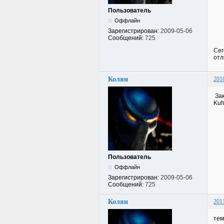
Пользователь
Оффлайн
Зарегистрирован:
2009-05-06
Сообщений:
725
Сег
отл
Колян
201
Зак
Kuh
Пользователь
Оффлайн
Зарегистрирован:
2009-05-06
Сообщений:
725
Колян
201
тем