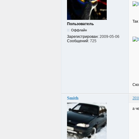
Так
Пользователь
Оффлайн
Зарегистрирован:
2009-05-06
Сообщений:
725
Ско
Smith
201
а ч