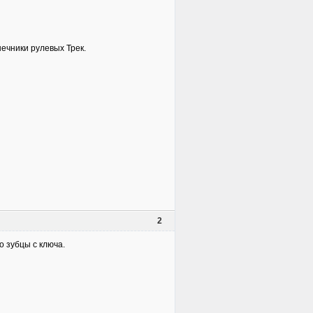
нечники рулевых Трек.
2
о зубцы с ключа.