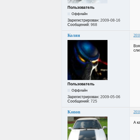
Пользователь
Оффлайн
Зарегистрирован:
2009-08-16
Сообщений:
968
Колян
201
Взя
сли
Пользователь
Оффлайн
Зарегистрирован:
2009-05-06
Сообщений:
725
Konon
201
А к