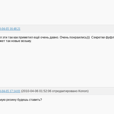
0-04-05 16:48:21
л эти так как приметил ещё очень давно. Очень понраились))) Секретки фуф
жет так новые возьму.
0-04-05 17:14:01
(2010-04-06 01:52:06 отредактировано Konon)
акую резину будешь ставить?