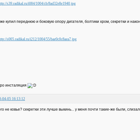
 же купил переднюю и боковую опору дигателя, болтики хром, секретки и нако
ро инсталяция
0-04-05 16:13:12
его не ковье? секретки эти лучше выкинь... у меня почти такие-же были, слизал