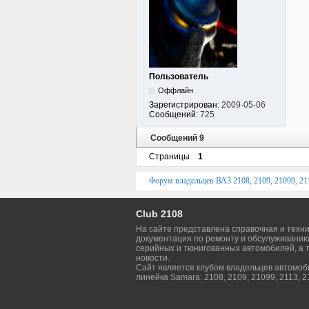
Пользователь
Оффлайн
Зарегистрирован:
2009-05-06
Сообщений:
725
Сообщений 9
Страницы
1
Форум владельцев ВАЗ 2108, 2109, 21099, 211
Club 2108
На сайте представлена справочная и техн
документация по ремонту и обсулуживанию
серийных и тюнигованных автомобилей, а т
новости.
Сайт является клубом владельцев автомо
линейка Samara: 2108, 2109, 21099, 2113, 2