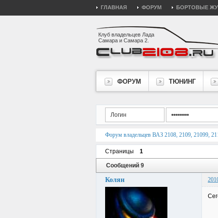
ГЛАВНАЯ
ФОРУМ
БОРТОВЫЕ Ж
Клуб владельцев Лада
Самара и Самара 2.
ФОРУМ
ТЮНИНГ
Форум владельцев ВАЗ 2108, 2109, 21099, 211
Страницы
1
Сообщений 9
Колян
201
Сег