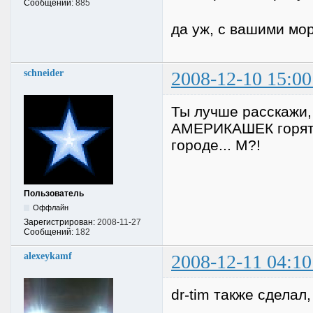
Сообщений:
885
да уж, с вашими мо
schneider
2008-12-10 15:00
Ты лучше расскажи, 
АМЕРИКАШЕК горят...
городе... М?!
Пользователь
Оффлайн
Зарегистрирован:
2008-11-27
Сообщений:
182
alexeykamf
2008-12-11 04:10
dr-tim также сделал