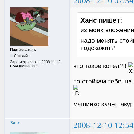
2008-12-10 07:34
Ханс пишет:
из моих вложений:
надо менять стойк
подскажит?
Пользователь
Оффлайн
Зарегистрирован:
2008-11-12
что такое котел?!!
Сообщений:
885
по стойкам тебе ща 
машинко зачет, аку
Ханс
2008-12-10 12:54