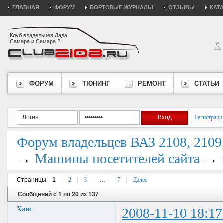
ГЛАВНАЯ
ФОРУМ
БОРТОВЫЕ ЖУРНАЛЫ
ОТЗЫВЫ
КАТ
Клуб владельцев Лада
Самара и Самара 2.
ФОРУМ
ТЮНИНГ
РЕМОНТ
СТАТЬИ
Регистраци
Форум владельцев ВАЗ 2108, 2109, 
→
→
Машины посетителей сайта
Страницы
1
2
3
…
7
Далее
Сообщений с 1 по 20 из 137
Ханс
2008-11-10 18:17