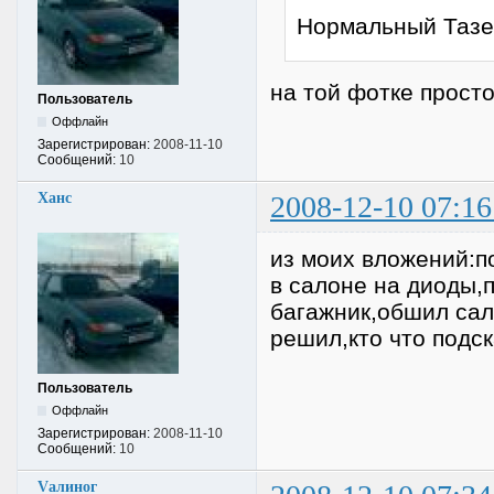
Нормальный Тазец
на той фотке просто
Пользователь
Оффлайн
Зарегистрирован:
2008-11-10
Сообщений:
10
Ханс
2008-12-10 07:16
из моих вложений:по
в салоне на диоды,
багажник,обшил сало
решил,кто что подс
Пользователь
Оффлайн
Зарегистрирован:
2008-11-10
Сообщений:
10
Vалиног