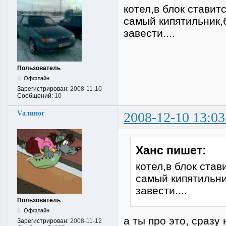
котел,в блок ставит
самый кипятильник,
завести....
Пользователь
Оффлайн
Зарегистрирован:
2008-11-10
Сообщений:
10
Vалиног
2008-12-10 13:03
Ханс пишет:
котел,в блок став
самый кипятильни
завести....
Пользователь
Оффлайн
а ты про это, сразу
Зарегистрирован:
2008-11-12