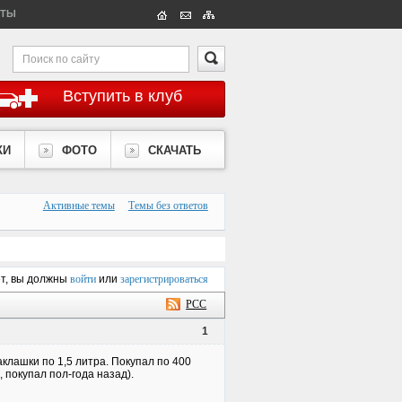
КТЫ
Вступить в клуб
КИ
ФОТО
СКАЧАТЬ
Активные темы
Темы без ответов
ет, вы должны
войти
или
зарегистрироваться
РСС
1
клашки по 1,5 литра. Покупал по 400
 покупал пол-года назад).