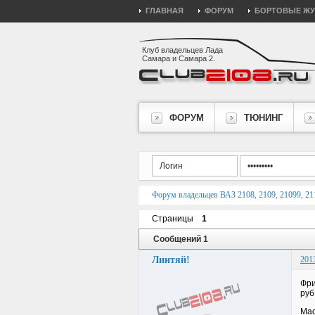
ГЛАВНАЯ
ФОРУМ
БОРТОВЫЕ Ж
Клуб владельцев Лада
Самара и Самара 2.
ФОРУМ
ТЮНИНГ
Форум владельцев ВАЗ 2108, 2109, 21099, 211
Страницы
1
Сообщений 1
Линтяй!
201
Фри
руб
Мас