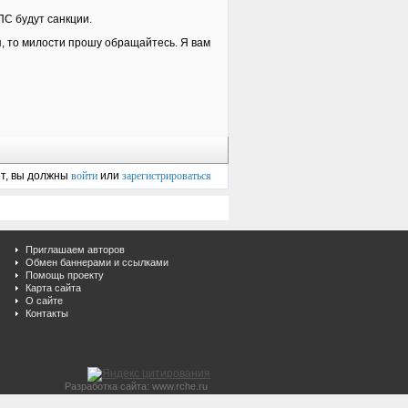
 ПС будут санкции.
, то милости прошу обращайтесь. Я вам
ет, вы должны
войти
или
зарегистрироваться
Приглашаем авторов
Обмен баннерами и ссылками
Помощь проекту
Карта сайта
О сайте
Контакты
Разработка сайта: www.rche.ru