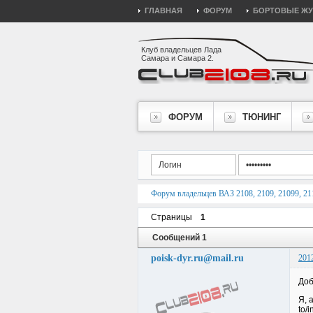
ГЛАВНАЯ
ФОРУМ
БОРТОВЫЕ Ж
Клуб владельцев Лада
Самара и Самара 2.
ФОРУМ
ТЮНИНГ
Форум владельцев ВАЗ 2108, 2109, 21099, 211
Страницы
1
Сообщений 1
poisk-dyr.ru@mail.ru
201
Доб
Я, 
to/